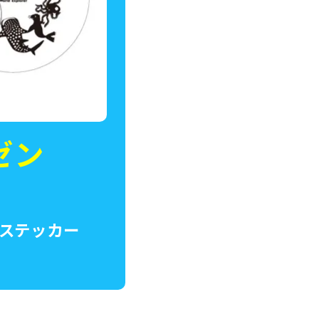
ゼン
ルステッカー