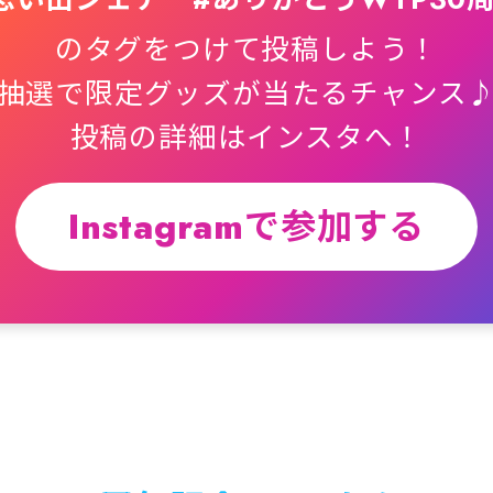
のタグをつけて投稿しよう！
抽選で限定グッズが当たるチャンス
投稿の詳細はインスタへ！
Instagramで参加する