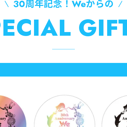
30周年記念！Weからの
ECIAL GI