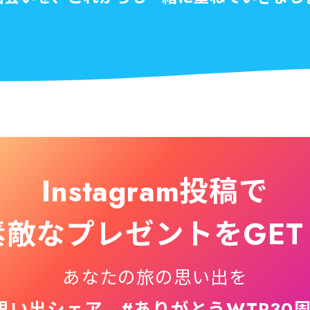
Instagram投稿で
素敵なプレゼントをGET
あなたの旅の思い出を
思い出シェア #ありがとうWTP30