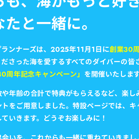
らも、海がもっと好
なたと一緒に。
ランナーズは、2025年11月1日に
創業30
くださった海を愛するすべてのダイバーの皆
30周年記念キャンペーン」
を開催いたしま
数や年齢の合計で特典がもらえるなど、楽し
ントをご用意しました。特設ページでは、キ
していきます。どうぞお楽しみに！
出会いを、これからも一緒に重ねていきまし