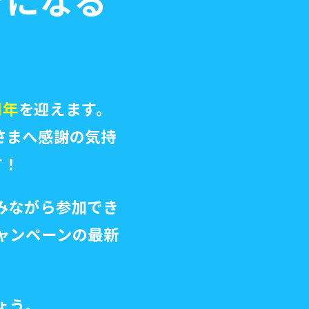
きになる
周年
を迎えます。
さまへ感謝の気持
す！
みながら参加でき
ャンペーンの最新
ょう。