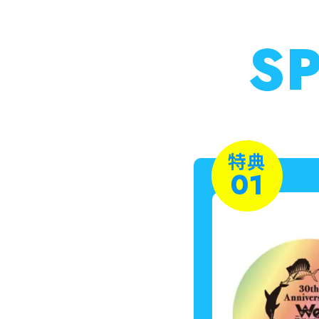
SP
特典
01