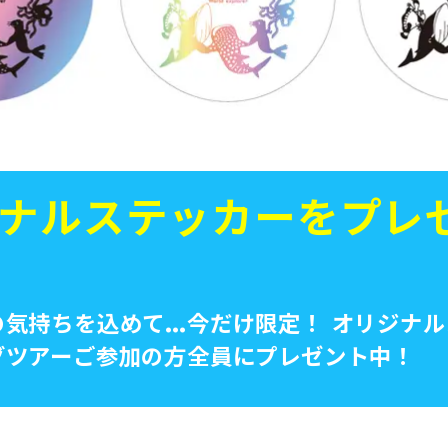
ナルステッカーをプレ
の気持ちを込めて…今だけ限定！ オリジナ
グツアーご参加の方全員にプレゼント中！