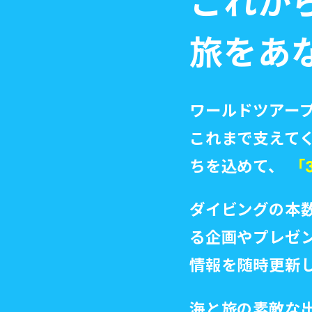
これか
旅をあ
ワールドツアープ
これまで支えて
ちを込めて、
「
ダイビングの本
る企画やプレゼ
情報を随時更新
海と旅の素敵な