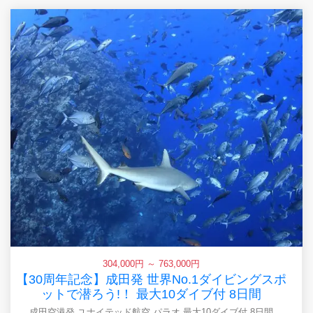
304,000円 ～ 763,000円
【30周年記念】成田発 世界No.1ダイビングスポ
ットで潜ろう!！ 最大10ダイブ付 8日間
成田空港発 ユナイテッド航空 パラオ 最大10ダイブ付 8日間