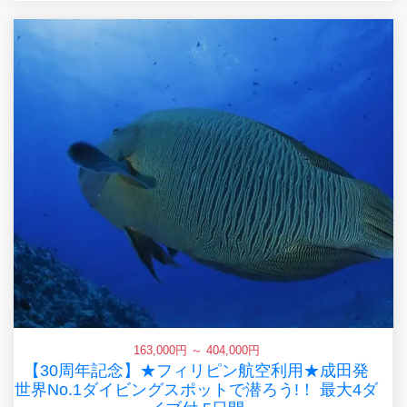
163,000円 ～ 404,000円
【30周年記念】★フィリピン航空利用★成田発
世界No.1ダイビングスポットで潜ろう!！ 最大4ダ