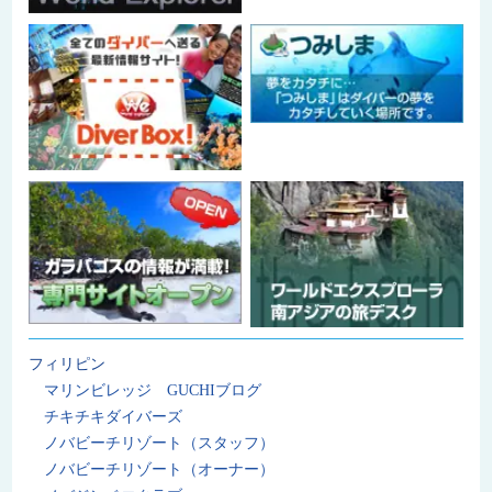
フィリピン
マリンビレッジ GUCHIブログ
チキチキダイバーズ
ノバビーチリゾート（スタッフ）
ノバビーチリゾート（オーナー）