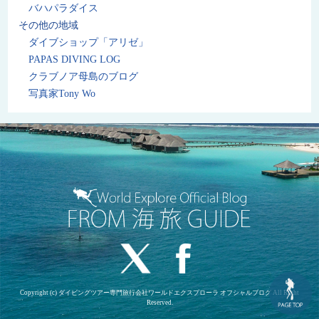
バハパラダイス
その他の地域
ダイブショップ「アリゼ」
PAPAS DIVING LOG
クラブノア母島のブログ
写真家Tony Wo
Copyright (c) ダイビングツアー専門旅行会社ワールドエクスプローラ オフシャルブログ All Right
Reserved.