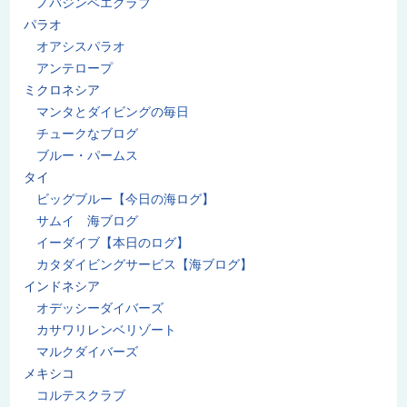
ノバジンベエクラブ
パラオ
オアシスパラオ
アンテロープ
ミクロネシア
マンタとダイビングの毎日
チュークなブログ
ブルー・パームス
タイ
ビッグブルー【今日の海ログ】
サムイ 海ブログ
イーダイブ【本日のログ】
カタダイビングサービス【海ブログ】
インドネシア
オデッシーダイバーズ
カサワリレンベリゾート
マルクダイバーズ
メキシコ
コルテスクラブ