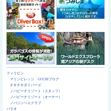
フィリピン
マリンビレッジ GUCHIブログ
チキチキダイバーズ
ノバビーチリゾート（スタッフ）
ノバビーチリゾート（オーナー）
ノバジンベエクラブ
パラオ