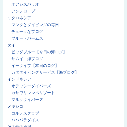
オアシスパラオ
アンテロープ
ミクロネシア
マンタとダイビングの毎日
チュークなブログ
ブルー・パームス
タイ
ビッグブルー【今日の海ログ】
サムイ 海ブログ
イーダイブ【本日のログ】
カタダイビングサービス【海ブログ】
インドネシア
オデッシーダイバーズ
カサワリレンベリゾート
マルクダイバーズ
メキシコ
コルテスクラブ
バハパラダイス
その他の地域