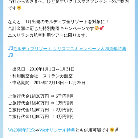
当社から皆さまへ、ひと足早いクリスマスプレゼントのご案内
です
なんと、1月出発のモルディブ全リゾートを対象に！
合計金額に応じた特別割引キャンペーンです
⚠スリランカ航空利用ツアーに限ります。
モルディブリゾート クリスマスキャンペーン＆20周年特典
・出発日 2016年1月1日～1月31日
・利用航空会社 スリランカ航空
・申込期間 2015年12月18日～12月25日
ご旅行代金1組30万円 ⇒ 6千円割引
ご旅行代金1組40万円 ⇒ 1万円割引
ご旅行代金1組60万円 ⇒ 2万円割引
ご旅行代金1組80万円 ⇒ 3万円割引
We20周年記念
や
Weオリジナル特典
とも併用可能です
✌