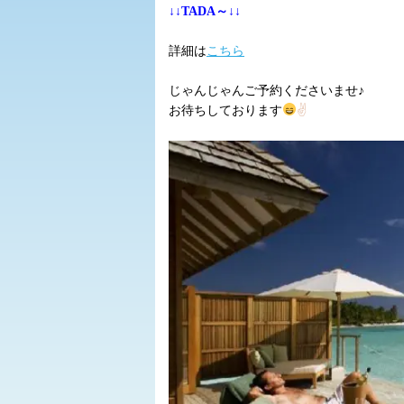
↓↓TADA～↓↓
詳細は
こちら
じゃんじゃんご予約くださいませ♪
お待ちしております
✌