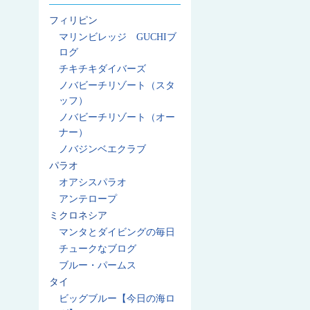
フィリピン
マリンビレッジ GUCHIブ
ログ
チキチキダイバーズ
ノバビーチリゾート（スタ
ッフ）
ノバビーチリゾート（オー
ナー）
ノバジンベエクラブ
パラオ
オアシスパラオ
アンテロープ
ミクロネシア
マンタとダイビングの毎日
チュークなブログ
ブルー・パームス
タイ
ビッグブルー【今日の海ロ