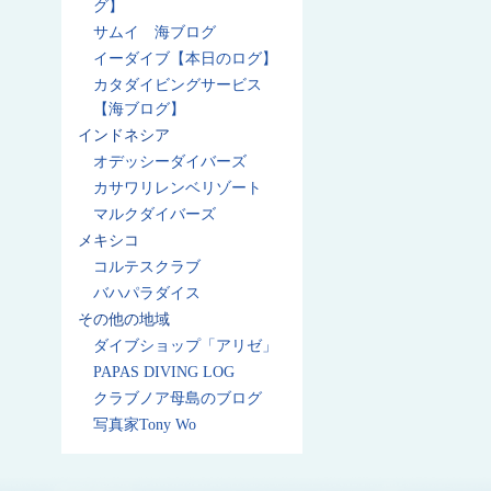
グ】
サムイ 海ブログ
イーダイブ【本日のログ】
カタダイビングサービス
【海ブログ】
インドネシア
オデッシーダイバーズ
カサワリレンベリゾート
マルクダイバーズ
メキシコ
コルテスクラブ
バハパラダイス
その他の地域
ダイブショップ「アリゼ」
PAPAS DIVING LOG
クラブノア母島のブログ
写真家Tony Wo