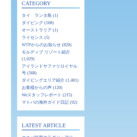
CATEGORY
タイ ランタ島
(1)
ダイビング
(168)
オーストラリア
(1)
ライセンス
(5)
WTPからのお知らせ
(820)
モルディブ リゾート紹介
(1,029)
アイランドサファリロイヤル
号
(568)
ダイビングエリア紹介
(1,401)
お客様からの声
(120)
Weスタッフレポート
(215)
マトバの海外ガイド日記
(92)
LATEST ARTICLE