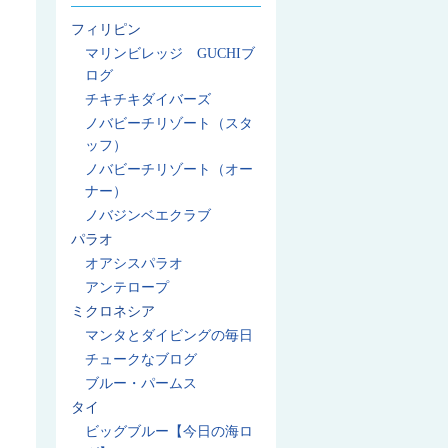
フィリピン
マリンビレッジ GUCHIブ
ログ
チキチキダイバーズ
ノバビーチリゾート（スタ
ッフ）
ノバビーチリゾート（オー
ナー）
ノバジンベエクラブ
パラオ
オアシスパラオ
アンテロープ
ミクロネシア
マンタとダイビングの毎日
チュークなブログ
ブルー・パームス
タイ
ビッグブルー【今日の海ロ