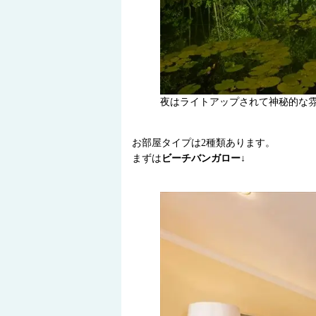
夜はライトアップされて神秘的な
お部屋タイプは2種類あります。
まずは
ビーチバンガロー
↓