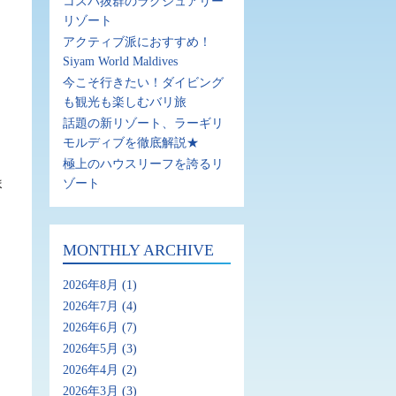
コスパ抜群のラグジュアリー
リゾート
アクティブ派におすすめ！
Siyam World Maldives
今こそ行きたい！ダイビング
も観光も楽しむバリ旅
話題の新リゾート、ラーギリ
モルディブを徹底解説★
極上のハウスリーフを誇るリ
ま
ゾート
MONTHLY ARCHIVE
2026年8月
(1)
2026年7月
(4)
2026年6月
(7)
2026年5月
(3)
2026年4月
(2)
2026年3月
(3)