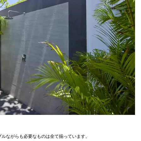
。
プルながらも必要なものは全て揃っています。