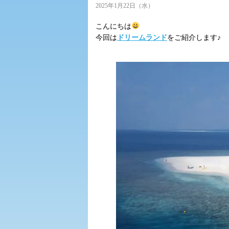
2025年1月22日（水）
こんにちは
今回は
ドリームランド
をご紹介します♪