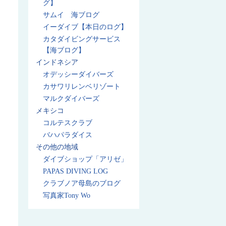
グ】
サムイ 海ブログ
イーダイブ【本日のログ】
カタダイビングサービス
【海ブログ】
インドネシア
オデッシーダイバーズ
カサワリレンベリゾート
マルクダイバーズ
メキシコ
コルテスクラブ
バハパラダイス
その他の地域
ダイブショップ「アリゼ」
PAPAS DIVING LOG
クラブノア母島のブログ
写真家Tony Wo