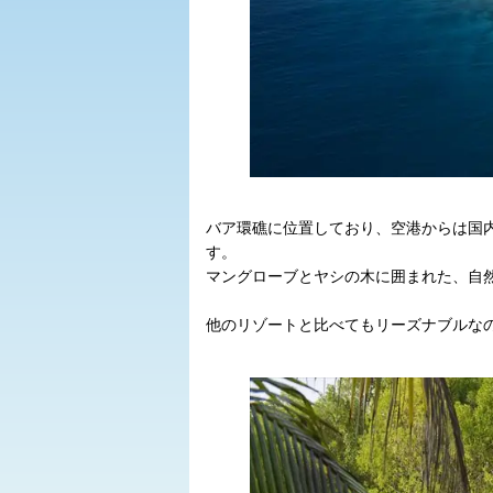
バア環礁に位置しており、空港からは国内
す。
マングローブとヤシの木に囲まれた、自
他のリゾートと比べてもリーズナブルな