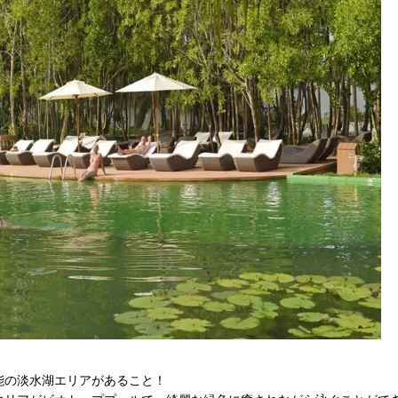
能の淡水湖エリアがあること！