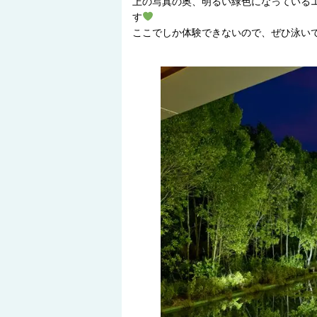
上の写真の奥、明るい緑色になっている
す
ここでしか体験できないので、ぜひ泳い