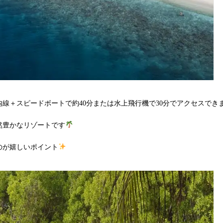
線＋スピードボートで約40分または水上飛行機で30分でアクセスでき
然豊かなリゾートです
のが嬉しいポイント