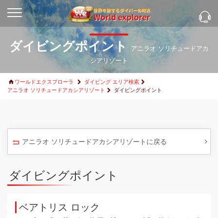
ダイビングポイント
アニラオ ソリチュードアカ
シアリゾート
ワールドエクスプローラ
ダイビング エリア検索
アニラオ ソリチュードアカシアリゾート
ダイビングポイント
アニラオ ソリチュードアカシアリゾートに戻る
ダイビングポイント
ベアトリス ロック