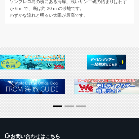
ソンブレロ島の横にある海塚。浅いサンゴ礁の始まりはわず
か 6 m で、底は約 20 m の砂地です。
わずかな流れと明るい太陽が最高です。
お問い合わせはこちら