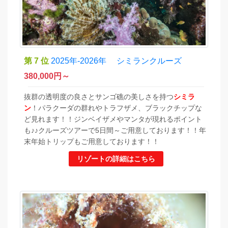
第 7 位
2025年-2026年 シミランクルーズ
380,000
円～
抜群の透明度の良さとサンゴ礁の美しさを持つ
シミラ
ン
！パラクーダの群れやトラフザメ、ブラックチップな
ど見れます！！ジンベイザメやマンタが現れるポイント
も♪♪クルーズツアーで5日間～ご用意しております！！年
末年始トリップもご用意しております！！
リゾートの詳細はこちら