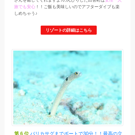
旅でも安心
！！ご飯も美味しいのでアフターダイブも楽
しめちゃう♪
リゾートの詳細はこちら
第 6 位
バリカサグまでボートで30分！！最高の立