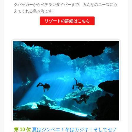
クパッカーからベテランダイバーまで、みんなのニーズに応
えてくれる島＆海です！
リゾートの詳細はこちら
第 10 位
夏はジンベエ！冬はカジキ！そしてセノ