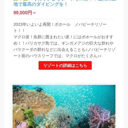
地で最高のダイビングを！
99,000
円～
2023年いよいよ再開！ボホール ノバビーチリゾー
ト！！
マクロ派！魚群に囲まれたい派！にはボホールがおすす
め！！バリカサグ島では、ギンガメアジの巨大な群れや
バラクーダの群れなどに出会えることも♪ノバビーチリゾ
ート前のハウスリーフでは、マクロがたくさん♪♪
リゾートの詳細はこちら