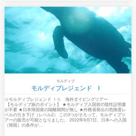
モルディブ
モルディブレジェンド I
☆モルディブレジェンド Ⅰ☆ 海外ダイビングツアー
【モルディブ旅のポイント】 ★モルディブ入国前の陰性証明書
が不要 ★日本帰国後の隔離期間が無し ★外務省発出の危険度レ
ベルの引き下げ（レベル2） この3つがそろって、モルディブツ
アーの販売が可能となりました。 2022年9月7日、日本への入国
（帰国）の条件が...