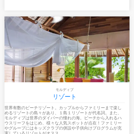
モルディブ
リゾート
世界有数のビーチリゾート。カップルからファミリーまで楽し
めるリゾートの島々があり、１島１リゾートが代名詞。また、
モルディブは世界のダイバーの憧れの海。ビーチから入れるハ
ウスリーフをはじめ、様々な人気スポットが点在！ファミリー
やグループにはキッズクラブの併設や子供向けプログラムが充
実しているリゾートがオスス...