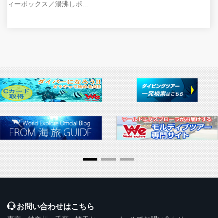
ィーボックス／湯沸しポ...
▶ 推奨販売・勧誘方針
お問い合わせはこちら