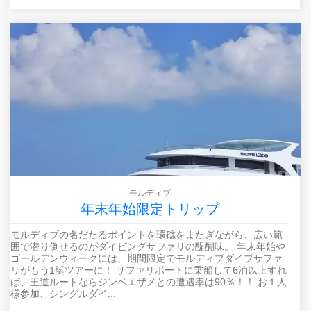
モルディブ
年末年始限定トリップ
モルディブの名だたるポイントを環礁をまたぎながら、広い範
囲で潜り倒せるのがダイビングサファリの醍醐味。 年末年始や
ゴールデンウィークには、期間限定でモルディブダイブサファ
リがもう1艇ツアーに！ サファリボートに乗船して6泊以上すれ
ば、王道ルートならジンベエザメとの遭遇率は90％！！ お１人
様参加、シングルダイ...