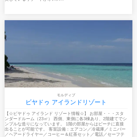
モルディブ
ビヤドゥ アイランドリゾート
【☆ビヤドゥ アイランド リゾート情報☆】 お部屋・・・スタ
ンダードルーム（23㎡） 西側、東側に各3棟あり、2階建てでシ
ンプルな造りになっています。 1階の部屋からはビーチに直接
出ることが可能です。 客室設備：エアコン／冷蔵庫／ミニバー
／ヘアードライヤー／コーヒー＆紅茶セット／電話／セーフテ