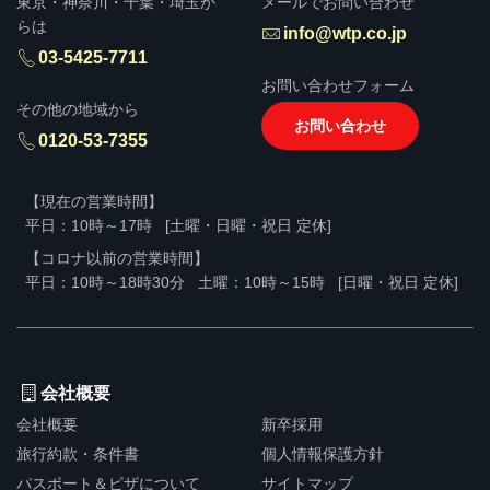
東京・神奈川・千葉・埼玉か
メールでお問い合わせ
らは
info@wtp.co.jp
03-5425-7711
お問い合わせフォーム
その他の地域から
お問い合わせ
0120-53-7355
【現在の営業時間】
平日：10時～17時
[土曜・日曜・祝日 定休]
【コロナ以前の営業時間】
平日：10時～18時30分
土曜：10時～15時
[日曜・祝日 定休]
会社概要
会社概要
新卒採用
旅行約款・条件書
個人情報保護方針
パスポート＆ビザについて
サイトマップ