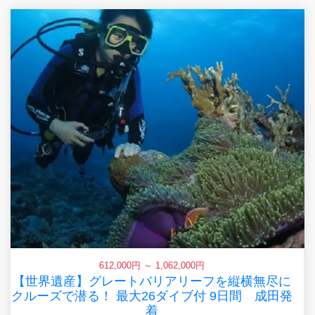
612,000円 ～ 1,062,000円
【世界遺産】グレートバリアリーフを縦横無尽に
クルーズで潜る！ 最大26ダイブ付 9日間 成田発
着