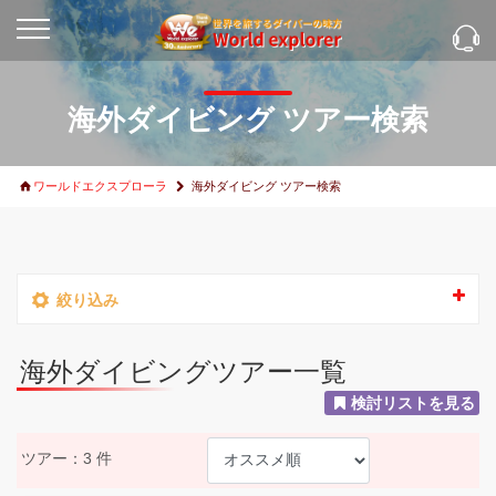
海外ダイビング ツアー検索
ワールドエクスプローラ
海外ダイビング ツアー検索
絞り込み
海外ダイビングツアー一覧
検討リストを見る
ツアー：3 件