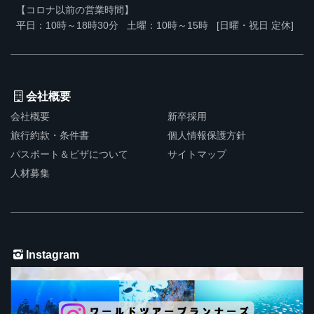
【コロナ以前の営業時間】
平日：10時～18時30分
土曜：10時～15時
[日曜・祝日 定休]
会社概要
会社概要
新卒採用
旅行約款・条件書
個人情報保護方針
パスポート＆ビザについて
サイトマップ
人材募集
Instagram