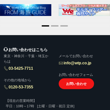
▶ 
お問い合わせはこちら
東京・神奈川・千葉・埼玉か
メールでお問い合わせ
らは
info@wtp.co.jp
03-5425-7711
お問い合わせフォーム
その他の地域から
お問い合わせ
0120-53-7355
【現在の営業時間】
平日：10時～17時
[土曜・日曜・祝日 定休]