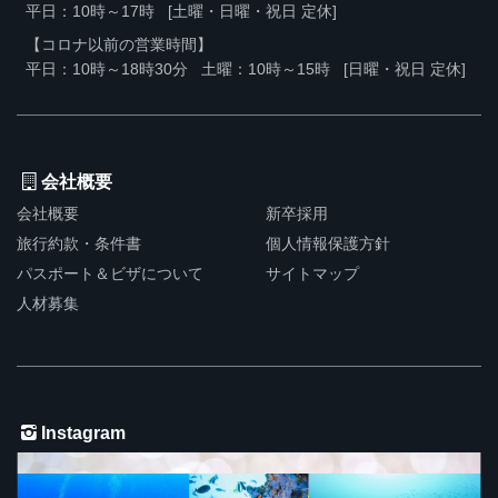
平日：10時～17時
[土曜・日曜・祝日 定休]
【コロナ以前の営業時間】
平日：10時～18時30分
土曜：10時～15時
[日曜・祝日 定休]
会社概要
会社概要
新卒採用
旅行約款・条件書
個人情報保護方針
パスポート＆ビザについて
サイトマップ
人材募集
Instagram