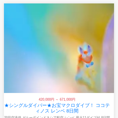
420,000円 ～ 671,000円
★シングルダイバー★お宝マクロダイブ！ ココテ
ィノス レンベ 8日間
羽田空港発 ガルーダインドネシア航空 レンベ 最大11ダイブ付 8日間