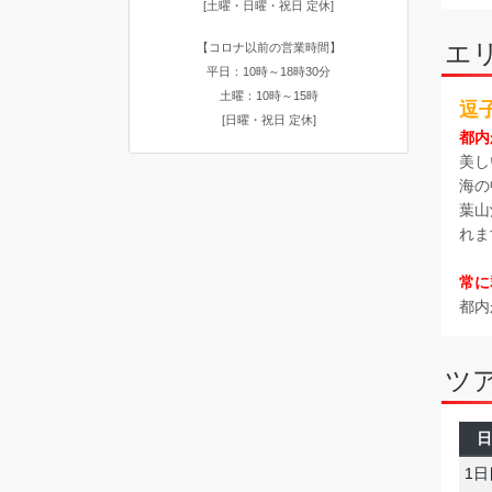
[土曜・日曜・祝日 定休]
エ
【コロナ以前の営業時間】
平日：10時～18時30分
土曜：10時～15時
逗
[日曜・祝日 定休]
都内
美し
海の
葉山
れま
常に
都内
ツ
日
1日