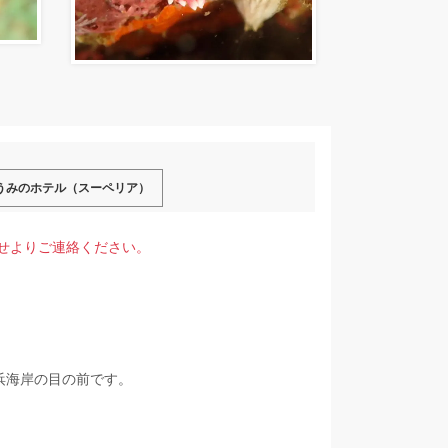
 うみのホテル（スーペリア）
せよりご連絡ください。
浜海岸の目の前です。