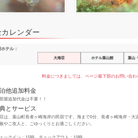
金カレンダー
用ホテル：
大海荘
ホテル葉山館
葉山
料金につきましては、ページ最下部のお問い合わ
泊他追加料金
部屋追加代金は不要！！
典とサービス
荘は、葉山町長者ヶ崎海岸の民宿です。海まで0分、長者ヶ崎海岸・大
族やご友人と、ごゆっくりとお過ごしください。
ェックイン：15時 チェックアウト：10時