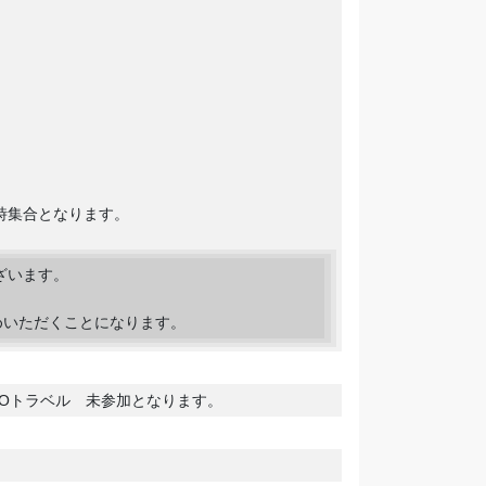
時集合となります。
ざいます。
めいただくことになります。
OTOトラベル 未参加となります。