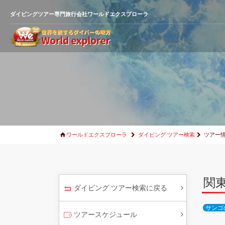
ダイビングツアー専門旅行会社ワールドエクスプローラ
ワールドエクスプローラ
ダイビング ツアー検索
ツアー
関
ダイビング ツアー検索に戻る
サンゴ
ツアースケジュール