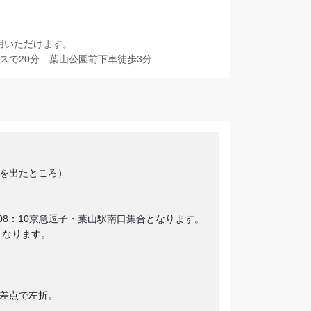
用いただけます。
スで20分 葉山公園前下車徒歩3分
を出たところ）
/08：10京急逗子・葉山駅南口集合となります。
となります。
交差点で左折。