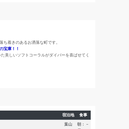
落ち着きのあるお洒落な町です。
の宝庫！！
いた美しいソフトコーラルがダイバーを喜ばせてく
宿泊地
食事
葉山
朝：－