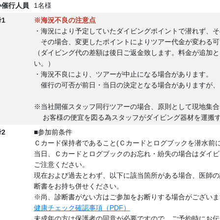
小
催行人員
1名様
1
※海況不良の注意点
・海況により予定していたダイビングポイントで潜れず、そ
その場合、変更したポイントによりツアー代金が変わる可
（ダイビング代の差額は後日ご返金致します。料金が追加と
い。）
・海況不良により、ツアーが中止になる場合があります。
催行の可否が前日・当日の決定となる場合がありますが、
※当社開催スタッフ同行ツアーの場合、原則として現地集合
お客様の便宜を図る為スタッフがダイビング器材を運搬す
2
■参加前条件
Ｃカード保持者であること(Ｃカードとログブックを潜水前
当日、Ｃカードとログブックのお忘れ・紛失の場合はダイビ
ご注意ください。
現在および過去とわず、以下に該当箇所がある場合、医師の
断書をお持ち併せください。
※尚、診断書がない方はご参加をお断りする場合がございま
健康チェック確認事項（PDF）
未成年の方は保護者の同意が必要ですので、ご予約時にお伝