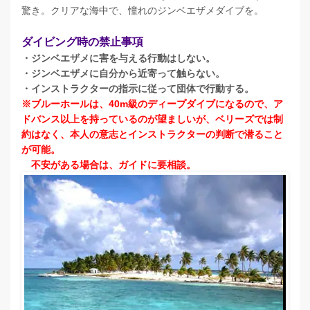
驚き。クリアな海中で、憧れのジンベエザメダイブを。
ダイビング時の禁止事項
・ジンベエザメに害を与える行動はしない。
・ジンベエザメに自分から近寄って触らない。
・インストラクターの指示に従って団体で行動する。
※ブルーホールは、40m級のディープダイブになるので、ア
ドバンス以上を持っているのが望ましいが、ベリーズでは制
約はなく、本人の意志とインストラクターの判断で潜ること
が可能。
不安がある場合は、ガイドに要相談。