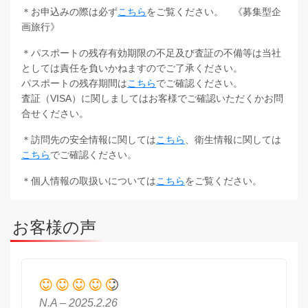
＊お申込みの際は必ず
こちら
をご覧ください。 《募集型企
画旅行》
＊パスポートの残存有効期限の不足及び査証の不備等は当社
としては責任を負いかねますのでご了承ください。
パスポートの残存期間は
こちら
でご確認ください。
査証（VISA）に関しましてはお客様でご確認いただくかお問
合せください。
＊訪問先の安全情報に関しては
こちら
、衛生情報に関しては
こちら
でご確認ください。
＊個人情報の取扱いについては
こちら
をご覧ください。
お客様の声
N.A – 2025.2.26