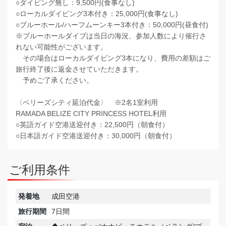
○ダイビング無し：9,500円(食事なし)
○ローカルダイビング3本付き：25,000円(食事なし)
○ブルーホール/ハーフムーンキー3本付き：50,000円(昼食付)
※ブルーホールダイブは当日の海況、参加人数により催行さ
れない可能性がございます。
その場合はローカルダイビング3本になり、費用の差額はご
旅行終了後に返金させていただきます。
予めご了承ください。
〈ベリーズシティ延泊代金〉 ※2名1室利用
RAMADA BELIZE CITY PRINCESS HOTEL利用
○英語ガイド空港送迎付き：22,500円（朝食付）
○日本語ガイド空港送迎付き：30,000円（朝食付）
ご利用条件
発着地
成田空港
旅行期間
7日間