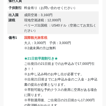
催行人員
子供割引
料金有り（お問い合わせください）
出入国
成田空港：3,160円
諸税
現地空港諸税：12,000円
ベリーズ出国税 ：US40ドル（空港にてお支払く
ださい）
備考1
国際観光旅客税
大人：3,000円 子供：3,000円
※2歳未満の方は無料
★21日前早期割引き★
ご出発日の21日前までのお申込みで17,000円引
き！！
※お申し込み時のお申し出が必要です。
※出発21日前までにお申込み金のご入金・お申込
書の提出が必要となります。
※早割可能な予約クラスの座席に空席がある場合
に限ります。
※早割適用後、ご出発日の21日前から17,000円
の取消料がかかります。