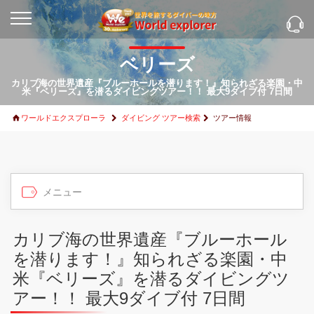
ベリーズ
カリブ海の世界遺産『ブルーホールを潜ります！』知られざる楽園・中
米『ベリーズ』を潜るダイビングツアー！！ 最大9ダイブ付 7日間
ワールドエクスプローラ
ダイビング ツアー検索
ツアー情報
カリブ海の世界遺産『ブルーホール
を潜ります！』知られざる楽園・中
米『ベリーズ』を潜るダイビングツ
アー！！ 最大9ダイブ付 7日間