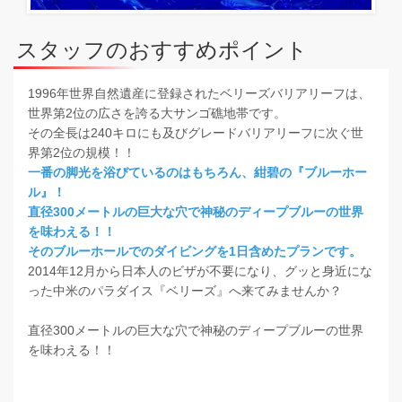
スタッフのおすすめポイント
1996年世界自然遺産に登録されたベリーズバリアリーフは、
世界第2位の広さを誇る大サンゴ礁地帯です。
その全長は240キロにも及びグレードバリアリーフに次ぐ世
界第2位の規模！！
一番の脚光を浴びているのはもちろん、紺碧の『ブルーホー
ル』！
直径300メートルの巨大な穴で神秘のディープブルーの世界
を味わえる！！
そのブルーホールでのダイビングを1日含めたプランです。
2014年12月から日本人のビザが不要になり、グッと身近にな
った中米のパラダイス『ベリーズ』へ来てみませんか？
直径300メートルの巨大な穴で神秘のディープブルーの世界
を味わえる！！