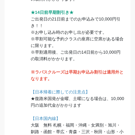
★14日前早期割引き★
ご出発日の21日前までのお申込みで10,000円引
き！！
※お申し込み時のお申し出が必要です。
※早割可能な予約クラスの座席に空席がある場合
に限ります。
※早割適用後、ご出発日の14日前から10,000円
の取消料がかかります。
※ラパスクルーズは早期お申込み割引は適用外と
なります。
【日本帰着に際しての注意点】
★復路米国発が金曜、土曜になる場合は、10,000
円の追加代金がかかります
【日本国内線】
大阪 無料 札幌・福岡・沖縄・女満別・旭川・
釧路・函館・帯広・青森・三沢・秋田・山形・小