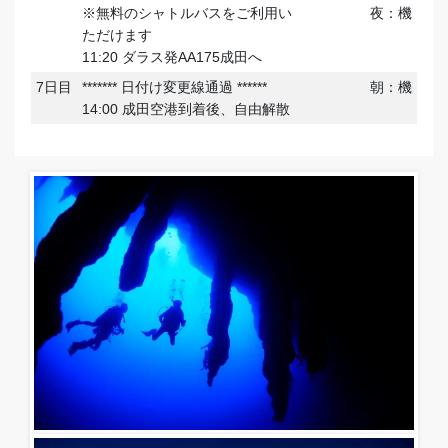
※無料のシャトルバスをご利用い
夜：機
ただけます
11:20 ダラス発AA175成田へ
7日目
******* 日付け変更線通過 ******
朝：機
14:00 成田空港到着後、自由解散