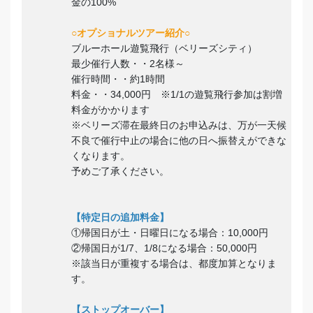
金の100%
○オプショナルツアー紹介○
ブルーホール遊覧飛行（ベリーズシティ）
最少催行人数・・2名様～
催行時間・・約1時間
料金・・34,000円 ※1/1の遊覧飛行参加は割増
料金がかかります
※ベリーズ滞在最終日のお申込みは、万が一天候
不良で催行中止の場合に他の日へ振替えができな
くなります。
予めご了承ください。
【特定日の追加料金】
①帰国日が土・日曜日になる場合：10,000円
②帰国日が1/7、1/8になる場合：50,000円
※該当日が重複する場合は、都度加算となりま
す。
【ストップオーバー】