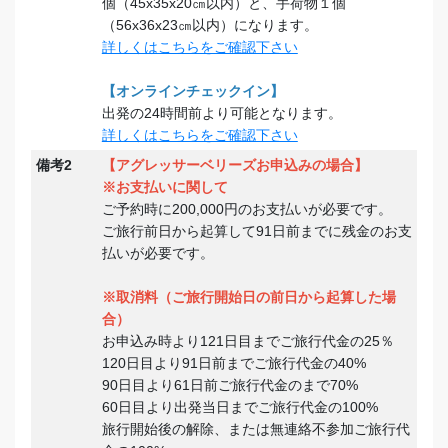
個（45x35x20㎝以内）と、手荷物１個
（56x36x23㎝以内）になります。
詳しくはこちらをご確認下さい
【オンラインチェックイン】
出発の24時間前より可能となります。
詳しくはこちらをご確認下さい
備考2
【アグレッサーベリーズお申込みの場合】
※お支払いに関して
ご予約時に200,000円のお支払いが必要です。
ご旅行前日から起算して91日前までに残金のお支
払いが必要です。
※取消料（ご旅行開始日の前日から起算した場
合）
お申込み時より121日目までご旅行代金の25％
120日目より91日前までご旅行代金の40%
90日目より61日前ご旅行代金のまで70%
60日目より出発当日までご旅行代金の100%
旅行開始後の解除、または無連絡不参加ご旅行代