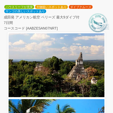
ハウスリーフが充実
大物狙いスポットあり
ダイブクルーズ
サンゴの美しいスポットあり
成田発 アメリカン航空 ベリーズ 最大9ダイブ付
7日間
コースコード [AABZESAN07NRT]