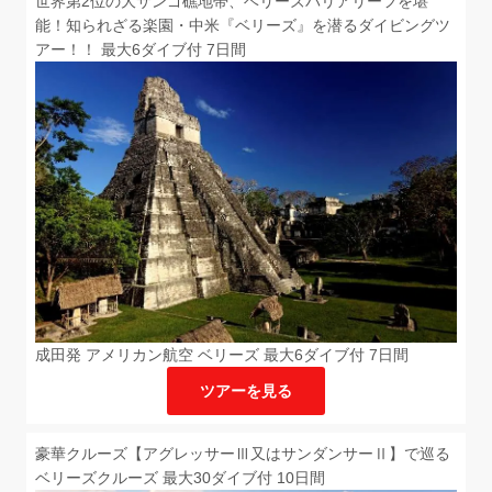
世界第2位の大サンゴ礁地帯、ベリーズバリアリーフを堪
能！知られざる楽園・中米『ベリーズ』を潜るダイビングツ
アー！！ 最大6ダイブ付 7日間
成田発 アメリカン航空 ベリーズ 最大6ダイブ付 7日間
ツアーを見る
豪華クルーズ【アグレッサーⅢ又はサンダンサーⅡ】で巡る
ベリーズクルーズ 最大30ダイブ付 10日間