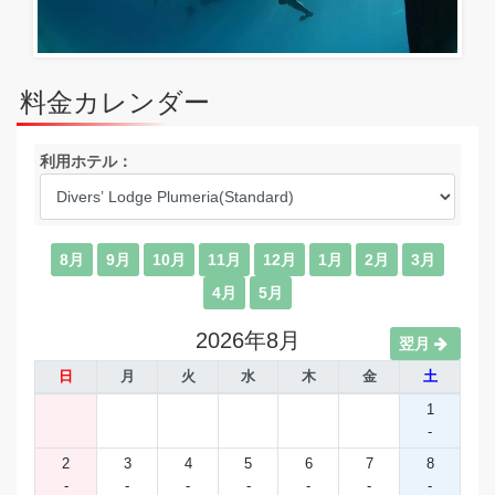
料金カレンダー
利用ホテル：
8月
9月
10月
11月
12月
1月
2月
3月
4月
5月
2026年8月
翌月
日
月
火
水
木
金
土
1
-
2
3
4
5
6
7
8
-
-
-
-
-
-
-