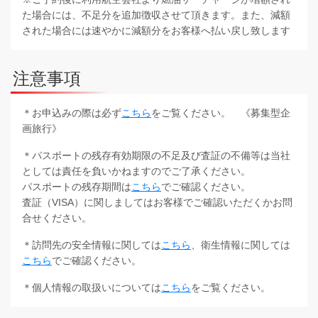
た場合には、不足分を追加徴収させて頂きます。また、減額
された場合には速やかに減額分をお客様へ払い戻し致します
注意事項
＊お申込みの際は必ず
こちら
をご覧ください。 《募集型企
画旅行》
＊パスポートの残存有効期限の不足及び査証の不備等は当社
としては責任を負いかねますのでご了承ください。
パスポートの残存期間は
こちら
でご確認ください。
査証（VISA）に関しましてはお客様でご確認いただくかお問
合せください。
＊訪問先の安全情報に関しては
こちら
、衛生情報に関しては
こちら
でご確認ください。
＊個人情報の取扱いについては
こちら
をご覧ください。