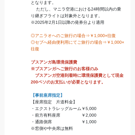
となります。
ただし、マニラ空港における24時間以内の乗
り継ぎフライトは対象外となります。
※2025年2月1日以降の発券分より適用
◎アニラオへのご旅行の場合⇒￥1,000×往復
◎セブへ経由便利用にてご旅行の場合⇒￥1,000×
往復
ブスアンガ島環境保護費
※ブスアンガへご旅行のお客様のみ
ブスアンガ空港到着時に環境保護費として現金
200ペソのお支払いが必要となります。
【事前座席指定】
【座席指定 片道料金】
・エクストラレッグルーム￥5,000
・前方有料座席 ￥2,000
・通路側席 ￥1,000
※窓側や中央席は無料