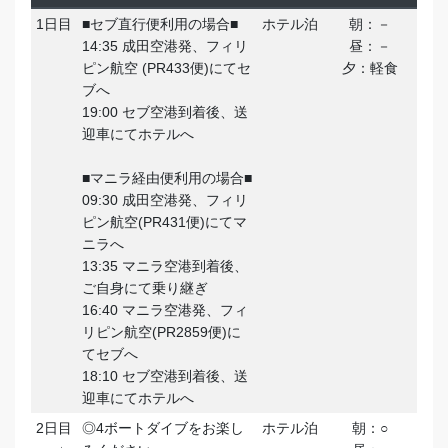
1日目
■セブ直行便利用の場合■
ホテル泊
朝：－
14:35 成田空港発、フィリ
昼：－
ピン航空 (PR433便)にてセ
夕：軽食
ブへ
19:00 セブ空港到着後、送
迎車にてホテルへ
■マニラ経由便利用の場合■
09:30 成田空港発、フィリ
ピン航空(PR431便)にてマ
ニラへ
13:35 マニラ空港到着後、
ご自身にて乗り継ぎ
16:40 マニラ空港発、フィ
リピン航空(PR2859便)に
てセブへ
18:10 セブ空港到着後、送
迎車にてホテルへ
2日目
◎4ボートダイブをお楽し
ホテル泊
朝：○