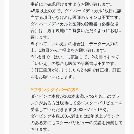
事前にご確認頂けますようお願い致します。
45歳以上の方で、ダイバーメディカル2枚目に該
当する項目がなければ医師のサインは不要です。
ダイバーメディカルと医師の診断書（必要な場
合）は、必ず現地にご持参いただくようにお願い
致します。
※すべて「いいえ」の場合は、データー入力の
上、1枚目のみご提出をお願い致します。
※1枚目で「はい」に該当して、2枚目はすべて
「いいえ」の場合も医師の診断書は不要です。
※訂正箇所がありましたら2本線で修正後、訂正
印をお願いいたします。
**ブランクダイバーの方**
ダイビング本数が100本未満かつ2年以上のブラ
ンクがある方は現地にて必ずスクーバリビューを
受講していただきます(3,000ペソ＋TAX)。
ダイビング本数100未満または2年以上ブランク
のある方にもスクーバリビューの受講を推奨して
おります。