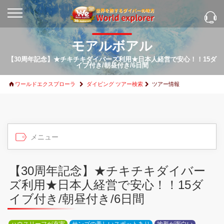
モアルボアル
【30周年記念】★チキチキダイバーズ利用★日本人経営で安心！！15ダ
イブ付き/朝昼付き/6日間
ワールドエクスプローラ
ダイビング ツアー検索
ツアー情報
【30周年記念】★チキチキダイバー
ズ利用★日本人経営で安心！！15ダ
イブ付き/朝昼付き/6日間