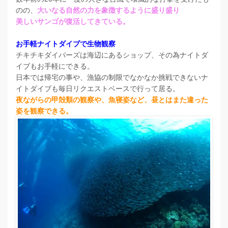
のの、
大いなる自然の力を象徴するように盛り盛り
美しいサンゴが復活してきている。
お手軽ナイトダイブで生物観察
チキチキダイバーズは海辺にあるショップ、その為ナイトダ
イブもお手軽にできる。
日本では帰宅の事や、漁協の制限でなかなか挑戦できないナ
イトダイブも毎日リクエストベースで行って居る。
夜ながらの甲殻類の観察や、魚寝姿など、昼とはまた違った
姿を観察できる。