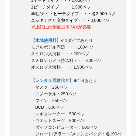
1ボートダイブ・・・2,000ペソ
1ビーチダイブ・・・1,500ペソ
早朝/ナイトビーチダイブ・・・各2,000ペソ
ニシキテグリ産卵ダイブ・・・3,000ペソ
※上記には別途12％TAXが必要
【水域使用料】
※1ダイブあたり
モアルボアル周辺・・・100ペソ
スミロン入海料・・・200ペソ
スミロンカメラ持込料・・・200ペソ
オスロブ入海料・・・1,500ペソ
【レンタル器材代金】
※1日あたり
・マスク：250ペソ
・スノーケル：250ペソ
・フィン：250ペソ
・BCD：500ペソ
・レギュレーター：500ペソ
・ウエットスーツ：500ペソ
・ダイブコンピューター：500ペソ
・フロート/アラート/メッシュバッグ：各100ペ