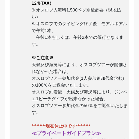
12％TAX）
※オスロブ入海料1,500ペソ別途必要（現地払
い）
※オスロブでのダイビング終了後、モアルボアル
で午前1本、
午後1本もしくは、午後2本での催行となりま
す。
※ご注意※
天候及び海況等により、オスロブツアーが開催さ
れなかった場合は、
オスロブツアー参加代金(
1人参加追加代金含む
)
の100％をご返金いたします。
オスロブ到着後、天候及び海況等により、ジンベ
エ1ビーチダイブが出来なかった場合、
オスロブツアー参加代金の50％をご返金いたしま
す。
*********現在休止中です*********
≪プライベートガイドプラン≫