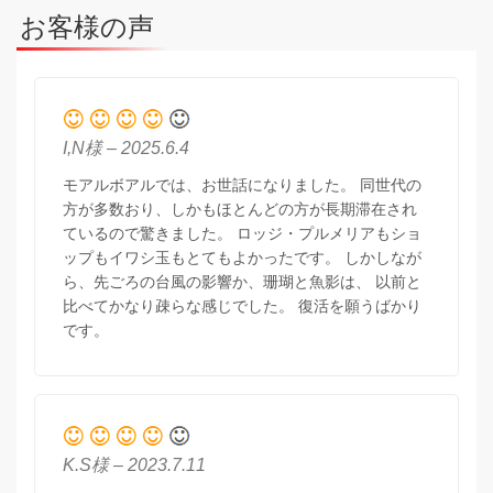
お客様の声
I,N様 – 2025.6.4
モアルボアルでは、お世話になりました。 同世代の
方が多数おり、しかもほとんどの方が長期滞在され
ているので驚きました。 ロッジ・プルメリアもショ
ップもイワシ玉もとてもよかったです。 しかしなが
ら、先ごろの台風の影響か、珊瑚と魚影は、 以前と
比べてかなり疎らな感じでした。 復活を願うばかり
です。
K.S様 – 2023.7.11