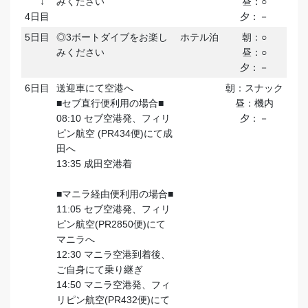
↓
みください
昼：○
4日目
夕：－
5日目
◎3ボートダイブをお楽し
ホテル泊
朝：○
みください
昼：○
夕：－
6日目
送迎車にて空港へ
朝：スナック
■セブ直行便利用の場合■
昼：機内
08:10 セブ空港発、フィリ
夕：－
ピン航空 (PR434便)にて成
田へ
13:35 成田空港着
■マニラ経由便利用の場合■
11:05 セブ空港発、フィリ
ピン航空(PR2850便)にて
マニラへ
12:30 マニラ空港到着後、
ご自身にて乗り継ぎ
14:50 マニラ空港発、フィ
リピン航空(PR432便)にて