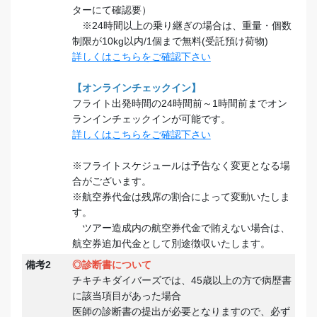
ターにて確認要）
※24時間以上の乗り継ぎの場合は、重量・個数
制限が10kg以内/1個まで無料(受託預け荷物)
詳しくはこちらをご確認下さい
【オンラインチェックイン】
フライト出発時間の24時間前～1時間前までオン
ランインチェックインが可能です。
詳しくはこちらをご確認下さい
※フライトスケジュールは予告なく変更となる場
合がございます。
※航空券代金は残席の割合によって変動いたしま
す。
ツアー造成内の航空券代金で賄えない場合は、
航空券追加代金として別途徴収いたします。
備考2
◎診断書について
チキチキダイバーズでは、45歳以上の方で病歴書
に該当項目があった場合
医師の診断書の提出が必要となりますので、必ず