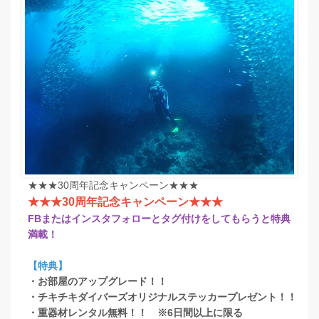
★★★30周年記念キャンペーン★★★
★★★30周年記念キャンペーン★★★
FBまたはインスタフォローとタグ付けをしてもらうと特典
満載！
【特典】
・お部屋のアップグレード！！
・チキチキダイバーズオリジナルステッカープレゼント！！
・重器材レンタル無料！！ ※6日間以上に限る