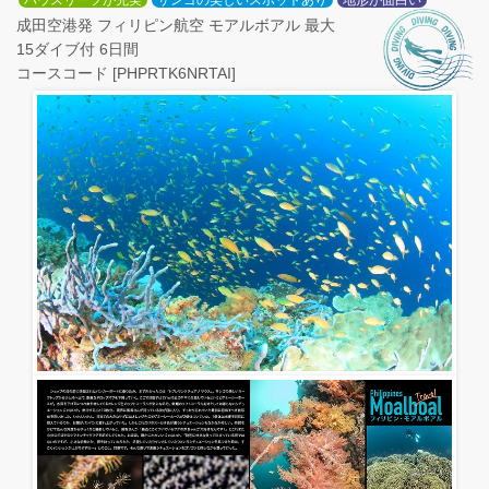
ハウスリーフが充実
サンゴの美しいスポットあり
地形が面白い
成田空港発 フィリピン航空 モアルボアル 最大
15ダイブ付 6日間
コースコード [PHPRTK6NRTAI]