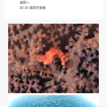
成田へ
20:10 成田空港着