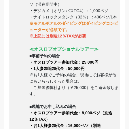
ソ（滞在期間中）
・デジカメ（オリンパスTG4）：1,000ペソ
・ナイトロックスタンク（32％）：400ペソ/1本
※モアルボアルのダイビングはダイビングコンピ
ューターが必須です。
※上記には別途12％TAXが必要
≪オスロブオプショナルツアー≫
■事前予約の場合
・オスロブツアー参加代金：25,000円
・1人参加追加代金：50,000円
※お1人様でご予約の場合、現地にてお客様が他
にもいらっしゃった場合は、
ご帰国後弊社より（￥25,000）をご返金致しま
す。
■現地でお申し込みの場合
・オスロブツアー参加代金：8,000ペソ（別途
12％TAX）
・お1人様参加代金：16,000ペソ（別途