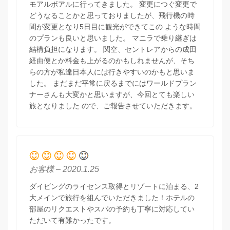
モアルボアルに行ってきました。 変更につぐ変更で
どうなることかと思っておりましたが、飛行機の時
間が変更となり5日目に観光ができてこの ような時間
のプランも良いと思いました。 マニラで乗り継ぎは
結構負担になります。 関空、セントレアからの成田
経由便とか料金も上がるのかもしれませんが、そち
らの方が私達日本人には行きやすいのかもと思いま
した。 まだまだ平常に戻るまでにはワールドプラン
ナーさんも大変かと思いますが、今回とても楽しい
旅となりました ので、ご報告させていただきます。
お客様 – 2020.1.25
ダイビングのライセンス取得とリゾートに泊まる、2
大メインで旅行を組んでいただきました！ホテルの
部屋のリクエストやスパの予約も丁寧に対応してい
ただいて有難かったです。