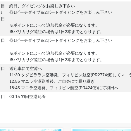
日目
終日、ダイビングをお楽しみ下さい
↓
◎1ビーチダイブ＆2ボートダイビングをお楽しみ下さい
日目
※ポイントによって追加代金が必要になります。
※バリカサグ遠征の場合は1日2本までとなります。
日目
◎1ビーチダイブ＆2ボートダイビングをお楽しみ下さい
※ポイントによって追加代金が必要になります。
※バリカサグ遠征の場合は1日2本までとなります。
日目
送迎車にて空港へ
11:30 タグビララン空港発、フィリピン航空(PR2774便)にてマニ
12:55 マニラ空港到着後、ご自身にて乗り継ぎ
18:45 マニラ空港発、フィリピン航空(PR424便)にて羽田へ
日目
00:15 羽田空港到着