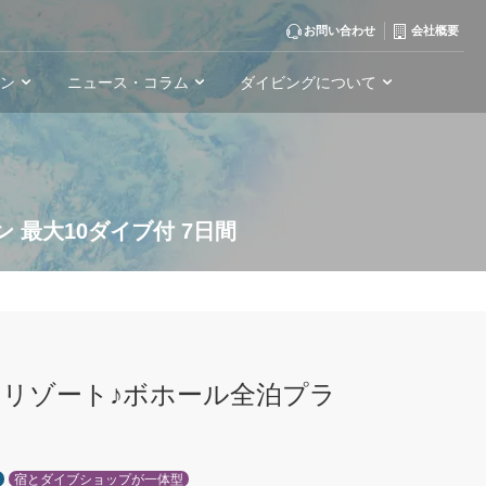
お問い合わせ
会社概要
ーン
ニュース・コラム
ダイビングについて
 最大10ダイブ付 7日間
チリゾート♪ボホール全泊プラ
宿とダイブショップが一体型