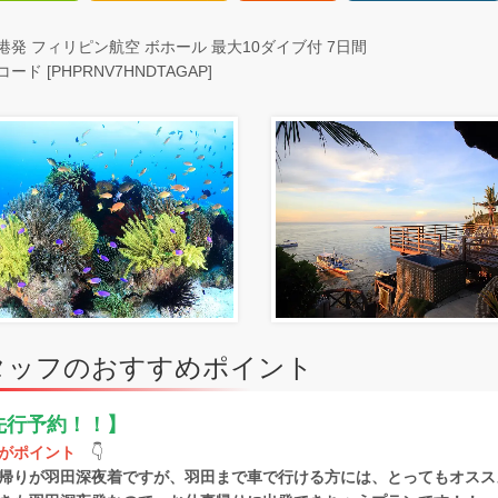
港発 フィリピン航空 ボホール 最大10ダイブ付 7日間
ード [PHPRNV7HNDTAGAP]
タッフのおすすめポイント
先行予約！！】
がポイント
👇
帰りが羽田深夜着ですが、羽田まで車で行ける方には、とってもオスス