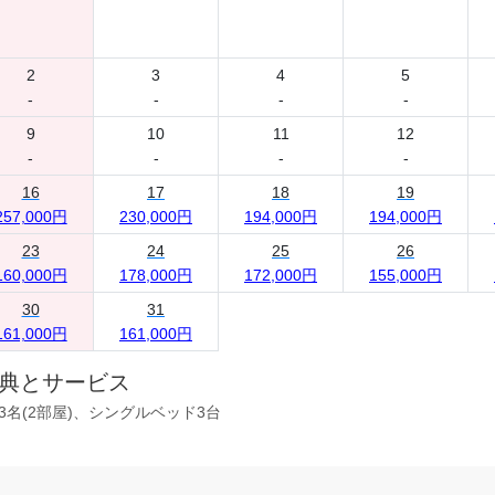
2
3
4
5
-
-
-
-
9
10
11
12
-
-
-
-
16
17
18
19
257,000円
230,000円
194,000円
194,000円
23
24
25
26
160,000円
178,000円
172,000円
155,000円
30
31
161,000円
161,000円
典とサービス
3名(2部屋)、シングルベッド3台