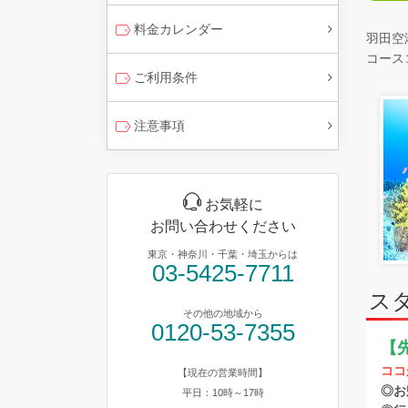
料金カレンダー
羽田空
コースコ
ご利用条件
注意事項
お気軽に
お問い合わせください
東京・神奈川・千葉・埼玉からは
03-5425-7711
ス
その他の地域から
0120-53-7355
【
ココ
【現在の営業時間】
◎お
平日：10時～17時