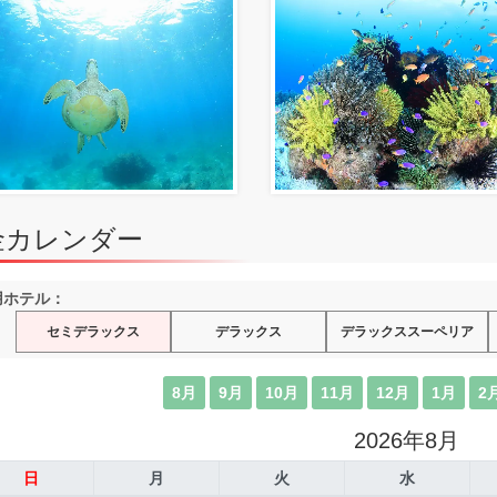
金カレンダー
用ホテル：
セミデラックス
デラックス
デラックススーペリア
8月
9月
10月
11月
12月
1月
2
2026年8月
日
月
火
水