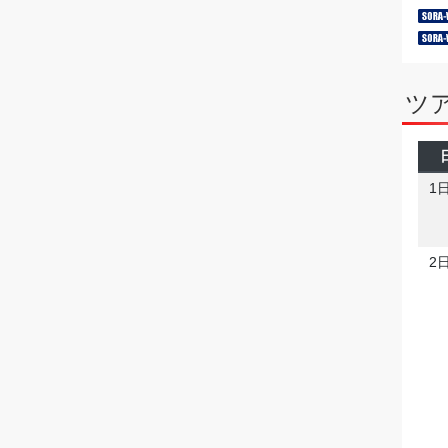
ツ
1
2