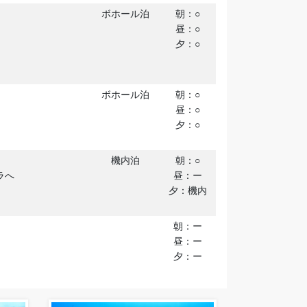
ボホール泊
朝：○
昼：○
夕：○
ボホール泊
朝：○
昼：○
夕：○
機内泊
朝：○
ラへ
昼：ー
夕：機内
朝：ー
昼：ー
夕：ー