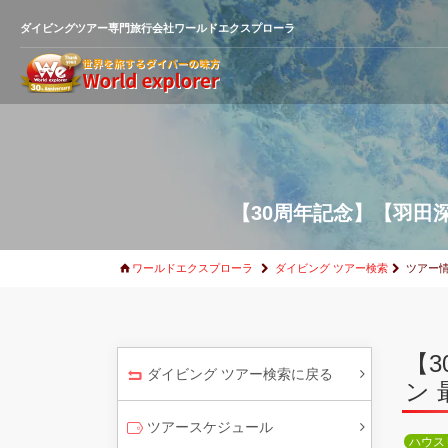
ダイビングツアー専門旅行会社ワールドエクスプローラ
【30周年記念】【羽田深
ワールドエクスプローラ
ダイビング ツアー検索
ツアー
【
ダイビング ツアー検索に戻る
ン 
ツアースケジュール
ハウス