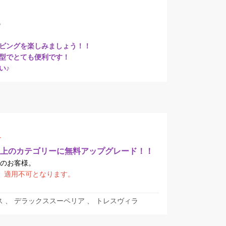
♪
ビングを楽しみましょう！！
型でとても便利です！
い♪
★
ク上のカテゴリーに無料アップグレード！！
約のお客様。
、適用不可となります。
ス 、 デラックススーペリア 、 トレスヴィラ