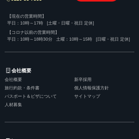
【現在の営業時間】
平日：10時～17時
[土曜・日曜・祝日 定休]
【コロナ以前の営業時間】
平日：10時～18時30分
土曜：10時～15時
[日曜・祝日 定休]
会社概要
会社概要
新卒採用
旅行約款・条件書
個人情報保護方針
パスポート＆ビザについて
サイトマップ
人材募集