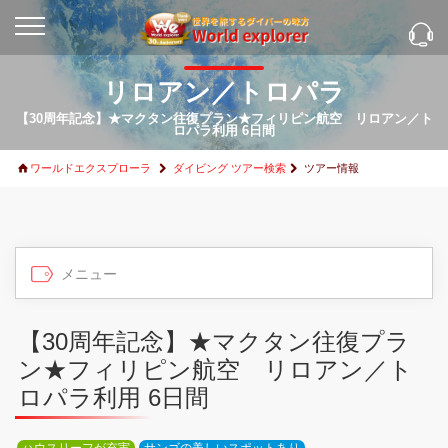
リロアン／トロパラ
【30周年記念】★マクタン往復プラン★フィリピン航空 リロアン／ト
ロパラ利用 6日間
ワールドエクスプローラ
ダイビング ツアー検索
ツアー情報
【30周年記念】★マクタン往復プラ
ン★フィリピン航空 リロアン／ト
ロパラ利用 6日間