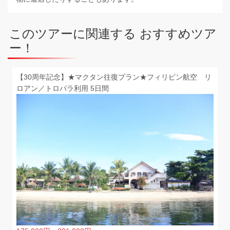
このツアーに関連する おすすめツア
ー！
【30周年記念】★マクタン往復プラン★フィリピン航空 リ
ロアン／トロパラ利用 5日間