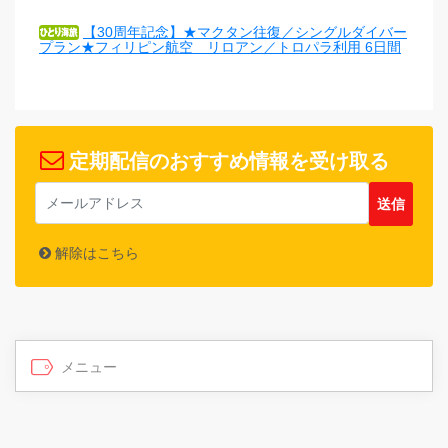
【30周年記念】★マクタン往復／シングルダイバー
プラン★フィリピン航空 リロアン／トロパラ利用 6日間
定期配信のおすすめ情報を受け取る
解除はこちら