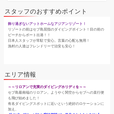
スタッフのおすすめポイント
飾り過ぎないアットホームなアジアンリゾート！
リゾートの前はセブ島屈指のダイビングポイント！目の前の
ビーチからボート出港！！
日本人スタッフが常駐で安心。言葉の心配も無用！
漁村の人達はフレンドリーで治安も安心！
エリア情報
～～リロアンで充実のダイビングホリディを～～
セブ島最南端のリロアン。ようやく関空からセブへの直行便
も飛び始めました！
有名ダイビングスポットに近いという絶好のロケーションに
加え、