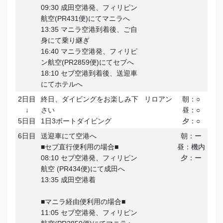
09:30 成田空港発、フィリピン
航空(PR431便)にてマニラへ
13:35 マニラ空港到着後、ご自
身にて乗り継ぎ
16:40 マニラ空港発、フィリピ
ン航空(PR2859便)にてセブへ
18:10 セブ空港到着後、送迎車
にてホテルへ
2日目
終日、ダイビングをお楽しみ下
リロアン
朝：○
↓
さい
昼：○
5日目
1日3ボートダイビング
夕：○
6日目
送迎車にて空港へ
朝：ー
■セブ直行便利用の場合■
昼：機内
08:10 セブ空港発、フィリピン
夕：ー
航空 (PR434便)にて成田へ
13:35 成田空港着
■マニラ経由便利用の場合■
11:05 セブ空港発、フィリピン