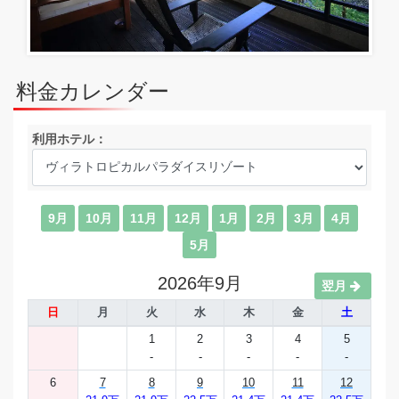
料金カレンダー
利用ホテル：
9月
10月
11月
12月
1月
2月
3月
4月
5月
2026年9月
翌月
日
月
火
水
木
金
土
1
2
3
4
5
-
-
-
-
-
6
7
8
9
10
11
12