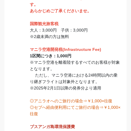
す。
あらかじめご了承くださいませ。
国際観光旅客税
大人：3,000円 子供：3,000円
※2歳未満の方は無料
マニラ空港開発税(Infrastructure Fee)
1区間につき：1,000円
※マニラ空港を離着陸するすべてのお客様が対象
となります。
ただし、マニラ空港における24時間以内の乗
り継ぎフライトは対象外となります。
※2025年2月1日以降の発券分より適用
◎アニラオへのご旅行の場合⇒￥1,000×往復
◎セブへ経由便利用にてご旅行の場合⇒￥1,000×
往復
ブスアンガ島環境保護費