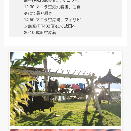
航空(PR2850便)にてマニラへ
12:30 マニラ空港到着後、ご自
身にて乗り継ぎ
14:50 マニラ空港発、フィリピ
ン航空(PR432便)にて成田へ
20:10 成田空港着