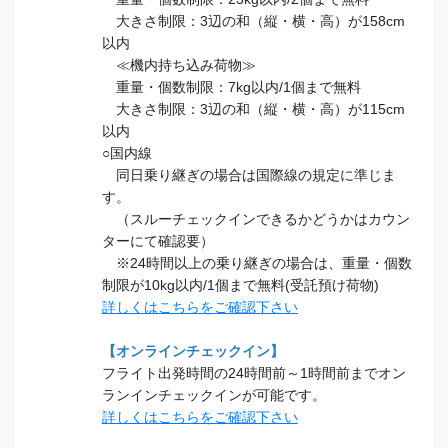
大きさ制限：3辺の和（縦・横・高）が158cm
以内
≪機内持ち込み荷物≫
重量・個数制限：7kg以内/1個まで無料
大きさ制限：3辺の和（縦・横・高）が115cm
以内
○国内線
同日乗り継ぎの場合は国際線の規定に準じま
す。
（スルーチェックインできるかどうかはカウン
ターにて確認要）
※24時間以上の乗り継ぎの場合は、重量・個数
制限が10kg以内/1個まで無料(受託預け荷物)
詳しくはこちらをご確認下さい
【オンラインチェックイン】
フライト出発時間の24時間前～1時間前までオン
ランインチェックインが可能です。
詳しくはこちらをご確認下さい