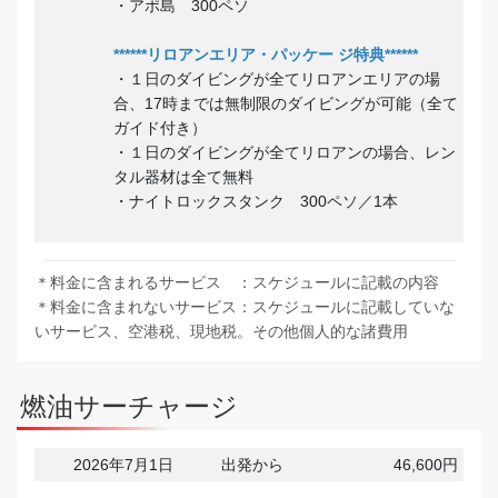
・アポ島 300ペソ
******リロアンエリア・パッケー ジ特典******
・１日のダイビングが全てリロアンエリアの場
合、17時までは無制限のダイビングが可能（全て
ガイド付き）
・１日のダイビングが全てリロアンの場合、レン
タル器材は全て無料
・ナイトロックスタンク 300ペソ／1本
＊料金に含まれるサービス ：スケジュールに記載の内容
＊料金に含まれないサービス：スケジュールに記載していな
いサービス、空港税、現地税。その他個人的な諸費用
燃油サーチャージ
2026年7月1日
出発から
46,600円