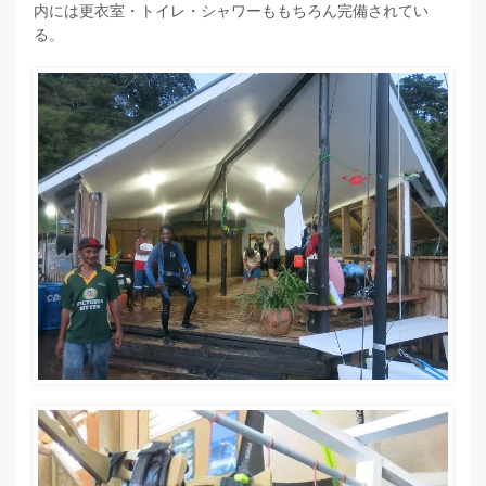
内には更衣室・トイレ・シャワーももちろん完備されてい
る。