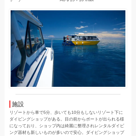
施設
リゾートから車で5分、歩いても10分もしないリゾート下に
ダイビングショップがある。目の前からボートが出られる様
になっており、ショップ内は綺麗に整理されレンタルダイビ
ング器材も新しいものが多いので安心。ダイビングショップ