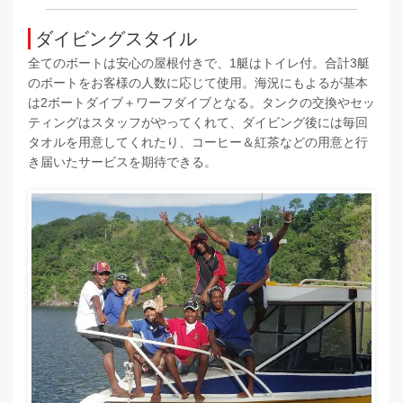
ダイビングスタイル
全てのボートは安心の屋根付きで、1艇はトイレ付。合計3艇
のボートをお客様の人数に応じて使用。海況にもよるが基本
は2ボートダイブ＋ワーフダイブとなる。タンクの交換やセッ
ティングはスタッフがやってくれて、ダイビング後には毎回
タオルを用意してくれたり、コーヒー＆紅茶などの用意と行
き届いたサービスを期待できる。