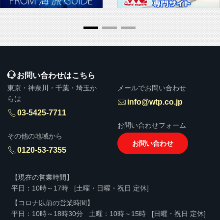
お問い合わせはこちら
東京・神奈川・千葉・埼玉か
メールでお問い合わせ
らは
info@wtp.co.jp
03-5425-7711
お問い合わせフォーム
その他の地域から
お問い合わせ
0120-53-7355
【現在の営業時間】
平日：10時～17時
[土曜・日曜・祝日 定休]
【コロナ以前の営業時間】
平日：10時～18時30分
土曜：10時～15時
[日曜・祝日 定休]