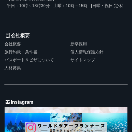
平日：10時～18時30分
土曜：10時～15時
[日曜・祝日 定休]
会社概要
会社概要
新卒採用
旅行約款・条件書
個人情報保護方針
パスポート＆ビザについて
サイトマップ
人材募集
Instagram