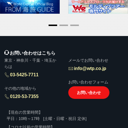
▶ 推奨販売・勧誘方針
お問い合わせはこちら
東京・神奈川・千葉・埼玉か
メールでお問い合わせ
らは
info@wtp.co.jp
03-5425-7711
お問い合わせフォーム
その他の地域から
お問い合わせ
0120-53-7355
【現在の営業時間】
平日：10時～17時
[土曜・日曜・祝日 定休]
【コロナ以前の営業時間】