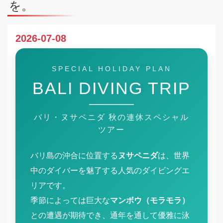
を。
2026-07-08
SPECIAL HOLIDAY PLAN
BALI DIVING TRIP
バリ・ヌサペニダ 秋の連休スペシャル
ツアー
バリ島の沖合に位置する
ヌサペニダ
は、世界
中のダイバーを魅了する人気のダイビングエ
リアです。
季節によっては巨大な
マンボウ（モラモラ）
との遭遇が期待でき、通年を通して優雅に泳