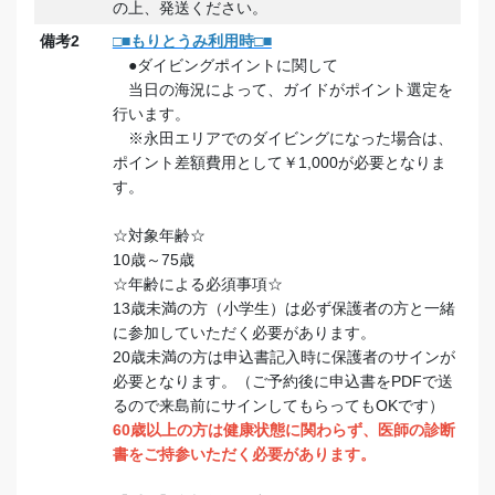
の上、発送ください。
備考2
□■もりとうみ利用時□■
●ダイビングポイントに関して
当日の海況によって、ガイドがポイント選定を
行います。
※永田エリアでのダイビングになった場合は、
ポイント差額費用として￥1,000が必要となりま
す。
☆対象年齢☆
10歳～75歳
☆年齢による必須事項☆
13歳未満の方（小学生）は必ず保護者の方と一緒
に参加していただく必要があります。
20歳未満の方は申込書記入時に保護者のサインが
必要となります。（ご予約後に申込書をPDFで送
るので来島前にサインしてもらってもOKです）
60歳以上の方は健康状態に関わらず、医師の診断
書をご持参いただく必要があります。