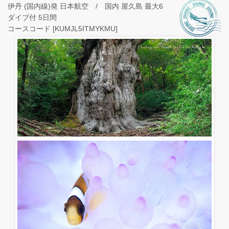
伊丹 (国内線)発 日本航空 / 国内 屋久島 最大6
ダイブ付 5日間
コースコード [KUMJL5ITMYKMU]