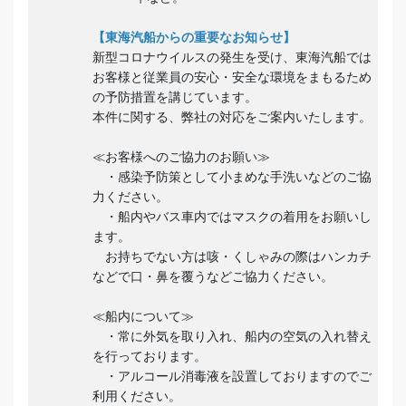
【東海汽船からの重要なお知らせ】
新型コロナウイルスの発生を受け、東海汽船では
お客様と従業員の安心・安全な環境をまもるため
の予防措置を講じています。
本件に関する、弊社の対応をご案内いたします。
≪お客様へのご協力のお願い≫
・感染予防策として小まめな手洗いなどのご協
力ください。
・船内やバス車内ではマスクの着用をお願いし
ます。
お持ちでない方は咳・くしゃみの際はハンカチ
などで口・鼻を覆うなどご協力ください。
≪船内について≫
・常に外気を取り入れ、船内の空気の入れ替え
を行っております。
・アルコール消毒液を設置しておりますのでご
利用ください。