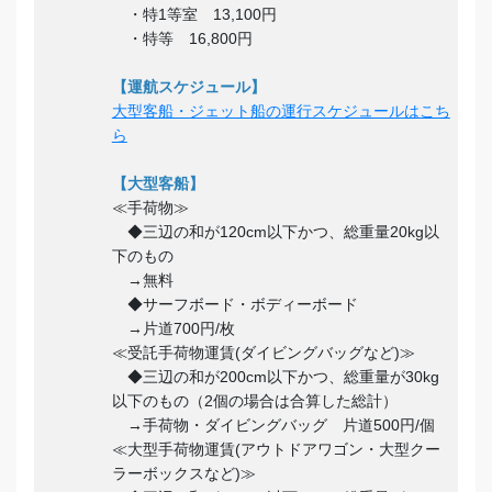
・特1等室 13,100円
・特等 16,800円
【運航スケジュール】
大型客船・ジェット船の運行スケジュールはこち
ら
【大型客船】
≪手荷物≫
◆三辺の和が120cm以下かつ、総重量20kg以
下のもの
→無料
◆サーフボード・ボディーボード
→片道700円/枚
≪受託手荷物運賃(ダイビングバッグなど)≫
◆三辺の和が200cm以下かつ、総重量が30kg
以下のもの（2個の場合は合算した総計）
→手荷物・ダイビングバッグ 片道500円/個
≪大型手荷物運賃(アウトドアワゴン・大型クー
ラーボックスなど)≫