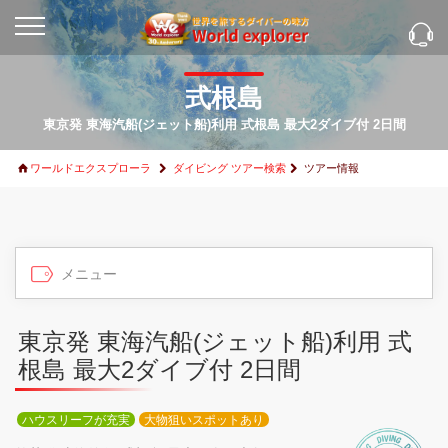
式根島
東京発 東海汽船(ジェット船)利用 式根島 最大2ダイブ付 2日間
ワールドエクスプローラ
ダイビング ツアー検索
ツアー情報
東京発 東海汽船(ジェット船)利用 式
根島 最大2ダイブ付 2日間
ハウスリーフが充実
大物狙いスポットあり