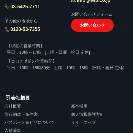
info@wtp.co.jp
03-5425-7711
お問い合わせフォーム
その他の地域から
お問い合わせ
0120-53-7355
【現在の営業時間】
平日：10時～17時
[土曜・日曜・祝日 定休]
【コロナ以前の営業時間】
平日：10時～18時30分
土曜：10時～15時
[日曜・祝日 定休]
会社概要
会社概要
新卒採用
旅行約款・条件書
個人情報保護方針
パスポート＆ビザについて
サイトマップ
人材募集