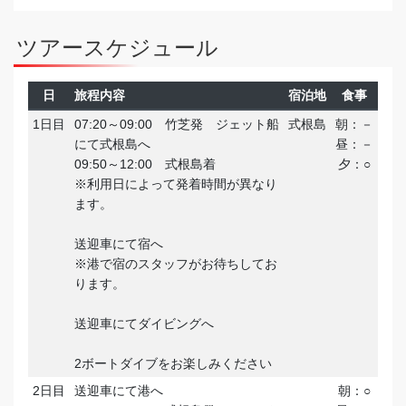
ツアースケジュール
日
旅程内容
宿泊地
食事
1日目
07:20～09:00 竹芝発 ジェット船
式根島
朝：－
にて式根島へ
昼：－
09:50～12:00 式根島着
夕：○
※利用日によって発着時間が異なり
ます。
送迎車にて宿へ
※港で宿のスタッフがお待ちしてお
ります。
送迎車にてダイビングへ
2ボートダイブをお楽しみください
2日目
送迎車にて港へ
朝：○