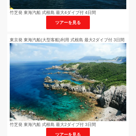
竹芝発 東海汽船 式根島 最大4ダイブ付 4日間
ツアーを見る
東京発 東海汽船(大型客船)利用 式根島 最大2ダイブ付 3日間
竹芝発 東海汽船 式根島 最大2ダイブ付 3日間
ツアーを見る