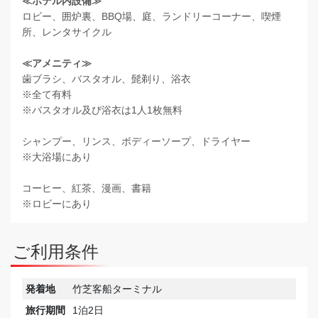
≪ホテル内設備≫
ロビー、囲炉裏、BBQ場、庭、ランドリーコーナー、喫煙
所、レンタサイクル
≪アメニティ≫
歯ブラシ、バスタオル、髭剃り、浴衣
※全て有料
※バスタオル及び浴衣は1人1枚無料
シャンプー、リンス、ボディーソープ、ドライヤー
※大浴場にあり
コーヒー、紅茶、漫画、書籍
※ロビーにあり
ご利用条件
発着地
竹芝客船ターミナル
旅行期間
1泊2日