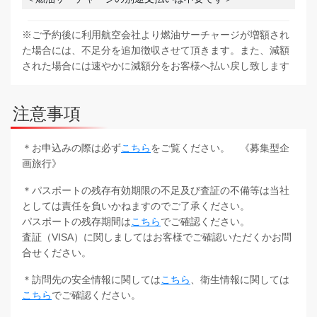
※ご予約後に利用航空会社より燃油サーチャージが増額され
た場合には、不足分を追加徴収させて頂きます。また、減額
された場合には速やかに減額分をお客様へ払い戻し致します
注意事項
＊お申込みの際は必ず
こちら
をご覧ください。 《募集型企
画旅行》
＊パスポートの残存有効期限の不足及び査証の不備等は当社
としては責任を負いかねますのでご了承ください。
パスポートの残存期間は
こちら
でご確認ください。
査証（VISA）に関しましてはお客様でご確認いただくかお問
合せください。
＊訪問先の安全情報に関しては
こちら
、衛生情報に関しては
こちら
でご確認ください。