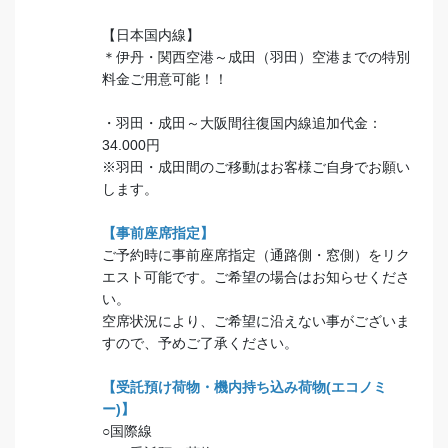
【日本国内線】
＊伊丹・関西空港～成田（羽田）空港までの特別
料金ご用意可能！！
・羽田・成田～大阪間往復国内線追加代金：
34.000円
※羽田・成田間のご移動はお客様ご自身でお願い
します。
【事前座席指定】
ご予約時に事前座席指定（通路側・窓側）をリク
エスト可能です。ご希望の場合はお知らせくださ
い。
空席状況により、ご希望に沿えない事がございま
すので、予めご了承ください。
【受託預け荷物・機内持ち込み荷物(エコノミ
ー)】
○国際線