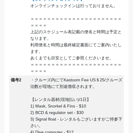
オンラインチェックインは行っておりません。
＝＝＝＝＝＝＝＝＝＝＝＝＝＝＝＝＝＝＝＝＝＝
＝＝＝＝
上記のスケジュール表記載の便名と時間は予定と
なります。
利用便名と時間は最終確定書面にてご案内いたし
ます。
あくまでも目安としてご参照くださいませ。
＝＝＝＝＝＝＝＝＝＝＝＝＝＝＝＝＝＝＝＝＝＝
＝＝＝＝
備考2
・クルーズ内にてKastoom Fee US＄25/クルーズ
泊数が現地にて別途徴収されます。
【レンタル器材(現地払い)/1日】
1) Mask, Snorkel & Fins - $10
2) BCD & regulator set - $30
3) Signal float - レンタルもございますがご持参下
さい。
4) Dive computer - $12