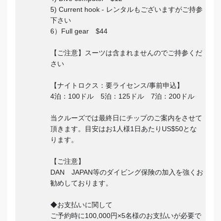
5) Current hook - レンタルもございますがご持参
下さい
6）Full gear $44
【ご注意】スーツは含まれませんのでご持参くだ
さい
【ナイトロクス：要ライセンス/事前申込】
4泊：100ドル 5泊：125ドル 7泊：200ドル
当クルーズでは最終日にチップのご案内をさせて
頂きます。目安はお1人様1日あたりUS$50とな
ります。
【ご注意】
DAN JAPAN等のダイビング保険の加入を強くお
勧めしております。
◆お支払いに関して
ご予約時に100,000円×5名様のお支払いが必要で