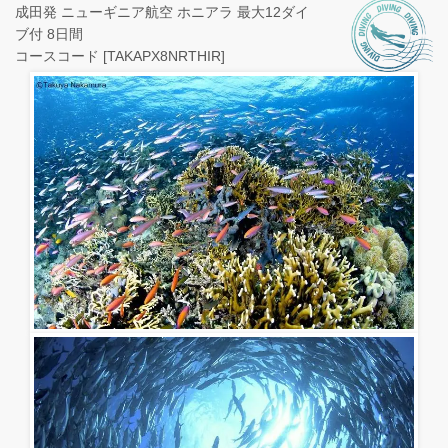
成田発 ニューギニア航空 ホニアラ 最大12ダイ
ブ付 8日間
コースコード [TAKAPX8NRTHIR]