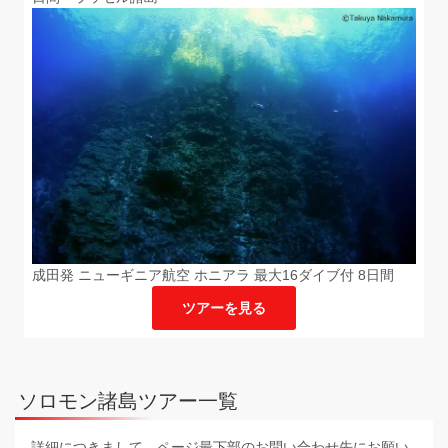
成田発 ニューギニア航空 ホニアラ 最大16ダイブ付 8日間
ツアーを見る
ソロモン諸島ツアー一覧
詳細につきまして、ページ最下部のお問い合わせ先にお願い