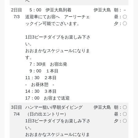
へ
2日目
5：00 伊豆大島到着
伊豆大島
朝：－
7/3
送迎車にてお宿へ アーリーチェ
昼：〇
ックイン可能でございます。
夕：〇
1日3ビーチダイブをお楽しみ下さ
い。
おおまかなスケジュールになりま
す。
7：30頃 お宿出発
9：00 １本目
11：30 ２本目
- お昼休憩 -
14：30 ３本目
17：00 お宿まで送迎
3日目
ハンマー狙い/早朝ダイビング
伊豆大島
朝：〇
7/4
（日の出エントリー）
昼：〇
1日3ビーチダイブをお楽しみ下さ
夕：〇
い。
おおまかなスケジュールになりま