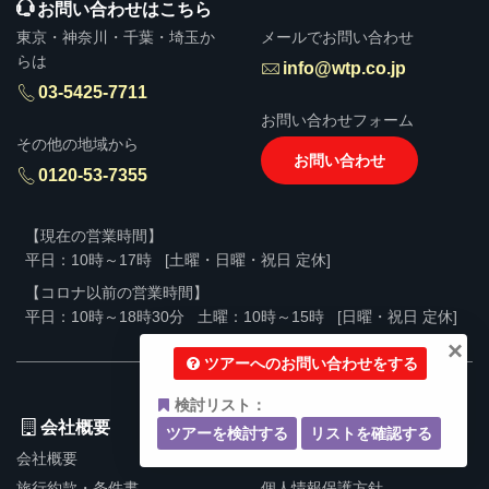
お問い合わせはこちら
東京・神奈川・千葉・埼玉か
メールでお問い合わせ
らは
info@wtp.co.jp
03-5425-7711
お問い合わせフォーム
その他の地域から
お問い合わせ
0120-53-7355
【現在の営業時間】
平日：10時～17時
[土曜・日曜・祝日 定休]
【コロナ以前の営業時間】
平日：10時～18時30分
土曜：10時～15時
[日曜・祝日 定休]
×
ツアーへのお問い合わせをする
検討リスト：
会社概要
ツアーを検討する
リストを確認する
会社概要
新卒採用
旅行約款・条件書
個人情報保護方針