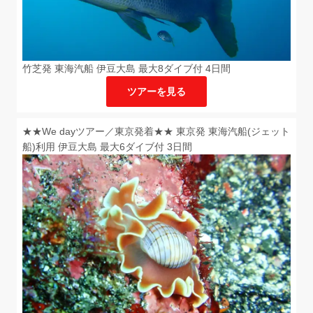
竹芝発 東海汽船 伊豆大島 最大8ダイブ付 4日間
ツアーを見る
★★We dayツアー／東京発着★★ 東京発 東海汽船(ジェット
船)利用 伊豆大島 最大6ダイブ付 3日間