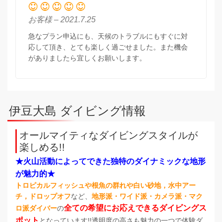
お客様 – 2021.7.25
急なプラン申込にも、天候のトラブルにもすぐに対
応して頂き、とても楽しく過ごせました。また機会
がありましたら宜しくお願いします。
伊豆大島 ダイビング情報
オールマイティなダイビングスタイルが
楽しめる!!
★火山活動によってできた独特のダイナミックな地形
が魅力的★
トロピカルフィッシュや根魚の群れや白い砂地，水中アー
チ，ドロップオフ
など、
地形派・ワイド派・カメラ派・マク
全ての希望にお応えできるダイビングス
ロ派ダイバー
の
ポット
となっています!!透明度の高さも魅力の一つで体験ダ