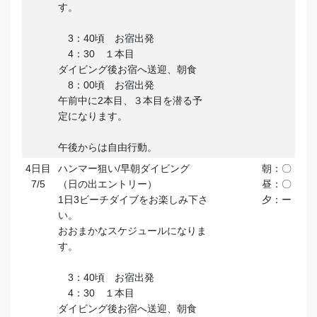
す。
3：40頃 お宿出発
4：30 １本目
ダイビング後お宿へ送迎、朝食
8：00頃 お宿出発
午前中に2本目、３本目を潜る予
定になります。
午後からは自由行動。
4日目
ハンマー狙い/早朝ダイビング
朝：〇
7/5
（日の出エントリー）
昼：〇
1日3ビーチダイブをお楽しみ下さ
夕：ー
い。
おおまかなスケジュールになりま
す。
3：40頃 お宿出発
4：30 １本目
ダイビング後お宿へ送迎、朝食