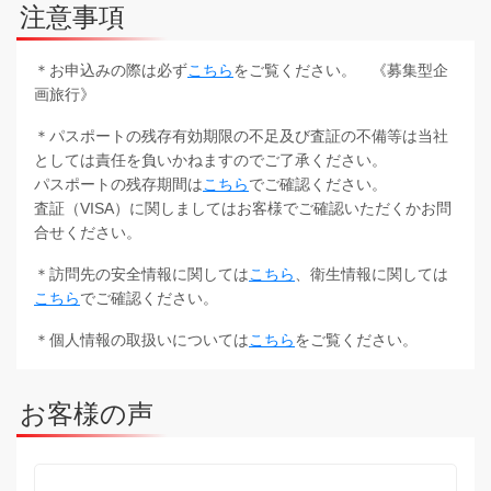
注意事項
＊お申込みの際は必ず
こちら
をご覧ください。 《募集型企
画旅行》
＊パスポートの残存有効期限の不足及び査証の不備等は当社
としては責任を負いかねますのでご了承ください。
パスポートの残存期間は
こちら
でご確認ください。
査証（VISA）に関しましてはお客様でご確認いただくかお問
合せください。
＊訪問先の安全情報に関しては
こちら
、衛生情報に関しては
こちら
でご確認ください。
＊個人情報の取扱いについては
こちら
をご覧ください。
お客様の声