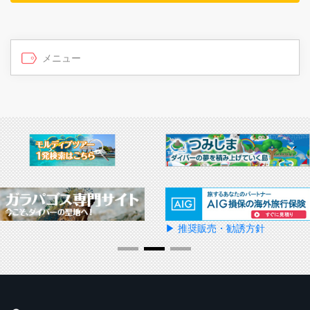
▶ 推奨販売・勧誘方針