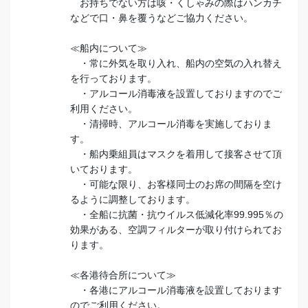
お持ちでない方は咳・くしゃみの際はハンカチ
などで口・鼻を覆うなどご協力ください。
≪船内について≫
・常に外気を取り入れ、船内の空気の入れ替え
を行っております。
・アルコール消毒液を設置しておりますのでご
利用ください。
・清掃時、アルコール消毒を実施しておりま
す。
・船内乗組員はマスクを着用して接客させて頂
いております。
・可能な限り、お客様同士のお席の間隔を空け
るように調整しております。
・全船に抗菌・抗ウイルス低減化率99.995％の
効果がある、空調フィルターが取り付けられてお
ります。
≪各港待合所について≫
・各港にアルコール消毒液を設置しております
のでご利用ください。