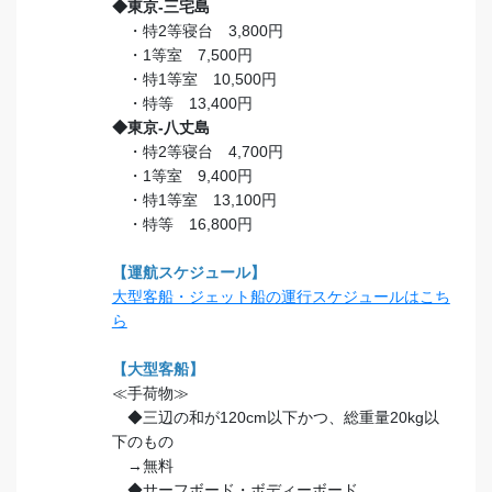
◆東京-三宅島
・特2等寝台 3,800円
・1等室 7,500円
・特1等室 10,500円
・特等 13,400円
◆東京-八丈島
・特2等寝台 4,700円
・1等室 9,400円
・特1等室 13,100円
・特等 16,800円
【運航スケジュール】
大型客船・ジェット船の運行スケジュールはこち
ら
【大型客船】
≪手荷物≫
◆三辺の和が120cm以下かつ、総重量20kg以
下のもの
→無料
◆サーフボード・ボディーボード