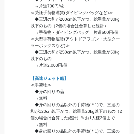
→片道700円/枚
≪受託手荷物運賃(ダイビングバッグなど)≫
◆三辺の和が200cm以下かつ、総重量が30kg
以下のもの（2個の場合は合算した総計）
→手荷物・ダイビングバッグ 片道500円/個
≪大型手荷物運賃(アウトドアワゴン・大型クー
ラーボックスなど)≫
◆三辺の和が250cm以下かつ、総重量が50kg
以下のもの
→片道2,000円/個
【高速ジェット船】
≪手荷物≫
◆身の回りの品
→無料
◆身の回りの品以外の手荷物(＊1)で、三辺の
和が120cm以下かつ、総重量20kg以下のもの（2
個の場合は合算した総計）※お1人様2個まで
→無料
◆身の回りの品以外の手荷物(＊1)で、三辺の