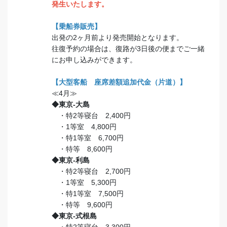
発生いたします。
【乗船券販売】
出発の2ヶ月前より発売開始となります。
往復予約の場合は、復路が3日後の便までご一緒
にお申し込みができます。
【大型客船 座席差額追加代金（片道）】
≪4月≫
◆東京-大島
・特2等寝台 2,400円
・1等室 4,800円
・特1等室 6,700円
・特等 8,600円
◆東京-利島
・特2等寝台 2,700円
・1等室 5,300円
・特1等室 7,500円
・特等 9,600円
◆東京-式根島