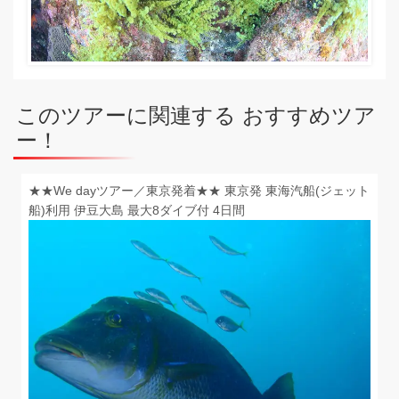
このツアーに関連する おすすめツア
ー！
★★We dayツアー／東京発着★★ 東京発 東海汽船(ジェット
船)利用 伊豆大島 最大8ダイブ付 4日間