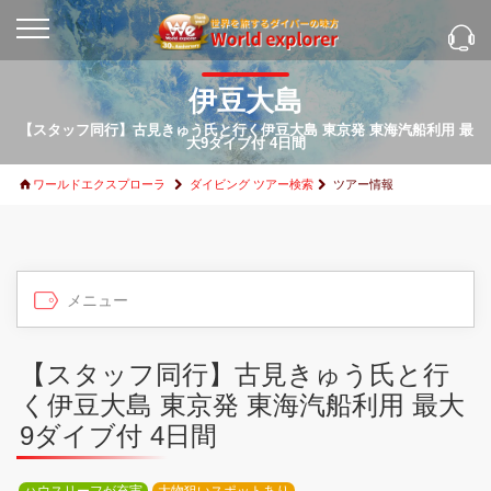
伊豆大島
【スタッフ同行】古見きゅう氏と行く伊豆大島 東京発 東海汽船利用 最
大9ダイブ付 4日間
ワールドエクスプローラ
ダイビング ツアー検索
ツアー情報
【スタッフ同行】古見きゅう氏と行
く伊豆大島 東京発 東海汽船利用 最大
9ダイブ付 4日間