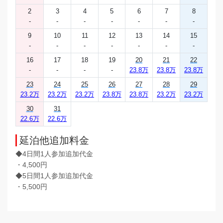
2
3
4
5
6
7
8
-
-
-
-
-
-
-
9
10
11
12
13
14
15
-
-
-
-
-
-
-
16
17
18
19
20
21
22
-
-
-
-
23.8万
23.8万
23.8万
23
24
25
26
27
28
29
23.2万
23.2万
23.2万
23.8万
23.8万
23.2万
23.2万
30
31
22.6万
22.6万
延泊他追加料金
◆4日間1人参加追加代金
・4,500円
◆5日間1人参加追加代金
・5,500円