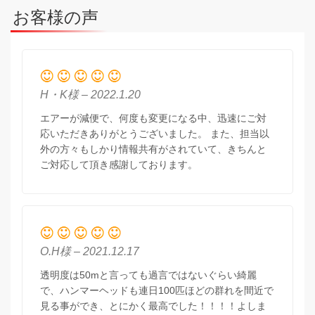
お客様の声
H・K様 – 2022.1.20
エアーが減便で、何度も変更になる中、迅速にご対
応いただきありがとうございました。 また、担当以
外の方々もしかり情報共有がされていて、きちんと
ご対応して頂き感謝しております。
O.H様 – 2021.12.17
透明度は50mと言っても過言ではないぐらい綺麗
で、ハンマーヘッドも連日100匹ほどの群れを間近で
見る事ができ、とにかく最高でした！！！！よしま