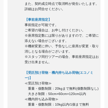
また、契約成立時点で取消料が発生いたします。
詳細はお問合せください。
【事前座席指定】
事前指定が可能です。
ご希望の場合は、お申し付けください。
※座席指定数には限りがありますので、ご希望に
添えない場合がございます。
※機材変更に伴い、予告なしに座席が変更・取り
消しとなる場合がございます。
※スタッフ同行ツアーの場合、事前座席指定はお
受け出来ません。
【受託預け荷物・機内持ち込み荷物(エコノミ
ー)】
≪受託預け荷物≫
重量・個数制限：20kgまで無料(個数制限なし)
大きさ制限：50cm×60cm×120cm以内
≪機内持ち込み荷物≫
重量・個数制限：10kg以内/1個まで無料