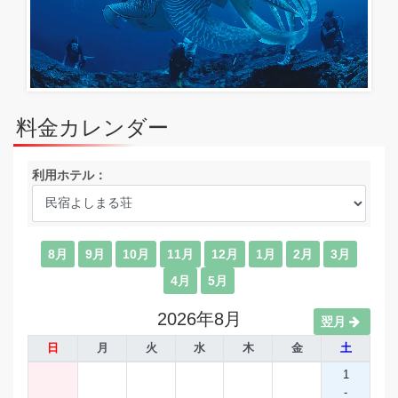
料金カレンダー
利用ホテル：
8月
9月
10月
11月
12月
1月
2月
3月
4月
5月
2026年8月
翌月
日
月
火
水
木
金
土
1
-