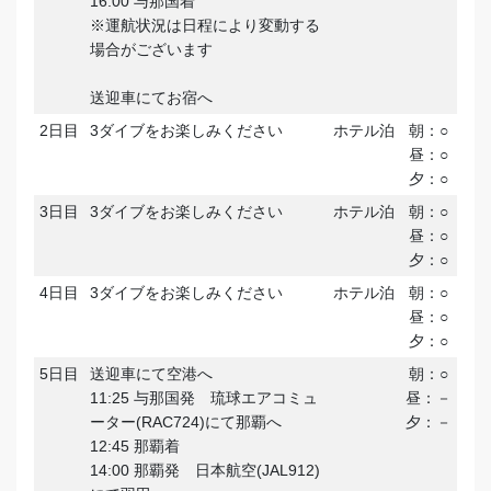
16:00 与那国着
※運航状況は日程により変動する
場合がございます
送迎車にてお宿へ
2日目
3ダイブをお楽しみください
ホテル泊
朝：○
昼：○
夕：○
3日目
3ダイブをお楽しみください
ホテル泊
朝：○
昼：○
夕：○
4日目
3ダイブをお楽しみください
ホテル泊
朝：○
昼：○
夕：○
5日目
送迎車にて空港へ
朝：○
11:25 与那国発 琉球エアコミュ
昼：－
ーター(RAC724)にて那覇へ
夕：－
12:45 那覇着
14:00 那覇発 日本航空(JAL912)