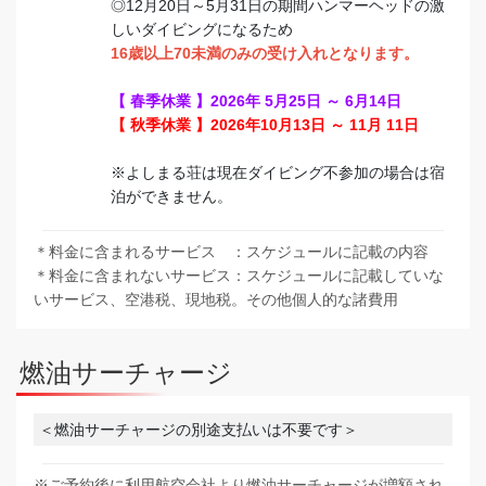
◎12月20日～5月31日の期間ハンマーヘッドの激
しいダイビングになるため
16歳以上70未満のみの受け入れとなります。
【 春季休業 】2026年 5月25日 ～ 6月14日
【 秋季休業 】2026年10月13日 ～ 11月 11日
※よしまる荘は現在ダイビング不参加の場合は宿
泊ができません。
＊料金に含まれるサービス ：スケジュールに記載の内容
＊料金に含まれないサービス：スケジュールに記載していな
いサービス、空港税、現地税。その他個人的な諸費用
燃油サーチャージ
＜燃油サーチャージの別途支払いは不要です＞
※ご予約後に利用航空会社より燃油サーチャージが増額され