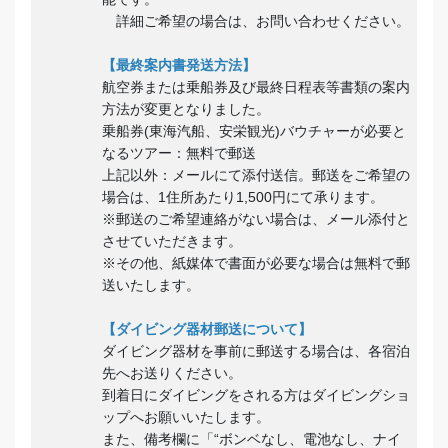
詳細ご希望の場合は、お問い合わせください。
【最終案内書発送方法】
航空券または乗船券及び最終日程表等書類の案内
方法が変更となりました。
乗船券(東海汽船、安栄観光)バウチャーが必要と
なるツアー：無料で郵送
上記以外：メールにて添付送信。郵送をご希望の
場合は、1住所あたり1,500円にて承ります。
※郵送のご希望連絡がない場合は、メール添付と
させていただきます。
※その他、紙媒体で書面が必要な場合は無料で郵
送いたします。
【ダイビング器材郵送について】
ダイビング器材を事前に郵送する場合は、各宿泊
先へお送りください。
到着日にダイビングをされる方はダイビングショ
ップへお願いいたします。
また、備考欄に「“ボンベなし、電池なし、ナイ