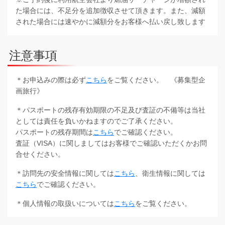
た場合には、不足分を追加徴収させて頂きます。また、減額
された場合には速やかに減額分をお客様へ払い戻し致します
注意事項
＊お申込みの際は必ず
こちら
をご覧ください。 《募集型企
画旅行》
＊パスポートの残存有効期限の不足及び査証の不備等は当社
としては責任を負いかねますのでご了承ください。
パスポートの残存期間は
こちら
でご確認ください。
査証（VISA）に関しましてはお客様でご確認いただくかお問
合せください。
＊訪問先の安全情報に関しては
こちら
、衛生情報に関しては
こちら
でご確認ください。
＊個人情報の取扱いについては
こちら
をご覧ください。