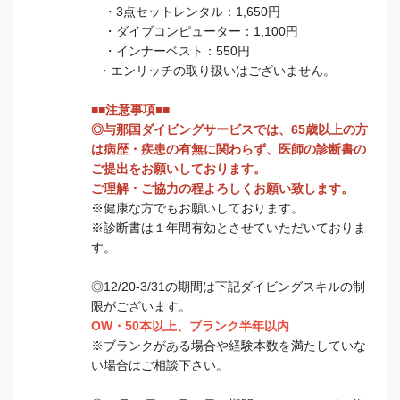
・3点セットレンタル：1,650円
・ダイブコンピューター：1,100円
・インナーベスト：550円
・エンリッチの取り扱いはございません。
■■注意事項■■
◎与那国ダイビングサービスでは、65歳以上の方
は病歴・疾患の有無に関わらず、医師の診断書の
ご提出をお願いしております。
ご理解・ご協力の程よろしくお願い致します。
※健康な方でもお願いしております。
※診断書は１年間有効とさせていただいておりま
す。
◎12/20-3/31の期間は下記ダイビングスキルの制
限がございます。
OW・50本以上、ブランク半年以内
※ブランクがある場合や経験本数を満たしていな
い場合はご相談下さい。