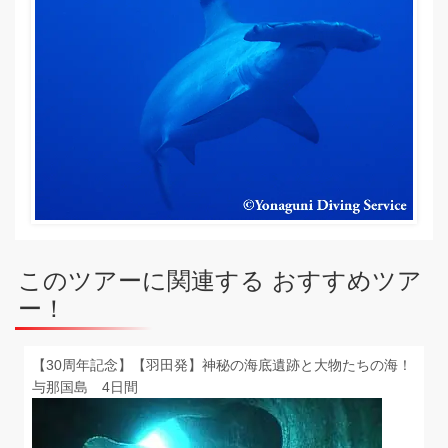
このツアーに関連する おすすめツア
ー！
【30周年記念】【羽田発】神秘の海底遺跡と大物たちの海！
与那国島 4日間