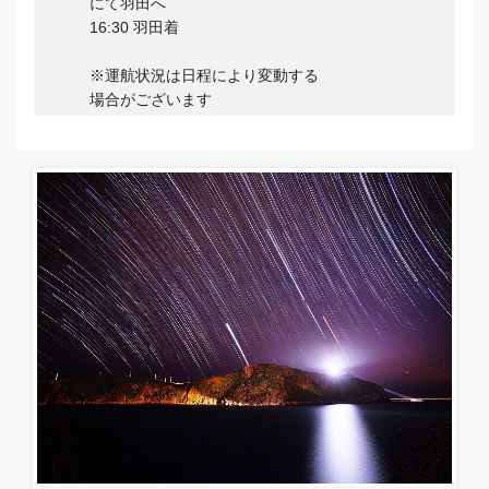
にて羽田へ
16:30 羽田着
※運航状況は日程により変動する
場合がございます