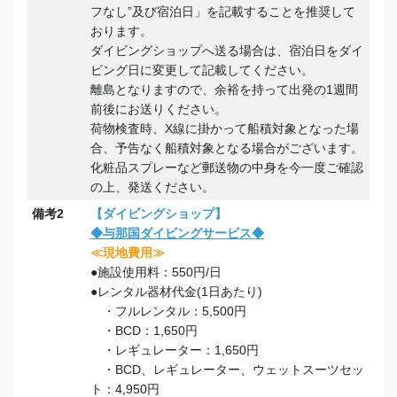
フなし”及び宿泊日」を記載することを推奨して
おります。
ダイビングショップへ送る場合は、宿泊日をダイ
ビング日に変更して記載してください。
離島となりますので、余裕を持って出発の1週間
前後にお送りください。
荷物検査時、X線に掛かって船積対象となった場
合、予告なく船積対象となる場合がございます。
化粧品スプレーなど郵送物の中身を今一度ご確認
の上、発送ください。
備考2
【ダイビングショップ】
◆与那国ダイビングサービス◆
≪現地費用≫
●施設使用料：550円/日
●レンタル器材代金(1日あたり)
・フルレンタル：5,500円
・BCD：1,650円
・レギュレーター：1,650円
・BCD、レギュレーター、ウェットスーツセッ
ト：4,950円