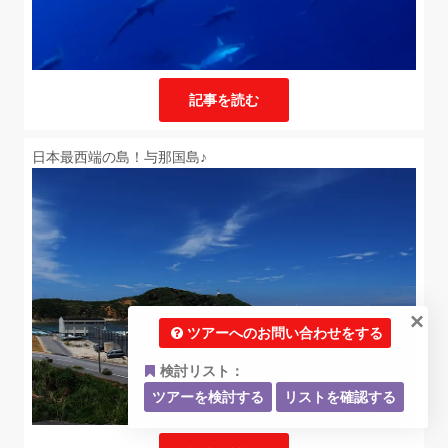
記事を読む
日本最西端の島！与那国島♪
×
ツアーへのお問い合わせをする
検討リスト：
ツアーを検討する
リストを確認する