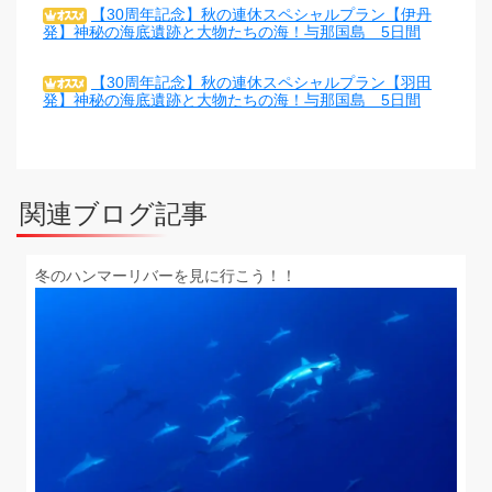
【30周年記念】秋の連休スペシャルプラン【伊丹
発】神秘の海底遺跡と大物たちの海！与那国島 5日間
【30周年記念】秋の連休スペシャルプラン【羽田
発】神秘の海底遺跡と大物たちの海！与那国島 5日間
関連ブログ記事
冬のハンマーリバーを見に行こう！！