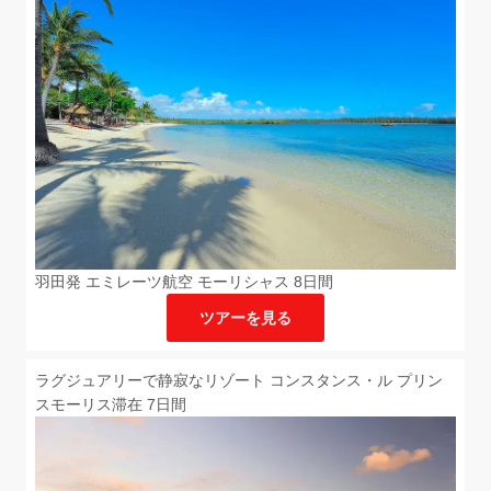
羽田発 エミレーツ航空 モーリシャス 8日間
ツアーを見る
ラグジュアリーで静寂なリゾート コンスタンス・ル プリン
スモーリス滞在 7日間