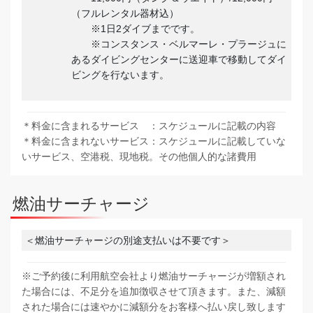
（フルレンタル器材込）
※1日2ダイブまでです。
※コンスタンス・ベルマーレ・プラージュに
あるダイビングセンターに送迎車で移動してダイ
ビングを行ないます。
＊料金に含まれるサービス ：スケジュールに記載の内容
＊料金に含まれないサービス：スケジュールに記載していな
いサービス、空港税、現地税。その他個人的な諸費用
燃油サーチャージ
＜燃油サーチャージの別途支払いは不要です＞
※ご予約後に利用航空会社より燃油サーチャージが増額され
た場合には、不足分を追加徴収させて頂きます。また、減額
された場合には速やかに減額分をお客様へ払い戻し致します