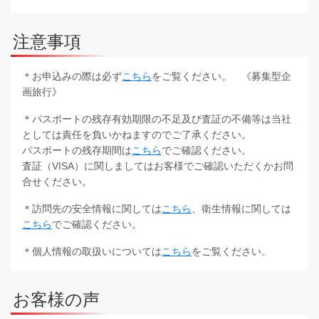
注意事項
＊お申込みの際は必ず
こちら
をご覧ください。 《募集型企
画旅行》
＊パスポートの残存有効期限の不足及び査証の不備等は当社
としては責任を負いかねますのでご了承ください。
パスポートの残存期間は
こちら
でご確認ください。
査証（VISA）に関しましてはお客様でご確認いただくかお問
合せください。
＊訪問先の安全情報に関しては
こちら
、衛生情報に関しては
こちら
でご確認ください。
＊個人情報の取扱いについては
こちら
をご覧ください。
お客様の声