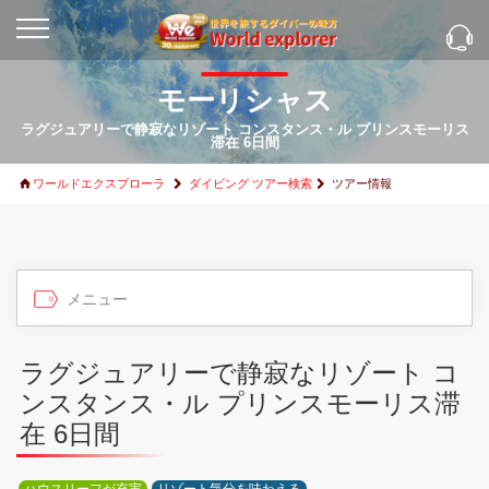
モーリシャス
ラグジュアリーで静寂なリゾート コンスタンス・ル プリンスモーリス
滞在 6日間
ワールドエクスプローラ
ダイビング ツアー検索
ツアー情報
ラグジュアリーで静寂なリゾート コ
ンスタンス・ル プリンスモーリス滞
在 6日間