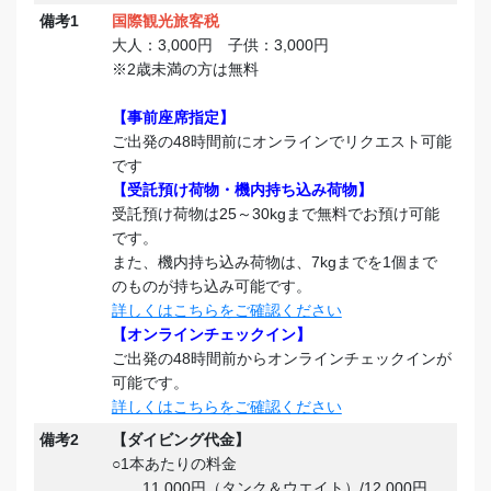
備考1
国際観光旅客税
大人：3,000円 子供：3,000円
※2歳未満の方は無料
【事前座席指定】
ご出発の48時間前にオンラインでリクエスト可能
です
【受託預け荷物・機内持ち込み荷物】
受託預け荷物は25～30kgまで無料でお預け可能
です。
また、機内持ち込み荷物は、7kgまでを1個まで
のものが持ち込み可能です。
詳しくはこちらをご確認ください
【オンラインチェックイン】
ご出発の48時間前からオンラインチェックインが
可能です。
詳しくはこちらをご確認ください
備考2
【ダイビング代金】
○1本あたりの料金
11,000円（タンク＆ウエイト）/12,000円