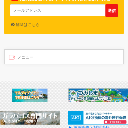
解除はこちら
▶ 推奨販売・勧誘方針