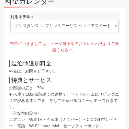
料金カレンダー
利用ホテル：
料金につきましては、ページ最下部のお問い合わせよりご連
絡ください。
延泊他追加料金
料金は、お問合せ下さい。
特典とサービス
お部屋の広さ：70㎡
4～8室で1棟の2階建ての建物で、ベッドルームにリビングエ
リアがある造りです。そして全室バルコニーかテラス付きで
す。
〈主な室内設備〉
エアコン・衛星TV・冷蔵庫（ミニバー）・CD/DVDプレイヤ
ー・電話・Wi-Fi・mac mini・セーフティーボックス・