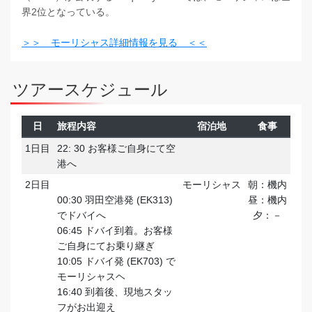
界2位となっている。
＞＞ モーリシャス詳細情報を見る ＜＜
ツアースケジュール
日
旅程内容
宿泊地
食事
1日目
22: 30 お客様ご自身にて空
港へ
2日目
モーリシャス
朝：機内
00:30 羽田空港発 (EK313)
昼：機内
でドバイへ
夕：－
06:45 ドバイ到着。お客様
ご自身にてお乗り継ぎ
10:05 ドバイ発 (EK703) で
モーリシャスヘ
16:40 到着後、現地スタッ
フがお出迎え