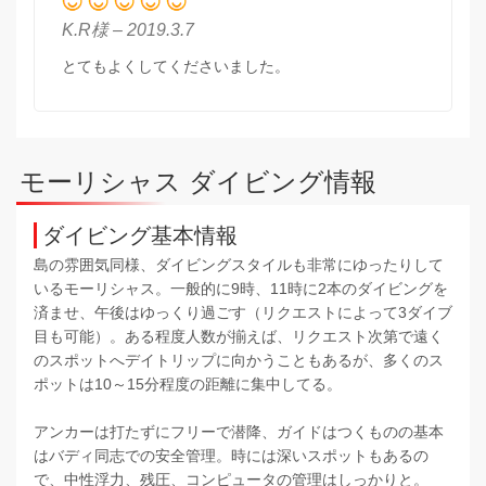
K.R様 – 2019.3.7
とてもよくしてくださいました。
モーリシャス ダイビング情報
ダイビング基本情報
島の雰囲気同様、ダイビングスタイルも非常にゆったりして
いるモーリシャス。一般的に9時、11時に2本のダイビングを
済ませ、午後はゆっくり過ごす（リクエストによって3ダイブ
目も可能）。ある程度人数が揃えば、リクエスト次第で遠く
のスポットへデイトリップに向かうこともあるが、多くのス
ポットは10～15分程度の距離に集中してる。
アンカーは打たずにフリーで潜降、ガイドはつくものの基本
はバディ同志での安全管理。時には深いスポットもあるの
で、中性浮力、残圧、コンピュータの管理はしっかりと。