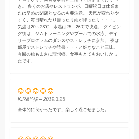
き。 多くのお店やレストランが、日曜祝日は休業ま
たは早めの閉店となるのも要注意。 天気が変わりや
すく、毎日晴れたり曇ったり雨が降ったり・・・。
気温は20～23℃、水温は25～26℃で快適。 ダイビン
グ後は、ジムトレーニングやプールでの水泳、デイ
リープログラムのダンスやストレッチに参加、 夜は
部屋でストレッチや読書・・・と好きなこと三昧。
今回の旅もまさに理想郷。食事もとてもおいしかっ
たです。
K.R&Y様 – 2019.3.25
全体的に良かったです。楽しく過ごせました。