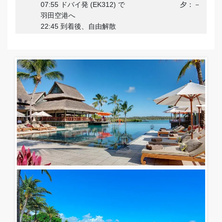
07:55 ドバイ発 (EK312) で
夕：－
羽田空港へ
22:45 到着後、自由解散