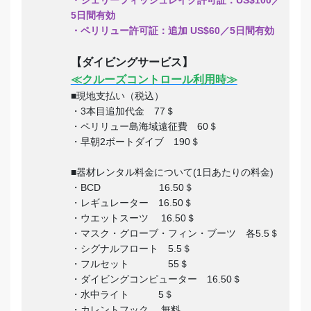
・ジェリーフィッシュレイク許可証：US$100／
5日間有効
・ペリリュー許可証：追加 US$60／5日間有効
【ダイビングサービス】
≪クルーズコントロール利用時≫
■現地支払い（税込）
・3本目追加代金 77＄
・ペリリュー島海域遠征費 60＄
・早朝2ボートダイブ 190＄
■器材レンタル料金について(1日あたりの料金)
・BCD 16.50＄
・レギュレーター 16.50＄
・ウエットスーツ 16.50＄
・マスク・グローブ・フィン・ブーツ 各5.5＄
・シグナルフロート 5.5＄
・フルセット 55＄
・ダイビングコンピューター 16.50＄
・水中ライト 5＄
・カレントフック 無料