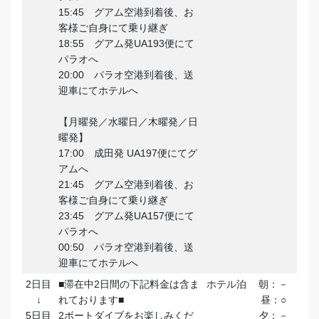
15:45 グアム空港到着後、お
客様ご自身にて乗り継ぎ
18:55 グアム発UA193便にて
パラオへ
20:00 パラオ空港到着後、送
迎車にてホテルへ
【月曜発／水曜日／木曜発／日
曜発】
17:00 成田発 UA197便にてグ
アムへ
21:45 グアム空港到着後、お
客様ご自身にて乗り継ぎ
23:45 グアム発UA157便にて
パラオへ
00:50 パラオ空港到着後、送
迎車にてホテルへ
2日目
■滞在中2日間の下記料金は含ま
ホテル泊
朝：－
↓
れております■
昼：○
5日目
2ボートダイブをお楽しみくだ
夕：－