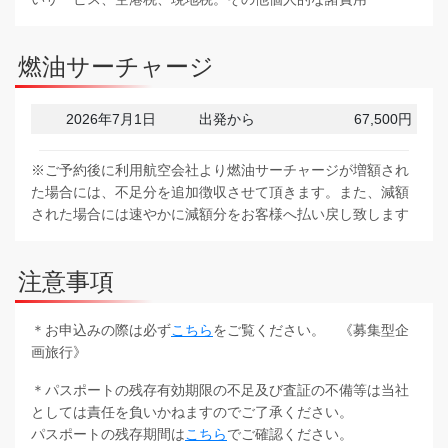
燃油サーチャージ
2026年7月1日
出発から
67,500円
※ご予約後に利用航空会社より燃油サーチャージが増額され
た場合には、不足分を追加徴収させて頂きます。また、減額
された場合には速やかに減額分をお客様へ払い戻し致します
注意事項
＊お申込みの際は必ず
こちら
をご覧ください。 《募集型企
画旅行》
＊パスポートの残存有効期限の不足及び査証の不備等は当社
としては責任を負いかねますのでご了承ください。
パスポートの残存期間は
こちら
でご確認ください。