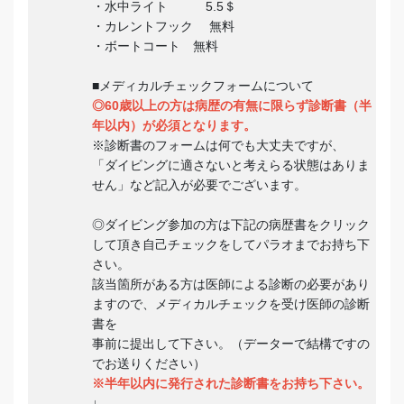
・水中ライト 5.5＄
・カレントフック 無料
・ボートコート 無料
■メディカルチェックフォームについて
◎60歳以上の方は病歴の有無に限らず診断書（半
年以内）が必須となります。
※診断書のフォームは何でも大丈夫ですが、
「ダイビングに適さないと考えらる状態はありま
せん」など記入が必要でございます。
◎ダイビング参加の方は下記の病歴書をクリック
して頂き自己チェックをしてパラオまでお持ち下
さい。
該当箇所がある方は医師による診断の必要があり
ますので、メディカルチェックを受け医師の診断
書を
事前に提出して下さい。（データーで結構ですの
でお送りください）
※半年以内に発行された診断書をお持ち下さい。
↓