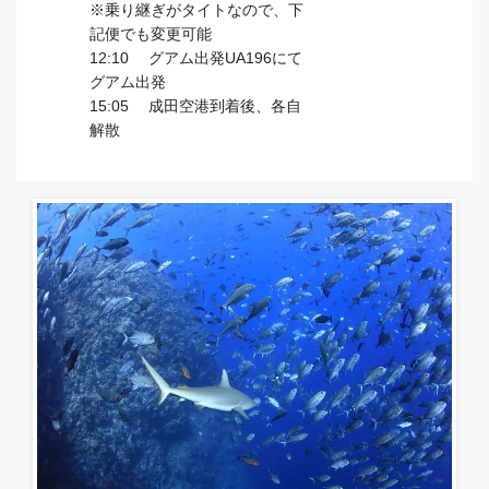
※乗り継ぎがタイトなので、下
記便でも変更可能
12:10 グアム出発UA196にて
グアム出発
15:05 成田空港到着後、各自
解散