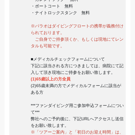
・ボートコート 無料
・ナイトロックスタンク 無料
※パラオはダイビングフロートの携帯が義務付け
られております。
ご自身でご持参頂くか、もしくは現地にてレン
タルも可能です。
■メディカルチェックフォームについて
下記に該当される方につきましては、病院にて記
入して頂き現地にご持参をお願い致します。
(1)65歳以上の方全員
(2)65歳未満の方でメディカルフォームに該当が
ある方
***ファンダイビング用ご参加申込フォームについ
て***
弊社へのご予約後に、下記URLへアクセスし送信
をお願い致します。
※「ツアーご案内」と「初日のお迎え時間」は、