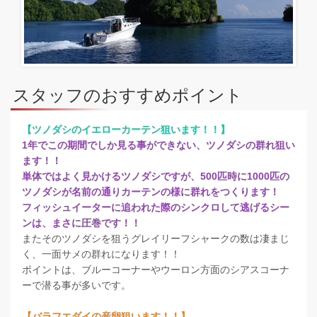
スタッフのおすすめポイント
【ツノダシのイエローカーテン狙います！！】
1年でこの期間でしか見る事ができない、ツノダシの群れ狙い
ます！！
単体ではよく見かけるツノダシですが、500匹時に1000匹の
ツノダシが名前の通りカーテンの様に群れをつくります！
フィッシュイーターに追われた際のシンクロして逃げるシー
ンは、まさに圧巻です！！
またそのツノダシを狙うグレイリーフシャークの数は凄まじ
く、一面サメの群れになります！！
​​​ポイントは、ブルーコーナーやウーロン方面のシアスコーナ
ーで潜る事が多いです。
【バラフエダイの産卵狙います！！】