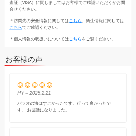
査証（VISA）に関しましてはお客様でご確認いただくかお問
合せください。
＊訪問先の安全情報に関しては
こちら
、衛生情報に関しては
こちら
でご確認ください。
＊個人情報の取扱いについては
こちら
をご覧ください。
お客様の声
HY – 2025.2.21
パラオの海はすごかったです。行って良かったで
す。 お世話になりました。