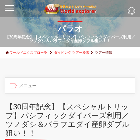
パラオ
【30周年記念】【スペシャルトリップ】パシフィックダイバーズ利用／
ツノダシ＆バラフエダイ産卵ダブル狙い！！
ワールドエクスプローラ
ダイビング ツアー検索
ツアー情報
【30周年記念】【スペシャルトリッ
プ】パシフィックダイバーズ利用／
ツノダシ＆バラフエダイ産卵ダブル
狙い！！