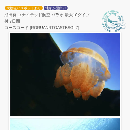
大物狙いスポットあり
地形が面白い
成田発 ユナイテッド航空 パラオ 最大10ダイブ
付 7日間
コースコード [RORUANRTOASTBSGL7]