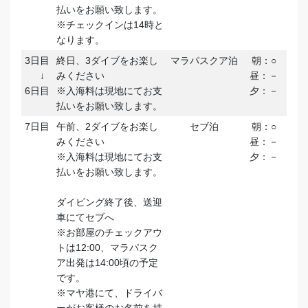
払いをお願い致します。
※チェックインは14時と
なります。
3日目
終日、3ダイブをお楽し
マラパスクア泊
朝：○
↓
みください
昼：－
6日目
※入海料は現地にてお支
夕：－
払いをお願い致します。
7日目
午前、2ダイブをお楽し
セブ泊
朝：○
みください
昼：－
※入海料は現地にてお支
夕：－
払いをお願い致します。
ダイビング終了後、送迎
車にてセブへ
※お部屋のチェックアウ
トは12:00、マラパスク
ア出発は14:00頃の予定
です。
※マヤ港にて、ドライバ