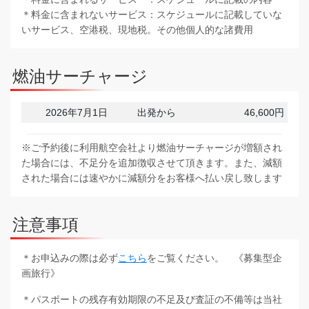
＊料金に含まれないサービス：スケジュールに記載していな
いサービス、空港税、現地税。その他個人的な諸費用
燃油サーチャージ
2026年7月1日
出発から
46,600円
※ご予約後に利用航空会社より燃油サーチャージが増額され
た場合には、不足分を追加徴収させて頂きます。また、減額
された場合には速やかに減額分をお客様へ払い戻し致します
注意事項
＊お申込みの際は必ず
こちら
をご覧ください。 《募集型企
画旅行》
＊パスポートの残存有効期限の不足及び査証の不備等は当社