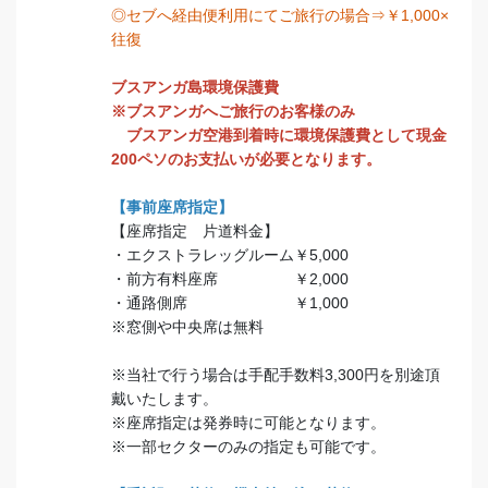
◎セブへ経由便利用にてご旅行の場合⇒￥1,000×
往復
ブスアンガ島環境保護費
※ブスアンガへご旅行のお客様のみ
ブスアンガ空港到着時に環境保護費として現金
200ペソのお支払いが必要となります。
【事前座席指定】
【座席指定 片道料金】
・エクストラレッグルーム￥5,000
・前方有料座席 ￥2,000
・通路側席 ￥1,000
※窓側や中央席は無料
※当社で行う場合は手配手数料3,300円を別途頂
戴いたします。
※座席指定は発券時に可能となります。
※一部セクターのみの指定も可能です。