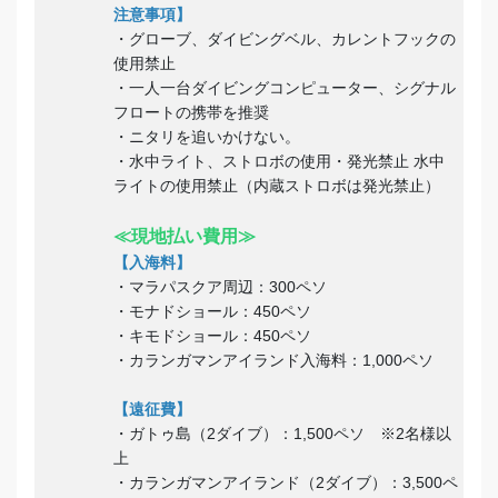
注意事項】
・グローブ、ダイビングベル、カレントフックの
使用禁止
・一人一台ダイビングコンピューター、シグナル
フロートの携帯を推奨
・ニタリを追いかけない。
・水中ライト、ストロボの使用・発光禁止 水中
ライトの使用禁止（内蔵ストロボは発光禁止）
≪現地払い費用≫
【入海料】
・マラパスクア周辺：300ペソ
・モナドショール：450ペソ
・キモドショール：450ペソ
・カランガマンアイランド入海料：1,000ペソ
【遠征費】
・ガトゥ島（2ダイブ）：1,500ペソ ※2名様以
上
・カランガマンアイランド（2ダイブ）：3,500ペ