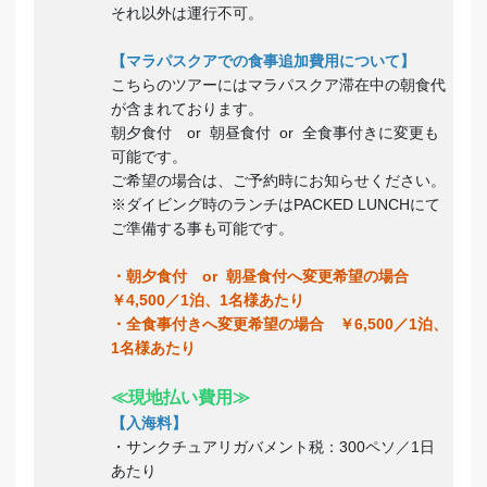
それ以外は運行不可。
【マラパスクアでの食事追加費用について】
こちらのツアーにはマラパスクア滞在中の朝食代
が含まれております。
朝夕食付 or 朝昼食付 or 全食事付きに変更も
可能です。
ご希望の場合は、ご予約時にお知らせください。
※ダイビング時のランチはPACKED LUNCHにて
ご準備する事も可能です。
・朝夕食付 or 朝昼食付へ変更希望の場合
￥4,500／1泊、1名様あたり
・全食事付きへ変更希望の場合 ￥6,500／1泊、
1名様あたり
≪現地払い費用≫
【入海料】
・サンクチュアリガバメント税：300ペソ／1日
あたり