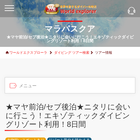
マラパスクア
★マヤ前泊/セブ後泊★ニタリに会いに行こう！エキゾティックダイビ
ングリゾート利用！8日間
ワールドエクスプローラ
ダイビング ツアー検索
ツアー情報
★マヤ前泊/セブ後泊★ニタリに会い
に行こう！エキゾティックダイビン
グリゾート利用！8日間