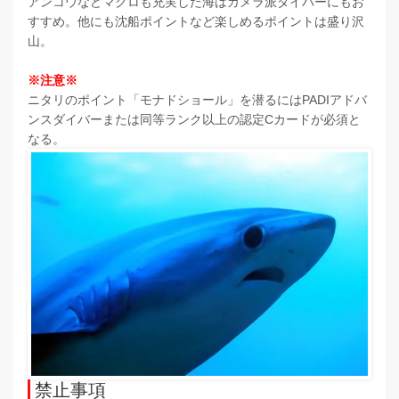
アンコウなどマクロも充実した海はカメラ派ダイバーにもお
すすめ。他にも沈船ポイントなど楽しめるポイントは盛り沢
山。
※注意※
ニタリのポイント「モナドショール」を潜るにはPADIアドバ
ンスダイバーまたは同等ランク以上の認定Cカードが必須と
なる。
禁止事項