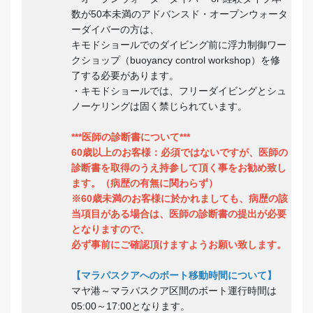
数が50本未満のアドバンスド・オープンウォータ
ーダイバーの方は、
キモドショールでのダイビング前に浮力制御ワー
クショップ（buoyancy control workshop）を修
了する必要があります。
・キモドショールでは、フリーダイビングとシュ
ノーケリングは固く禁じられています。
***医師の診断書について***
60歳以上のお客様：必須ではないですが、医師の
診断書を取得のうえ持参して頂く事をお勧め致し
ます。（病歴の有無に関わらず）
※60歳未満のお客様に於かれましても、病歴の該
当項目がある場合は、医師の診断書の提出が必要
となりますので、
必ず事前にご確認頂けますようお願い致します。
【マラパスクアへのボート移動時間について】
マヤ港～マラパスクア区間のボート運行時間は
05:00～17:00となります。