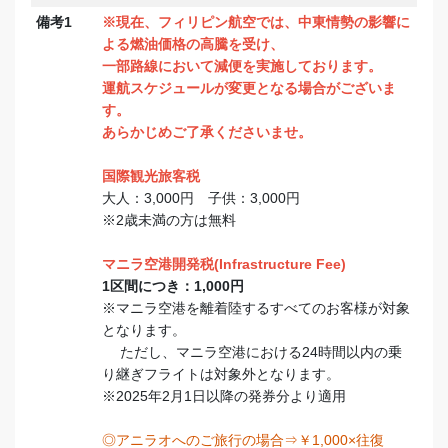
備考1
※現在、フィリピン航空では、中東情勢の影響に
よる燃油価格の高騰を受け、
一部路線において減便を実施しております。
運航スケジュールが変更となる場合がございま
す。
あらかじめご了承くださいませ。
国際観光旅客税
大人：3,000円 子供：3,000円
※2歳未満の方は無料
マニラ空港開発税(Infrastructure Fee)
1区間につき：1,000円
※マニラ空港を離着陸するすべてのお客様が対象
となります。
ただし、マニラ空港における24時間以内の乗
り継ぎフライトは対象外となります。
※2025年2月1日以降の発券分より適用
◎アニラオへのご旅行の場合⇒￥1,000×往復