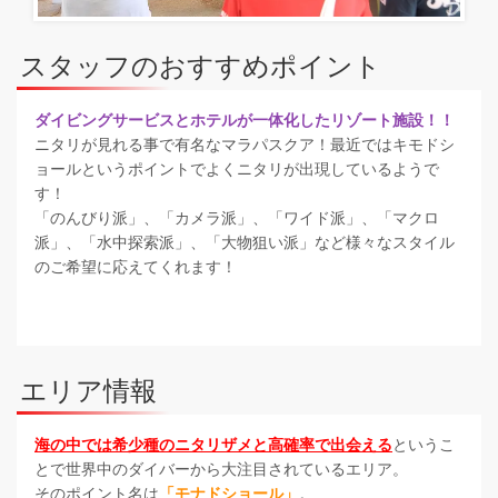
スタッフのおすすめポイント
ダイビングサービスとホテルが一体化したリゾート施設！！
ニタリが見れる事で有名なマラパスクア！最近ではキモドシ
ョールというポイントでよくニタリが出現しているようで
す！
「のんびり派」、「カメラ派」、「ワイド派」、「マクロ
派」、「水中探索派」、「大物狙い派」など様々なスタイル
のご希望に応えてくれます！
エリア情報
海の中では希少種のニタリザメと高確率で出会える
というこ
とで世界中のダイバーから大注目されているエリア。
そのポイント名は
「モナドショール」
。