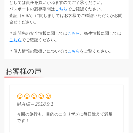
としては責任を負いかねますのでご了承ください。
パスポートの残存期間は
こちら
でご確認ください。
査証（VISA）に関しましてはお客様でご確認いただくかお問
合せください。
＊訪問先の安全情報に関しては
こちら
、衛生情報に関しては
こちら
でご確認ください。
＊個人情報の取扱いについては
こちら
をご覧ください。
お客様の声
M.A様 – 2018.9.1
今回の旅行も、目的のニタリザメに毎日逢えて満足
です！