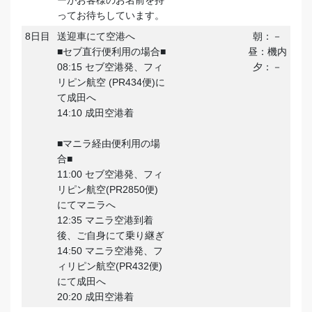
ーがお客様のお名前を持
ってお待ちしています。
8日目
送迎車にて空港へ
朝：－
■セブ直行便利用の場合■
昼：機内
08:15 セブ空港発、フィ
夕：－
リピン航空 (PR434便)に
て成田へ
14:10 成田空港着
■マニラ経由便利用の場
合■
11:00 セブ空港発、フィ
リピン航空(PR2850便)
にてマニラへ
12:35 マニラ空港到着
後、ご自身にて乗り継ぎ
14:50 マニラ空港発、フ
ィリピン航空(PR432便)
にて成田へ
20:20 成田空港着