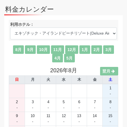
料金カレンダー
利用ホテル：
8月
9月
10月
11月
12月
1月
2月
3月
4月
5月
2026年8月
翌月
日
月
火
水
木
金
土
1
-
2
3
4
5
6
7
8
-
-
-
-
-
-
-
9
10
11
12
13
14
15
-
-
-
-
-
-
-