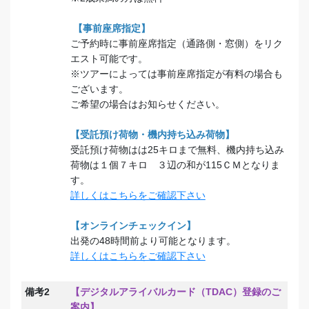
【事前座席指定】
ご予約時に事前座席指定（通路側・窓側）をリク
エスト可能です。
※ツアーによっては事前座席指定が有料の場合も
ございます。
ご希望の場合はお知らせください。
【受託預け荷物・機内持ち込み荷物】
受託預け荷物はは25キロまで無料、機内持ち込み
荷物は１個７キロ ３辺の和が115ＣＭとなりま
す。
詳しくはこちらをご確認下さい
【オンラインチェックイン】
出発の48時間前より可能となります。
詳しくはこちらをご確認下さい
備考2
【デジタルアライバルカード（TDAC）登録のご
案内】