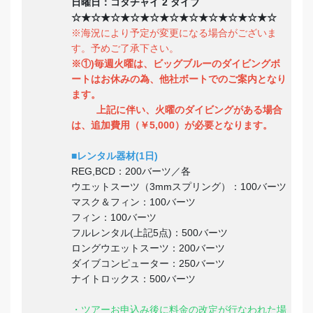
日曜日：コタチャイ 2 ダイブ
☆★☆★☆★☆★☆★☆★☆★☆★☆★☆★☆
※海況により予定が変更になる場合がございま
す。予めご了承下さい。
※①)毎週火曜は、ビッグブルーのダイビングボ
ートはお休みの為、他社ボートでのご案内となり
ます。
上記に伴い、火曜のダイビングがある場合
は、追加費用（￥5,000）が必要となります。
■レンタル器材(1日)
REG,BCD：200バーツ／各
ウエットスーツ（3mmスプリング）：100バーツ
マスク＆フィン：100バーツ
フィン：100バーツ
フルレンタル(上記5点)：500バーツ
ロングウエットスーツ：200バーツ
ダイブコンピューター：250バーツ
ナイトロックス：500バーツ
・ツアーお申込み後に料金の改定が行なわれた場