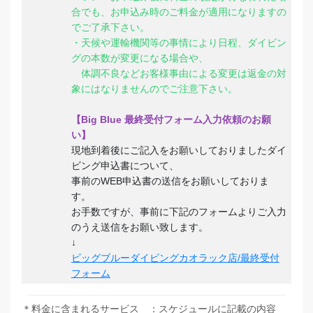
合でも、お申込み時のご料金が適用になりますの
でご了承下さい。
・天候や運輸機関等の事情により日程、ダイビン
グの本数が変更になる場合や、
体調不良などお客様事由による変更は返金の対
象にはなりませんのでご注意下さい。
【Big Blue 最終受付フォーム入力依頼のお願
い】
現地到着後にご記入をお願いしておりましたダイ
ビング申込書について、
事前のWEB申込書の送信をお願いしておりま
す。
お手数ですが、事前に下記のフォームよりご入力
のうえ送信をお願い致します。
↓
ビッグブルーダイビングカオラック店/最終受付
フォーム
＊料金に含まれるサービス ：スケジュールに記載の内容