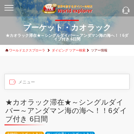
プーケット・カオラック
★カオラック滞在★～シングルダイバー～アンダマン海の海へ！！6ダ
イブ付き 6日間
ワールドエクスプローラ
ダイビング ツアー検索
ツアー情報
★カオラック滞在★～シングルダイ
バー～アンダマン海の海へ！！6ダイ
ブ付き 6日間