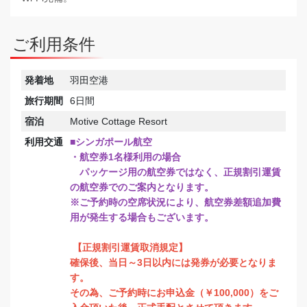
ご利用条件
発着地
羽田空港
旅行期間
6日間
宿泊
Motive Cottage Resort
利用交通
■シンガポール航空
・航空券1名様利用の場合
パッケージ用の航空券ではなく、正規割引運賃
の航空券でのご案内となります。
※ご予約時の空席状況により、航空券差額追加費
用が発生する場合もございます。
【正規割引運賃取消規定】
確保後、当日～3日以内には発券が必要となりま
す。
その為、ご予約時にお申込金（￥100,000）をご