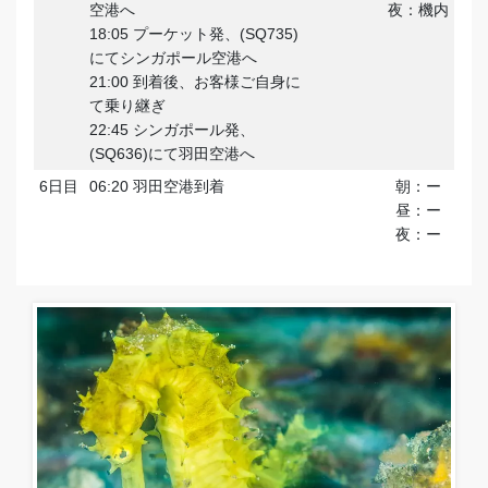
空港へ
夜：機内
18:05 プーケット発、(SQ735)
にてシンガポール空港へ
21:00 到着後、お客様ご自身に
て乗り継ぎ
22:45 シンガポール発、
(SQ636)にて羽田空港へ
6日目
06:20 羽田空港到着
朝：ー
昼：ー
夜：ー