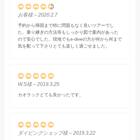
お客様 – 2020.2.7
予約から帰国まで特に問題もなく良いツアーでし
た。乗り継ぎの方法等もしっかり図で案内があった
ので安心でした。現地でもe-diveの方が何から何まで
気を配って下さりとても楽しく過ごせました。
W.S様 – 2019.3.25
カオラックとても良かったです。
ダイビングショップ様 – 2019.3.22