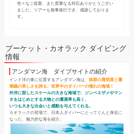
色々なご提案、また度重なる対応ありがとうござい
ました。ツアーも無事催行でき、感謝しておりま
す。
プーケット・カオラック ダイビング
情報
アンダマン海 ダイブサイトの紹介
インド洋の東に位置するアンダマン海は、
抜群の透明度と珊
瑚礁の美しさを誇る、世界中のダイバーの憧れの海域！
外洋に面したスケールの大きな海域で、ジンベエザメやマン
タをはじめとする大物との遭遇率も高く、
いつも大きな出会いと感動を与えてくれる。
カオラックの登場で、日本人ダイバーにとってぐんと身近に
なった、魅力的な海を紹介。