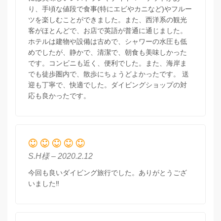
り、手頃な値段で食事(特にエビやカニなど)やフルー
ツを楽しむことができました。また、西洋系の観光
客がほとんどで、お店で英語が普通に通じました。
ホテルは建物や設備は古めで、シャワーの水圧も低
めでしたが、静かで、清潔で、朝食も美味しかった
です。コンビニも近く、便利でした。また、海岸ま
でも徒歩圏内で、散歩にちょうどよかったです。 送
迎も丁寧で、快適でした。ダイビングショップの対
応も良かったです。
S.H様 – 2020.2.12
今回も良いダイビング旅行でした。ありがとうござ
いました‼️