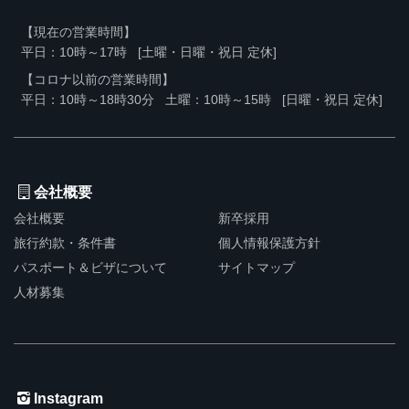
【現在の営業時間】
平日：10時～17時
[土曜・日曜・祝日 定休]
【コロナ以前の営業時間】
平日：10時～18時30分
土曜：10時～15時
[日曜・祝日 定休]
会社概要
会社概要
新卒採用
旅行約款・条件書
個人情報保護方針
パスポート＆ビザについて
サイトマップ
人材募集
Instagram