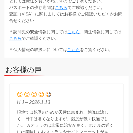
としては責任を負いかねますのでご了承ください。
パスポートの残存期間は
こちら
でご確認ください。
査証（VISA）に関しましてはお客様でご確認いただくかお問
合せください。
＊訪問先の安全情報に関しては
こちら
、衛生情報に関しては
こちら
でご確認ください。
＊個人情報の取扱いについては
こちら
をご覧ください。
お客様の声
H.J – 2026.1.13
現地では乾季のためか天候に恵まれ、朝晩は涼し
く、日中は暑くなりますが、湿度が低く快適でし
た。 カオラックは非常に治安が良く、ホテルの近く
には美味しいレストランやナイトマーケットがあ