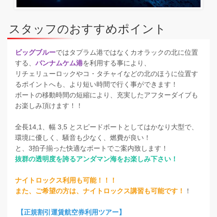
スタッフのおすすめポイント
ビッグブルー
ではタプラム港ではなくカオラックの北に位置
する、
バンナムケム港
を利用する事により、
リチェリューロックやコ・タチャイなどの北のほうに位置す
るポイントへも、より短い時間で行く事ができます！
ボートの移動時間の短縮により、充実したアフターダイブも
お楽しみ頂けます！！
全長14,1、幅 3,5 とスピードボートとしてはかなり大型で、
環境に優しく、騒音も少なく、燃費が良い！
と、3拍子揃った快適なボートでご案内致します！
抜群の透明度を誇るアンダマン海をお楽しみ下さい！
ナイトロックス利用も可能！！！
また、ご希望の方は、ナイトロックス講習も可能です！
！
【正規割引運賃航空券利用ツアー】