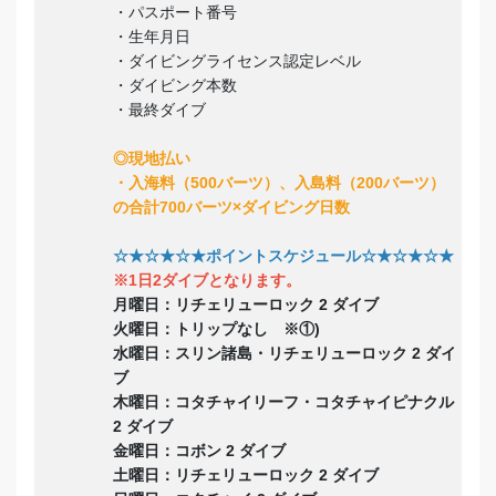
・パスポート番号
・生年月日
・ダイビングライセンス認定レベル
・ダイビング本数
・最終ダイブ
◎現地払い
・入海料（500バーツ）、入島料（200バーツ）
の合計700バーツ×ダイビング日数
☆★☆★☆★ポイントスケジュール☆★☆★☆★
※1日2ダイブとなります。
月曜日：リチェリューロック 2 ダイブ
火曜日：トリップなし ※①)
水曜日：スリン諸島・リチェリューロック 2 ダイ
ブ
木曜日：コタチャイリーフ・コタチャイピナクル
2 ダイブ
金曜日：コボン 2 ダイブ
土曜日：リチェリューロック 2 ダイブ