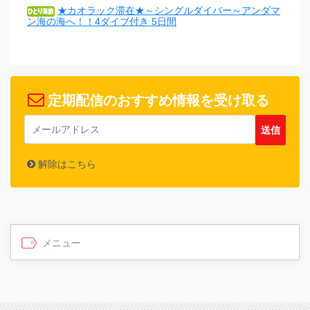
★カオラック滞在★～シングルダイバー～アンダマ
ン海の海へ！！4ダイブ付き 5日間
定期配信のおすすめ情報を受け取る
解除はこちら