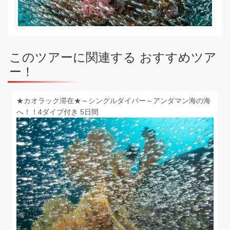
このツアーに関連する おすすめツア
ー！
★カオラック滞在★～シングルダイバー～アンダマン海の海
へ！！4ダイブ付き 5日間