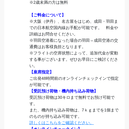
※2歳未満の方は無料
【ご料金について】
※大阪（伊丹）、名古屋をはじめ、成田・羽田ま
での日本航空国内線お手配が可能です。 料金や
詳細はお問合せください。
※羽田空港着になった場合の羽田⇔成田空港の交
通費はお客様負担となります。
※フライトの空席状態によって、追加代金が変動
する事がございます。ぜひお早目にご検討くださ
い。
【座席指定】
ご出発48時間前のオンラインチェックインで指定
が可能です。
【受託預け荷物・機内持ち込み荷物】
受託預け荷物は30キロまで無料でお預け可能で
す。
また、機内持ち込み荷物は、7ｋｇまでを1個まで
のものが持ち込み可能です。
詳しくはこちらをご確認ください。
【オンラインチェックイン】