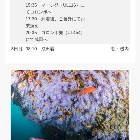
15:35 マーレ発（UL116）に
てコロンボへ
17:30 到着後、ご自身にてお
乗換え
20:35 コロンボ発（UL454）
にて成田へ
8日目
08:10 成田着
朝：機内