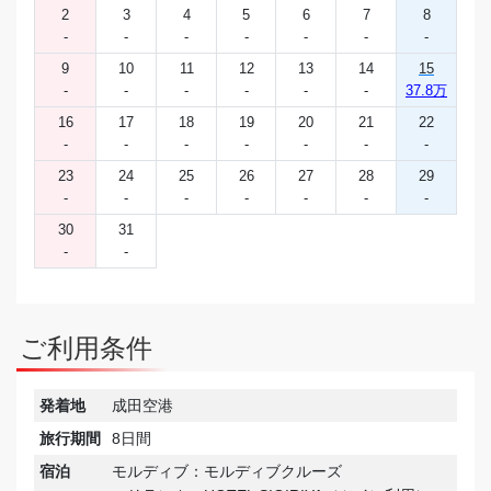
2
3
4
5
6
7
8
-
-
-
-
-
-
-
9
10
11
12
13
14
15
-
-
-
-
-
-
37.8万
16
17
18
19
20
21
22
-
-
-
-
-
-
-
23
24
25
26
27
28
29
-
-
-
-
-
-
-
30
31
-
-
ご利用条件
発着地
成田空港
旅行期間
8日間
宿泊
モルディブ：モルディブクルーズ