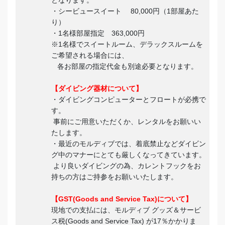
・シービュースイート 80,000円（1部屋あた
り）
・1名様部屋指定 363,000円
※1名様でスイートルーム、デラックスルームを
ご希望される場合には、
各お部屋の指定代金も別途必要となります。
【ダイビング器材について】
・ダイビングコンピューターとフロートが必携で
す。
事前にご用意いただくか、レンタルをお願いい
たします。
・最近のモルディブでは、着底禁止などダイビン
グ中のマナーにとても厳しくなってきています。
より良いダイビングの為、カレントフックをお
持ちの方はご持参をお願いいたします。
【GST(Goods and Service Tax)について】
現地での支払には、モルディブ グッズ＆サービ
ス税(Goods and Service Tax) が17％かかりま