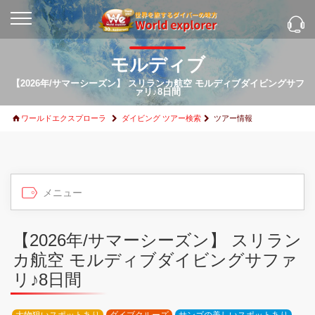
モルディブ
【2026年/サマーシーズン】 スリランカ航空 モルディブダイビングサフ
ァリ♪8日間
ワールドエクスプローラ
ダイビング ツアー検索
ツアー情報
【2026年/サマーシーズン】 スリラン
カ航空 モルディブダイビングサファ
リ♪8日間