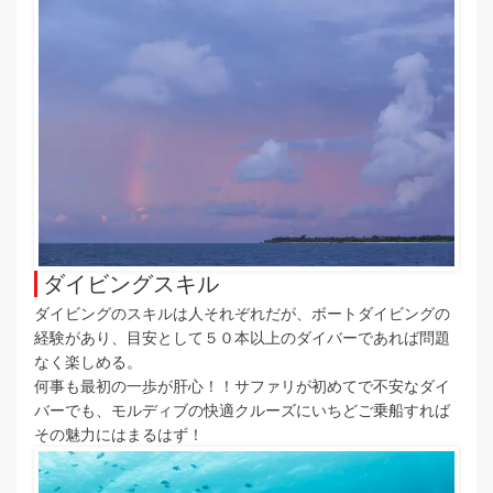
ダイビングスキル
ダイビングのスキルは人それぞれだが、ボートダイビングの
経験があり、目安として５０本以上のダイバーであれば問題
なく楽しめる。
何事も最初の一歩が肝心！！サファリが初めてで不安なダイ
バーでも、モルディブの快適クルーズにいちどご乗船すれば
その魅力にはまるはず！