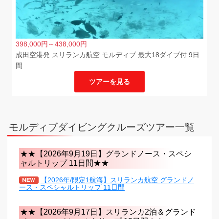
398,000
円
～438,000
円
成田空港発 スリランカ航空 モルディブ 最大18ダイブ付 9日
間
ツアーを見る
モルディブダイビングクルーズツアー一覧
★★【2026年9月19日】グランドノース・スペシ
ャルトリップ 11日間★★
【2026年/限定1航海】スリランカ航空 グランドノ
ース・スペシャルトリップ 11日間
★★【2026年9月17日】スリランカ2泊＆グランド