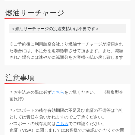
燃油サーチャージ
＜燃油サーチャージの別途支払いは不要です＞
※ご予約後に利用航空会社より燃油サーチャージが増額され
た場合には、不足分を追加徴収させて頂きます。また、減額
された場合には速やかに減額分をお客様へ払い戻し致します
注意事項
＊お申込みの際は必ず
こちら
をご覧ください。 《募集型企
画旅行》
＊パスポートの残存有効期限の不足及び査証の不備等は当社
としては責任を負いかねますのでご了承ください。
パスポートの残存期間は
こちら
でご確認ください。
査証（VISA）に関しましてはお客様でご確認いただくかお問