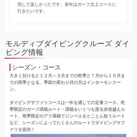
現して楽しかったです。来年はガーフ北上コースに
行きたいです。
モルディブダイビングクルーズ ダイ
ビング情報
シーズン・コース
大きく分けると１２月～３月までの乾季と７月から１０月ま
での雨季となる。季節の変わり目の月はインターモンスー
ン。
ダイビングサファリコースは一年を通しての定番コース、乾
季限定のガーフ環礁ルート・環礁をいくつも渡る赤道越えル
ート、雨季限定のアリ環礁でジンベエをとことん狙うルート
など、シーズンによってたくさんのルートでダイビングサフ
ァリを提供！