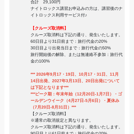
合計 29,100円
ナイトロックス講習お申込みの方は、講習後のナ
イトロックス利用サービス付♪
【クルーズ取消料】
クルーズ取消料は下記の通り、発生いたします。
60日目より31日前まで：旅行代金の20%
30日目より出発当日まで：旅行代金の50%
旅行開始後の解除、または無連絡不参加：旅行代
金の100%
*** 2026年9月17・19日、10月17・31日、11月
14日出発、2027年3月13日、20日出発について
は下記となります***
***
ピーク期：年末年始（12月20日-1月7日）・ゴ
ールデンウイーク（4月27日-5月6日）・夏休み
（7月20日-8月31日）***
【クルーズ取消料】
※通常の取消規定と異なります。
クルーズ取消料は下記の通り、発生いたします。
90日目より61日前まで：旅行代金の20%