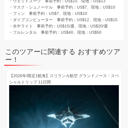
・ウエットスーツ 事前予約：US$10、現地：US$13
・マスク・シュノーケル 事前予約：US$7、現地：US$10
・フィン 事前予約：US$7、現地：US$10
・ダイブコンピューター 事前予約：US$12、現地：US$15
・水中ライト 事前予約：US$15/週、現地：US$20/週
・フルレンタル 事前予約：US$40、現地：US$50
このツアーに関連する おすすめツア
ー！
【2026年/限定1航海】スリランカ航空 グランドノース・スペ
シャルトリップ 11日間