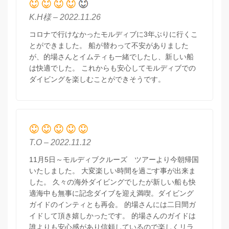
K.H様 – 2022.11.26
コロナで行けなかったモルディブに3年ぶりに行くこ
とができました。 船が替わって不安がありました
が、的場さんとイムティも一緒でしたし、新しい船
は快適でした。 これからも安心してモルディブでの
ダイビングを楽しむことができそうです。
T.O – 2022.11.12
11月5日～モルディブクルーズ ツアーより今朝帰国
いたしました。 大変楽しい時間を過ごす事が出来ま
した。 久々の海外ダイビングでしたが新しい船も快
適海中も無事に記念ダイブを迎え満喫。ダイビング
ガイドのインティとも再会。 的場さんには二日間ガ
イドして頂き嬉しかったです。 的場さんのガイドは
誰よりも安心感があり信頼しているので楽しくリラ