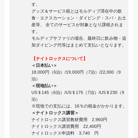
す。
グッズ＆サービス税とはモルディブ滞在中の飲
食・エクスカーション・ダイビング・スパ・お土
産等、 全てのサービスが対象となり課税されま
す。
モルディブサファリの場合、最終日に飲み物・追
加ダイビング代等はまとめて支払いとなります。
【ナイトロックスについて】
＜日本払い＞
18,000円（6泊）/19,000円（7泊）/22,000（9
泊）
＜現地払い＞
US＄145（6泊）/US＄175（7泊）/US＄230（9
泊）
※現地での支払には、16％の税金がかかります。
＜ナイトロックス講習＞
ナイトロックス講習教材費用 2,960円
ナイトロックス講習費用 22,400円
ナイトロックス申請料 3,740 円