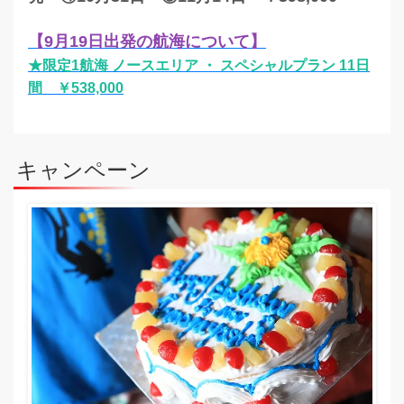
【9月19日出発の航海について】
★限定1航海 ノースエリア ・ スペシャルプラン 11日
間 ￥538,000
キャンペーン