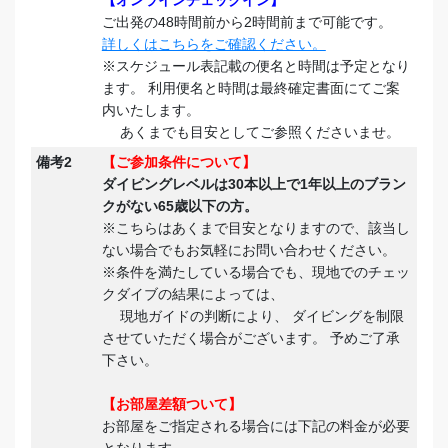
ご出発の48時間前から2時間前まで可能です。
詳しくはこちらをご確認ください。
※スケジュール表記載の便名と時間は予定となり
ます。 利用便名と時間は最終確定書面にてご案
内いたします。
あくまでも目安としてご参照くださいませ。
備考2
【ご参加条件について】
ダイビングレベルは30本以上で1年以上のブラン
クがない65歳以下の方。
※こちらはあくまで目安となりますので、該当し
ない場合でもお気軽にお問い合わせください。
※条件を満たしている場合でも、現地でのチェッ
クダイブの結果によっては、
現地ガイドの判断により、 ダイビングを制限
させていただく場合がございます。 予めご了承
下さい。
【お部屋差額ついて】
お部屋をご指定される場合には下記の料金が必要
となります。