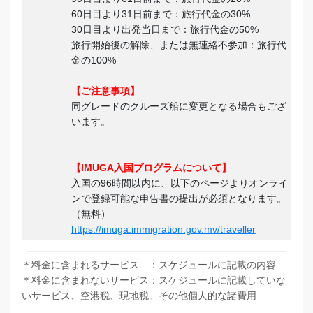
60日目より31日前まで：旅行代金の30%
30日目より出発当日まで：旅行代金の50%
旅行開始後の解除、または無連絡不参加：旅行代
金の100%
【ご注意事項】
同グレードのクルーズ船に変更となる場合もござ
います。
【IMUGA入国プログラムについて】
入国の96時間以内に、以下のページよりオンライ
ンで登録可能な申告書の提出が必須となります。
（無料）
https://imuga.immigration.gov.mv/traveller
＊料金に含まれるサービス ：スケジュールに記載の内容
＊料金に含まれないサービス：スケジュールに記載していな
いサービス、空港税、現地税。その他個人的な諸費用