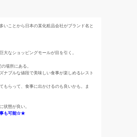
多いことから日本の某化粧品会社がブランド名と
巨大なショッピングモールが目を引く。
度の場所にある。
ズナブルな値段で美味しい食事が楽しめるレスト
てもらって、食事に出かけるのも良いかも。ま
に状態が良い。
事も可能☆★