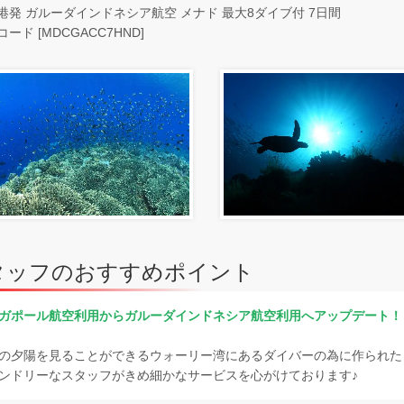
港発 ガルーダインドネシア航空 メナド 最大8ダイブ付 7日間
ード [MDCGACC7HND]
タッフのおすすめポイント
ガポール航空利用からガルーダインドネシア航空利用へアップデート！
の夕陽を見ることができるウォーリー湾にあるダイバーの為に作られた
ンドリーなスタッフがきめ細かなサービスを心がけております♪