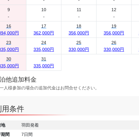
9
10
11
12
-
-
-
-
16
17
18
19
394,000円
362,000円
356,000円
356,000円
23
24
25
26
335,000円
335,000円
330,000円
330,000円
30
31
335,000円
335,000円
泊他追加料金
一人様参加の場合の追加代金はお問合せください。
利用条件
着地
羽田発着
行期間
7日間