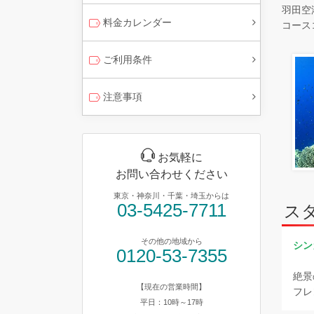
羽田空
料金カレンダー
コースコ
ご利用条件
注意事項
お気軽に
お問い合わせください
東京・神奈川・千葉・埼玉からは
03-5425-7711
ス
その他の地域から
シン
0120-53-7355
絶景
【現在の営業時間】
フレ
平日：10時～17時