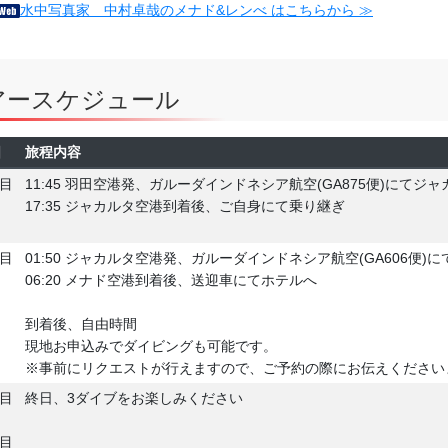
水中写真家 中村卓哉のメナド&レンべ はこちらから ≫
アースケジュール
日
旅程内容
日目
11:45 羽田空港発、ガルーダインドネシア航空(GA875便)にてジ
17:35 ジャカルタ空港到着後、ご自身にて乗り継ぎ
日目
01:50 ジャカルタ空港発、ガルーダインドネシア航空(GA606便)
06:20 メナド空港到着後、送迎車にてホテルへ
到着後、自由時間
現地お申込みでダイビングも可能です。
※事前にリクエストが行えますので、ご予約の際にお伝えください
日目
終日、3ダイブをお楽しみください
日目