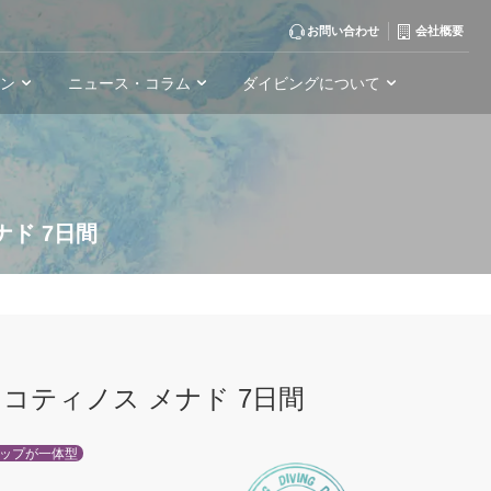
お問い合わせ
会社概要
ーン
ニュース・コラム
ダイビングについて
ド 7日間
コティノス メナド 7日間
ップが一体型