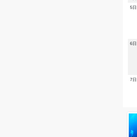
5
6
7