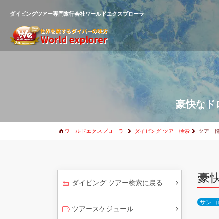
ダイビングツアー専門旅行会社ワールドエクスプローラ
豪快なド
ワールドエクスプローラ
ダイビング ツアー検索
ツアー
豪
ダイビング ツアー検索に戻る
サンゴ
ツアースケジュール