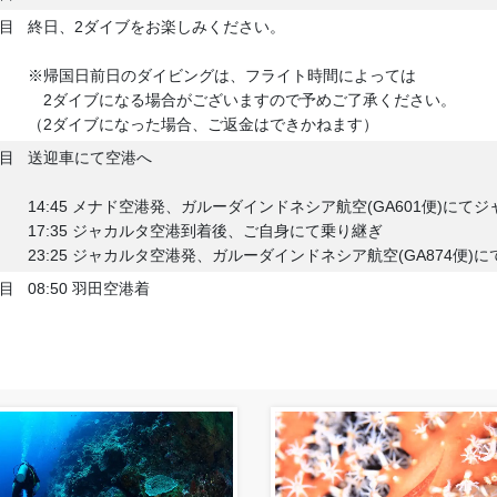
日目
終日、2ダイブをお楽しみください。
※帰国日前日のダイビングは、フライト時間によっては
2ダイブになる場合がございますので予めご了承ください。
（2ダイブになった場合、ご返金はできかねます）
日目
送迎車にて空港へ
14:45 メナド空港発、ガルーダインドネシア航空(GA601便)にて
17:35 ジャカルタ空港到着後、ご自身にて乗り継ぎ
23:25 ジャカルタ空港発、ガルーダインドネシア航空(GA874便)
日目
08:50 羽田空港着