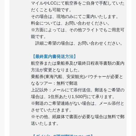
マイルやLCCにて航空券をご自身で手配していた
だくことも可能です。
その場合は、現地のみにてご案内いたします。
料金については、お問い合わせください。
※方面によっては、その他フライトでもご用意可
能です。
詳細ご希望の場合は、お問い合わせください。
【最終案内書発送方法】
航空券または乗船券及び最終日程表等書類の案内
方法が変更となりました。
乗船券(東海汽船、安栄観光)バウチャーが必要と
なるツアー：無料で郵送
上記以外：メールにて添付送信。郵送をご希望の
場合は、1住所あたり1,500円にて承ります。
※郵送のご希望連絡がない場合は、メール添付と
させていただきます。
※その他、紙媒体で書面が必要な場合は無料で郵
送いたします。