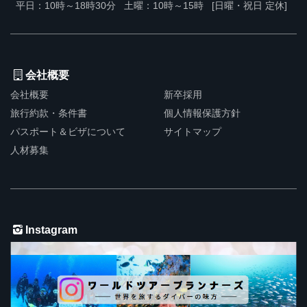
平日：10時～18時30分
土曜：10時～15時
[日曜・祝日 定休]
会社概要
会社概要
新卒採用
旅行約款・条件書
個人情報保護方針
パスポート＆ビザについて
サイトマップ
人材募集
Instagram