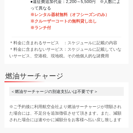
●遠征費追加代金：2,200～5,500円 ※人数によ
って異なる
※レンタル器材無料（オフシーズンのみ）
※クルーザーコートの無料貸し出し
※ランチ付
＊料金に含まれるサービス ：スケジュールに記載の内容
＊料金に含まれないサービス：スケジュールに記載していな
いサービス、空港税、現地税。その他個人的な諸費用
燃油サーチャージ
＜燃油サーチャージの別途支払いは不要です＞
※ご予約後に利用航空会社より燃油サーチャージが増額され
た場合には、不足分を追加徴収させて頂きます。また、減額
された場合には速やかに減額分をお客様へ払い戻し致します