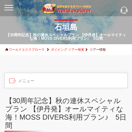
石垣島
【30周年記念】秋の連休スペシャルプラン 【伊丹発】オールマイティ
な海！MOSS DIVERS利用プラン♪ 5日間
ワールドエクスプローラ
ダイビング ツアー検索
ツアー情報
【30周年記念】秋の連休スペシャル
プラン 【伊丹発】オールマイティな
海！MOSS DIVERS利用プラン♪ 5日
間