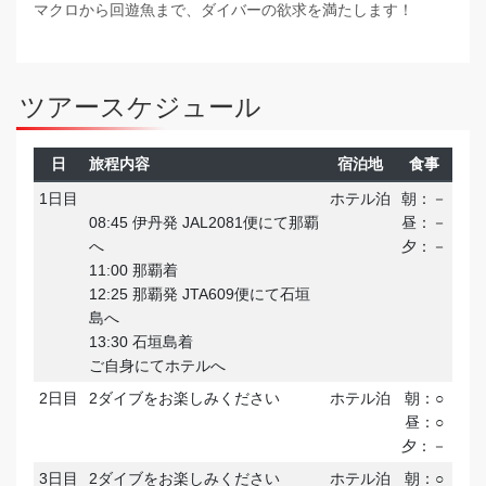
マクロから回遊魚まで、ダイバーの欲求を満たします！
ツアースケジュール
日
旅程内容
宿泊地
食事
1日目
ホテル泊
朝：－
08:45 伊丹発 JAL2081便にて那覇
昼：－
へ
夕：－
11:00 那覇着
12:25 那覇発 JTA609便にて石垣
島へ
13:30 石垣島着
ご自身にてホテルへ
2日目
2ダイブをお楽しみください
ホテル泊
朝：○
昼：○
夕：－
3日目
2ダイブをお楽しみください
ホテル泊
朝：○