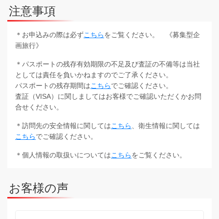
注意事項
＊お申込みの際は必ず
こちら
をご覧ください。 《募集型企
画旅行》
＊パスポートの残存有効期限の不足及び査証の不備等は当社
としては責任を負いかねますのでご了承ください。
パスポートの残存期間は
こちら
でご確認ください。
査証（VISA）に関しましてはお客様でご確認いただくかお問
合せください。
＊訪問先の安全情報に関しては
こちら
、衛生情報に関しては
こちら
でご確認ください。
＊個人情報の取扱いについては
こちら
をご覧ください。
お客様の声