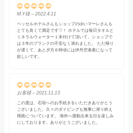
M.Y様 – 2022.4.11
ベッセルホテルさんもショップのゆいマーレさんも
とても良くて満足です♡！ ホテルでは毎日タオルと
ミネラルウォーター１本付けて頂いて、ショップで
は３年のブランクの不安なく潜れました。 ただ帰り
が遅くて、あと夕方６時頃には伊丹空港着になって
欲しいです。
お客様 – 2021.11.13
この度は、石垣へのお手続きをいただきありがとう
ございました。久々のダイビングも無事に潜り終え
帰路についています。 海外へ渡航出来る日を楽しみ
にしております。ありがとうございました。