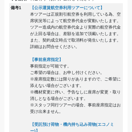
備考1
【公示運賃航空券利用ツアーについて】
本ツアーは正規割引航空券を利用している為、空
席状況等によって航空券代金が変動いたします。
ツアー造成内の航空券代金より実際の航空券代金
が上回る場合は、差額を追加で頂戴いたします。
また、契約成立時点で取消料が発生いたします。
詳細はお問合せください。
【事前座席指定】
事前指定が可能です。
ご希望の場合は、お申し付けください。
※座席指定数には限りがありますので、ご希望に
添えない場合がございます。
※機材変更に伴い、予告なしに座席が変更・取り
消しとなる場合がございます。
※スタッフ同行ツアーの場合、事前座席指定はお
受け出来ません。
【受託預け荷物・機内持ち込み荷物(エコノミ
ー)】