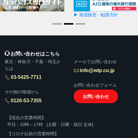
▶ 推奨販売・勧誘方針
お問い合わせはこちら
東京・神奈川・千葉・埼玉か
メールでお問い合わせ
らは
info@wtp.co.jp
03-5425-7711
お問い合わせフォーム
その他の地域から
お問い合わせ
0120-53-7355
【現在の営業時間】
平日：10時～17時
[土曜・日曜・祝日 定休]
【コロナ以前の営業時間】