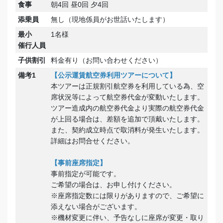
食事
朝4回 昼0回 夕4回
添乗員
無し（現地係員がお世話いたします）
最小
1名様
催行人員
子供割引
料金有り（お問い合わせください）
備考1
【公示運賃航空券利用ツアーについて】
本ツアーは正規割引航空券を利用している為、空
席状況等によって航空券代金が変動いたします。
ツアー造成内の航空券代金より実際の航空券代金
が上回る場合は、差額を追加で頂戴いたします。
また、契約成立時点で取消料が発生いたします。
詳細はお問合せください。
【事前座席指定】
事前指定が可能です。
ご希望の場合は、お申し付けください。
※座席指定数には限りがありますので、ご希望に
添えない場合がございます。
※機材変更に伴い、予告なしに座席が変更・取り