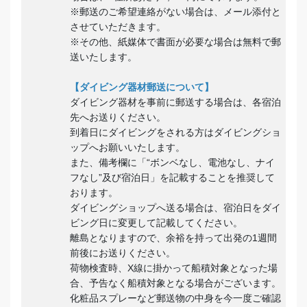
※郵送のご希望連絡がない場合は、メール添付と
させていただきます。
※その他、紙媒体で書面が必要な場合は無料で郵
送いたします。
【ダイビング器材郵送について】
ダイビング器材を事前に郵送する場合は、各宿泊
先へお送りください。
到着日にダイビングをされる方はダイビングショ
ップへお願いいたします。
また、備考欄に「“ボンベなし、電池なし、ナイ
フなし”及び宿泊日」を記載することを推奨して
おります。
ダイビングショップへ送る場合は、宿泊日をダイ
ビング日に変更して記載してください。
離島となりますので、余裕を持って出発の1週間
前後にお送りください。
荷物検査時、X線に掛かって船積対象となった場
合、予告なく船積対象となる場合がございます。
化粧品スプレーなど郵送物の中身を今一度ご確認