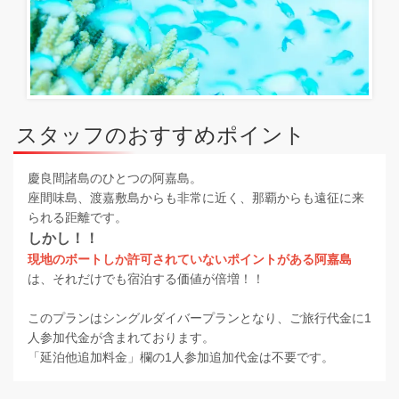
スタッフのおすすめポイント
慶良間諸島のひとつの阿嘉島。
座間味島、渡嘉敷島からも非常に近く、那覇からも遠征に来
られる距離です。
しかし！！
現地のボートしか許可されていないポイントがある阿嘉島
は、それだけでも宿泊する価値が倍増！！
このプランはシングルダイバープランとなり、ご旅行代金に1
人参加代金が含まれております。
「延泊他追加料金」欄の1人参加追加代金は不要です。