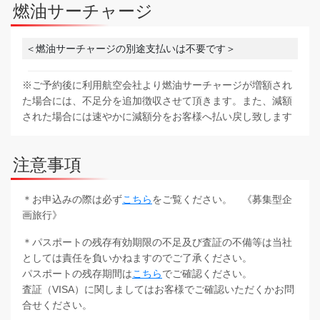
燃油サーチャージ
＜燃油サーチャージの別途支払いは不要です＞
※ご予約後に利用航空会社より燃油サーチャージが増額され
た場合には、不足分を追加徴収させて頂きます。また、減額
された場合には速やかに減額分をお客様へ払い戻し致します
注意事項
＊お申込みの際は必ず
こちら
をご覧ください。 《募集型企
画旅行》
＊パスポートの残存有効期限の不足及び査証の不備等は当社
としては責任を負いかねますのでご了承ください。
パスポートの残存期間は
こちら
でご確認ください。
査証（VISA）に関しましてはお客様でご確認いただくかお問
合せください。