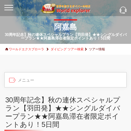
阿嘉島
30周年記念】秋の連休スペシャルプラン【羽田発】★★シングルダイバ
ープラン★★阿嘉島滞在者限定ポイントあり！5日間
ワールドエクスプローラ
ダイビング ツアー検索
ツアー情報
30周年記念】秋の連休スペシャルプ
ラン【羽田発】★★シングルダイバ
ープラン★★阿嘉島滞在者限定ポイ
ントあり！5日間