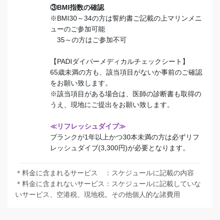
③BMI指数の確認
※BMI30～34の方は誓約書ご記載の上マリンメニ
ューのご参加可能
35～の方はご参加不可
【PADIダイバーメディカルチェックシート】
65歳未満の方も、該当項目がないか事前のご確認
をお願い致します。
※該当項目がある場合は、医師の診断書も取得の
うえ、現地にご提出をお願い致します。
≪リフレッシュダイブ≫
ブランクが1年以上かつ30本未満の方は必ずリフ
レッシュダイブ(3,300円)が必要となります。
＊料金に含まれるサービス ：スケジュールに記載の内容
＊料金に含まれないサービス：スケジュールに記載していな
いサービス、空港税、現地税。その他個人的な諸費用