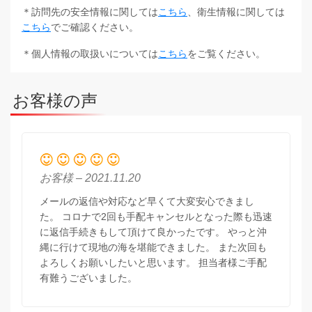
＊訪問先の安全情報に関しては
こちら
、衛生情報に関しては
こちら
でご確認ください。
＊個人情報の取扱いについては
こちら
をご覧ください。
お客様の声
お客様 – 2021.11.20
メールの返信や対応など早くて大変安心できまし
た。 コロナで2回も手配キャンセルとなった際も迅速
に返信手続きもして頂けて良かったです。 やっと沖
縄に行けて現地の海を堪能できました。 また次回も
よろしくお願いしたいと思います。 担当者様ご手配
有難うございました。