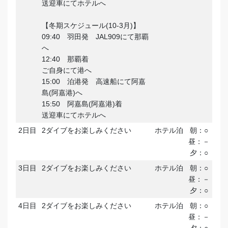
送迎車にてホテルへ
【冬期スケジュール(10-3月)】
09:40 羽田発 JAL909にて那覇
へ
12:40 那覇着
ご自身にて港へ
15:00 泊港発 高速船にて阿嘉
島(阿嘉港)へ
15:50 阿嘉島(阿嘉港)着
送迎車にてホテルへ
2日目
2ダイブをお楽しみください
ホテル泊
朝：○
昼：－
夕：○
3日目
2ダイブをお楽しみください
ホテル泊
朝：○
昼：－
夕：○
4日目
2ダイブをお楽しみください
ホテル泊
朝：○
昼：－