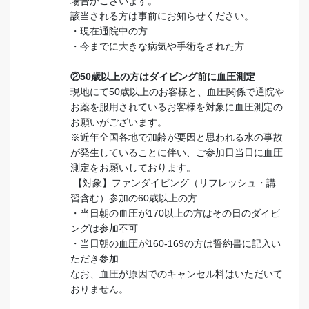
場合がございます。
該当される方は事前にお知らせください。
・現在通院中の方
・今までに大きな病気や手術をされた方
②50歳以上の方はダイビング前に血圧測定
現地にて50歳以上のお客様と、血圧関係で通院や
お薬を服用されているお客様を対象に血圧測定の
お願いがございます。
※近年全国各地で加齢が要因と思われる水の事故
が発生していることに伴い、ご参加日当日に血圧
測定をお願いしております。
【対象】ファンダイビング（リフレッシュ・講
習含む）参加の60歳以上の方
・当日朝の血圧が170以上の方はその日のダイビ
ングは参加不可
・当日朝の血圧が160-169の方は誓約書に記入い
ただき参加
なお、血圧が原因でのキャンセル料はいただいて
おりません。