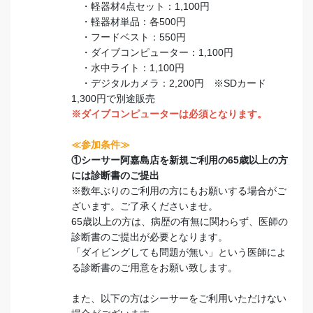
・軽器材4点セット：1,100円
・軽器材単品：各500円
・フードベスト：550円
・ダイブコンピューター：1,100円
・水中ライト：1,100円
・デジタルカメラ：2,200円 ※SDカード
1,300円で別途販売
※ダイブコンピューターは必須となります。
≪参加条件≫
①シーサー阿嘉島店を新規ご利用の65歳以上の方
には診断書のご提出
※数年ぶりのご利用の方にもお願いする場合がご
ざいます。ご了承くださいませ。
65歳以上の方は、病歴の有無に関わらず、医師の
診断書のご提出が必要となります。
「ダイビングしても問題が無い」という医師によ
る診断書のご用意をお願い致します。
また、以下の方はシーサーをご利用いただけない