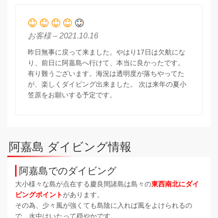
お客様 – 2021.10.16
昨日無事に戻って来ました。やはり17日は欠航にな
り、前日に阿嘉島へ行けて、本当に良かったです。
有り難うございます。海況は透明度が落ちやってた
が、楽しくダイビング出来ました。 次は来年の夏小
笠原をお願いする予定です。
阿嘉島 ダイビング情報
阿嘉島でのダイビング
大小様々な島が点在する慶良間諸島は島々の
東西南北にダイ
ビングポイント
があります。
その為、少々風が強くても島陰に入れば風をよけられるの
で、水中はいたって穏やかです。