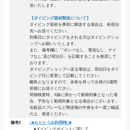
送いたします。
【ダイビング器材郵送について】
ダイビング器材を事前に郵送する場合は、各宿泊
先へお送りください。
到着日にダイビングをされる方はダイビングショ
ップへお願いいたします。
また、備考欄に「“ボンベなし、電池なし、ナイ
フなし”及び宿泊日」を記載することを推奨して
おります。
ダイビングショップへ送る場合は、宿泊日をダイ
ビング日に変更して記載してください。
離島となりますので、余裕を持って出発の1週間
前後にお送りください。
荷物検査時、X線に掛かって船積対象となった場
合、予告なく船積対象となる場合がございます。
化粧品スプレーなど郵送物の中身を今一度ご確認
の上、発送ください。
備考2
□■もりとうみ利用時□■
●ダイビングポイントに関して