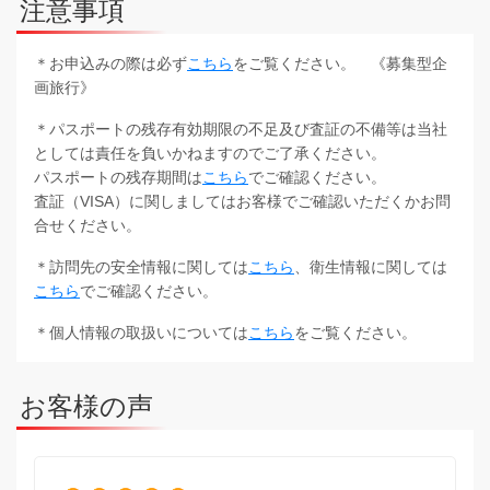
注意事項
＊お申込みの際は必ず
こちら
をご覧ください。 《募集型企
画旅行》
＊パスポートの残存有効期限の不足及び査証の不備等は当社
としては責任を負いかねますのでご了承ください。
パスポートの残存期間は
こちら
でご確認ください。
査証（VISA）に関しましてはお客様でご確認いただくかお問
合せください。
＊訪問先の安全情報に関しては
こちら
、衛生情報に関しては
こちら
でご確認ください。
＊個人情報の取扱いについては
こちら
をご覧ください。
お客様の声