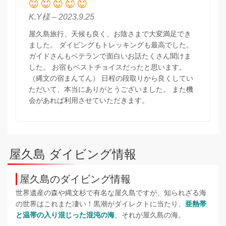
K.Y様 – 2023.9.25
屋久島旅行、天候も良く、お陰さまで大変満足でき
ました。 ダイビングもトレッキングも最高でした。
ガイドさんもベテランで面白いお話たくさん聞けま
した。 お宿もベストチョイスだったと思います。
（縄文の宿まんてん） 日程の段取りから良くしてい
ただいて、本当にありがとうございました。 また機
会があれば利用させていただきます。
屋久島 ダイビング情報
屋久島のダイビング情報
世界遺産の森や縄文杉で有名な屋久島ですが、知られざる海
の世界はこれまた凄い！黒潮がダイレクトに当たり、
亜熱帯
と温帯の入り混じった混沌の海
、それが屋久島の海。