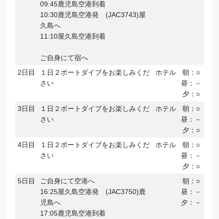
09:45鹿児島空港到着
10:30鹿児島空港発 (JAC3743)屋
久島へ
11:10屋久島空港到着
ご自身にて宿へ
2日目
１日２ボートダイブをお楽しみくだ
ホテル
朝：○
さい
昼：－
夕：○
3日目
１日２ボートダイブをお楽しみくだ
ホテル
朝：○
さい
昼：－
夕：○
4日目
１日２ボートダイブをお楽しみくだ
ホテル
朝：○
さい
昼：－
夕：○
5日目
ご自身にて空港へ
朝：○
16:25屋久島空港発 (JAC3750)鹿
昼：－
児島へ
夕：－
17:05鹿児島空港到着