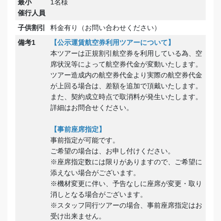
最小
1名様
催行人員
子供割引
料金有り（お問い合わせください）
備考1
【公示運賃航空券利用ツアーについて】
本ツアーは正規割引航空券を利用している為、空
席状況等によって航空券代金が変動いたします。
ツアー造成内の航空券代金より実際の航空券代金
が上回る場合は、差額を追加で頂戴いたします。
また、契約成立時点で取消料が発生いたします。
詳細はお問合せください。
【事前座席指定】
事前指定が可能です。
ご希望の場合は、お申し付けください。
※座席指定数には限りがありますので、ご希望に
添えない場合がございます。
※機材変更に伴い、予告なしに座席が変更・取り
消しとなる場合がございます。
※スタッフ同行ツアーの場合、事前座席指定はお
受け出来ません。