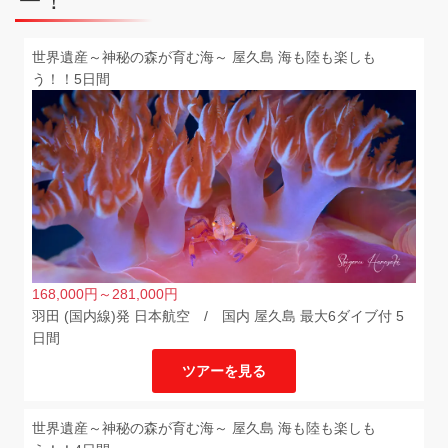
ー！
世界遺産～神秘の森が育む海～ 屋久島 海も陸も楽しも
う！！5日間
168,000
円
～281,000
円
羽田 (国内線)発 日本航空 / 国内 屋久島 最大6ダイブ付 5
日間
ツアーを見る
世界遺産～神秘の森が育む海～ 屋久島 海も陸も楽しも