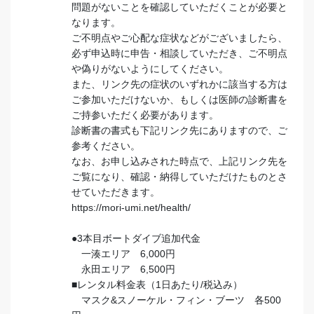
問題がないことを確認していただくことが必要と
なります。
ご不明点やご心配な症状などがございましたら、
必ず申込時に申告・相談していただき、ご不明点
や偽りがないようにしてください。
また、リンク先の症状のいずれかに該当する方は
ご参加いただけないか、もしくは医師の診断書を
ご持参いただく必要があります。
診断書の書式も下記リンク先にありますので、ご
参考ください。
なお、お申し込みされた時点で、上記リンク先を
ご覧になり、確認・納得していただけたものとさ
せていただきます。
https://mori-umi.net/health/
●3本目ボートダイブ追加代金
一湊エリア 6,000円
永田エリア 6,500円
■レンタル料金表（1日あたり/税込み）
マスク&スノーケル・フィン・ブーツ 各500