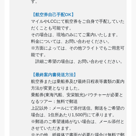
す。
【航空券自己手配OK】
マイルやLCCにて航空券をご自身で手配していた
だくことも可能です。
その場合は、現地のみにてご案内いたします。
料金については、お問い合わせください。
※方面によっては、その他フライトでもご用意可
能です。
詳細ご希望の場合は、お問い合わせください。
【最終案内書発送方法】
航空券または乗船券及び最終日程表等書類の案内
方法が変更となりました。
乗船券(東海汽船、安栄観光)バウチャーが必要と
なるツアー：無料で郵送
上記以外：メールにて添付送信。郵送をご希望の
場合は、1住所あたり1,500円にて承ります。
※郵送のご希望連絡がない場合は、メール添付と
させていただきます。
※その他、紙媒体で書面が必要な場合は無料で郵