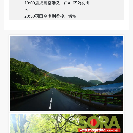
19:00鹿児島空港発 (JAL652)羽田
へ
20:50羽田空港到着後、解散