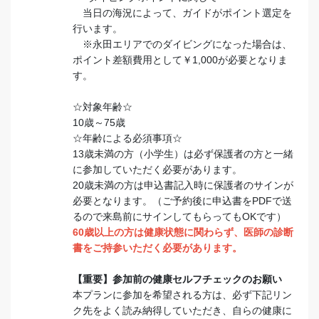
当日の海況によって、ガイドがポイント選定を
行います。
※永田エリアでのダイビングになった場合は、
ポイント差額費用として￥1,000が必要となりま
す。
☆対象年齢☆
10歳～75歳
☆年齢による必須事項☆
13歳未満の方（小学生）は必ず保護者の方と一緒
に参加していただく必要があります。
20歳未満の方は申込書記入時に保護者のサインが
必要となります。（ご予約後に申込書をPDFで送
るので来島前にサインしてもらってもOKです）
60歳以上の方は健康状態に関わらず、医師の診断
書をご持参いただく必要があります。
【重要】参加前の健康セルフチェックのお願い
本プランに参加を希望される方は、必ず下記リン
ク先をよく読み納得していただき、自らの健康に