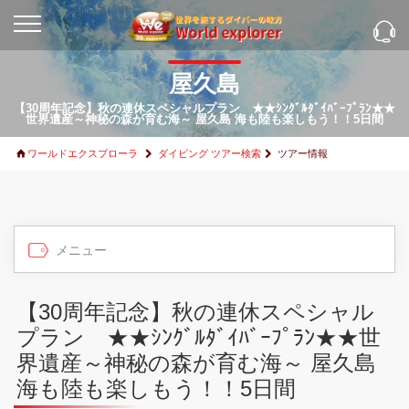
屋久島
【30周年記念】秋の連休スペシャルプラン ★★ｼﾝｸﾞﾙﾀﾞｲﾊﾞｰﾌﾟﾗﾝ★★
世界遺産～神秘の森が育む海～ 屋久島 海も陸も楽しもう！！5日間
ワールドエクスプローラ
ダイビング ツアー検索
ツアー情報
【30周年記念】秋の連休スペシャル
プラン ★★ｼﾝｸﾞﾙﾀﾞｲﾊﾞｰﾌﾟﾗﾝ★★世
界遺産～神秘の森が育む海～ 屋久島
海も陸も楽しもう！！5日間