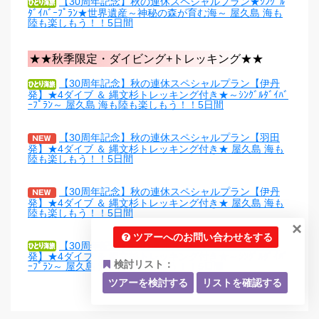
【30周年記念】秋の連休スペシャルプラン★ｼﾝｸﾞﾙ
ﾀﾞｲﾊﾞｰﾌﾟﾗﾝ★世界遺産～神秘の森が育む海～ 屋久島 海も
陸も楽しもう！！5日間
★★秋季限定・ダイビング+トレッキング★★
【30周年記念】秋の連休スペシャルプラン【伊丹
発】★4ダイブ ＆ 縄文杉トレッキング付き★～ｼﾝｸﾞﾙﾀﾞｲﾊﾞ
ｰﾌﾟﾗﾝ～ 屋久島 海も陸も楽しもう！！5日間
【30周年記念】秋の連休スペシャルプラン【羽田
発】★4ダイブ ＆ 縄文杉トレッキング付き★ 屋久島 海も
陸も楽しもう！！5日間
【30周年記念】秋の連休スペシャルプラン【伊丹
発】★4ダイブ ＆ 縄文杉トレッキング付き★ 屋久島 海も
陸も楽しもう！！5日間
×
ツアーへのお問い合わせをする
【30周年記念】秋の連休スペシャルプラン【羽田
発】★4ダイブ ＆ 縄文杉トレッキング付き★～ｼﾝｸﾞﾙﾀﾞｲﾊﾞ
検討リスト：
ｰﾌﾟﾗﾝ～ 屋久島 海も陸も楽しもう！！5日間
ツアーを検討する
リストを確認する