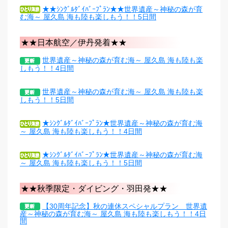
★★ｼﾝｸﾞﾙﾀﾞｲﾊﾞｰﾌﾟﾗﾝ★★世界遺産～神秘の森が育
む海～ 屋久島 海も陸も楽しもう！！5日間
★★日本航空／伊丹発着★★
世界遺産～神秘の森が育む海～ 屋久島 海も陸も楽
しもう！！4日間
世界遺産～神秘の森が育む海～ 屋久島 海も陸も楽
しもう！！5日間
★ｼﾝｸﾞﾙﾀﾞｲﾊﾞｰﾌﾟﾗﾝ★世界遺産～神秘の森が育む海
～ 屋久島 海も陸も楽しもう！！4日間
★ｼﾝｸﾞﾙﾀﾞｲﾊﾞｰﾌﾟﾗﾝ★世界遺産～神秘の森が育む海
～ 屋久島 海も陸も楽しもう！！5日間
★★秋季限定・ダイビング・羽田発★★
【30周年記念】秋の連休スペシャルプラン 世界遺
産～神秘の森が育む海～ 屋久島 海も陸も楽しもう！！4日
間