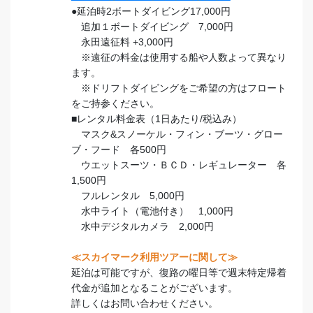
●延泊時2ボートダイビング17,000円
追加１ボートダイビング 7,000円
永田遠征料 +3,000円
※遠征の料金は使用する船や人数よって異なり
ます。
※ドリフトダイビングをご希望の方はフロート
をご持参ください。
■レンタル料金表（1日あたり/税込み）
マスク&スノーケル・フィン・ブーツ・グロー
ブ・フード 各500円
ウエットスーツ・ＢＣＤ・レギュレーター 各
1,500円
フルレンタル 5,000円
水中ライト（電池付き） 1,000円
水中デジタルカメラ 2,000円
≪スカイマーク利用ツアーに関して≫
延泊は可能ですが、復路の曜日等で週末特定帰着
代金が追加となることがございます。
詳しくはお問い合わせください。