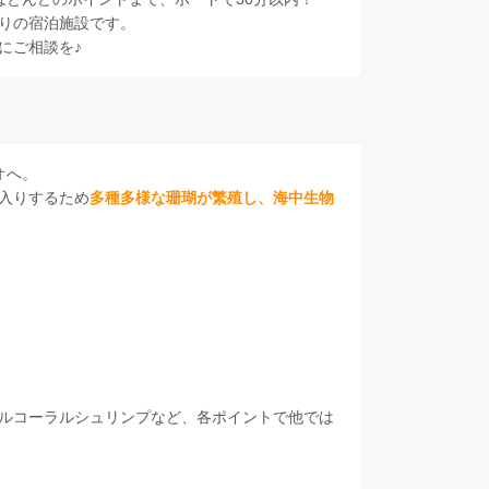
りの宿泊施設です。
にご相談を♪
オへ。
入りするため
多種多様な珊瑚が繁殖し、海中生物
ルコーラルシュリンプなど、各ポイントで他では