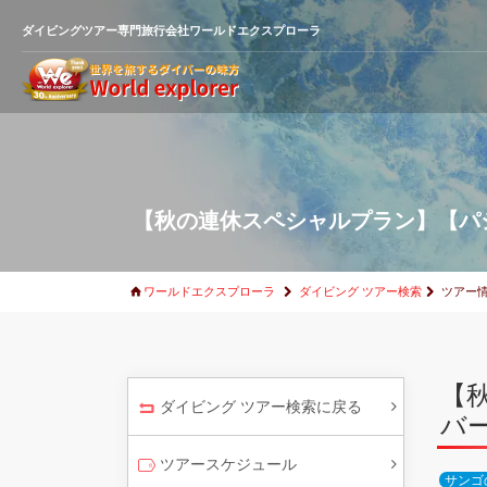
ダイビングツアー専門旅行会社ワールドエクスプローラ
【秋の連休スペシャルプラン】【パ
ワールドエクスプローラ
ダイビング ツアー検索
ツアー
【
ダイビング ツアー検索に戻る
バ
ツアースケジュール
サンゴ