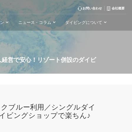
お問い合わせ
会社概要
ーン
ニュース・コラム
ダイビングについて
人経営で安心！リゾート併設のダイビ
ックブルー利用／シングルダイ
イビングショップで楽ちん♪