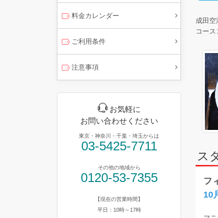
料金カレンダー
成田空
コースコ
ご利用条件
注意事項
お気軽に
お問い合わせください
東京・神奈川・千葉・埼玉からは
03-5425-7711
ス
その他の地域から
0120-53-7355
フ
1
【現在の営業時間】
平日：10時～17時
マニ