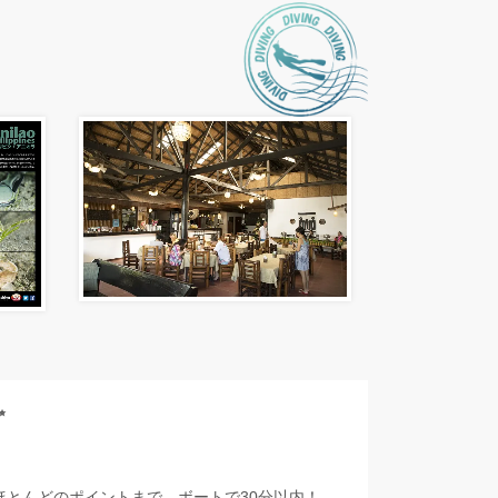
✨
ほとんどのポイントまで、ボートで30分以内！