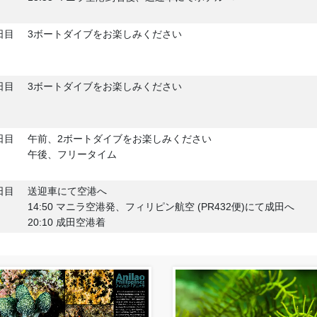
日目
3ボートダイブをお楽しみください
日目
3ボートダイブをお楽しみください
日目
午前、2ボートダイブをお楽しみください
午後、フリータイム
日目
送迎車にて空港へ
14:50 マニラ空港発、フィリピン航空 (PR432便)にて成田へ
20:10 成田空港着