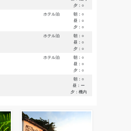
夕：○
ホテル泊
朝：○
昼：○
夕：○
ホテル泊
朝：○
昼：○
夕：○
ホテル泊
朝：○
昼：○
夕：○
朝：○
昼：ー
夕：機内