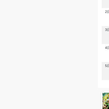
2
3
4
5