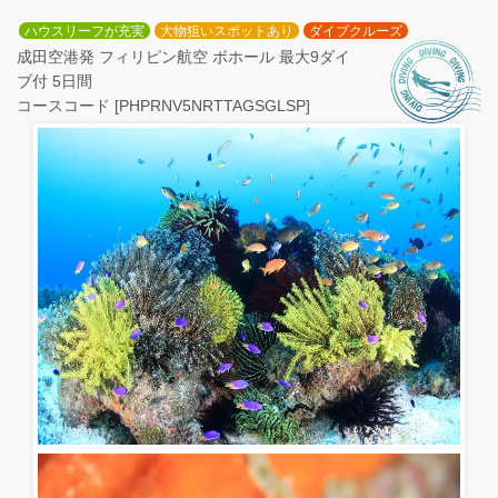
ハウスリーフが充実
大物狙いスポットあり
ダイブクルーズ
成田空港発 フィリピン航空 ボホール 最大9ダイ
ブ付 5日間
コースコード [PHPRNV5NRTTAGSGLSP]