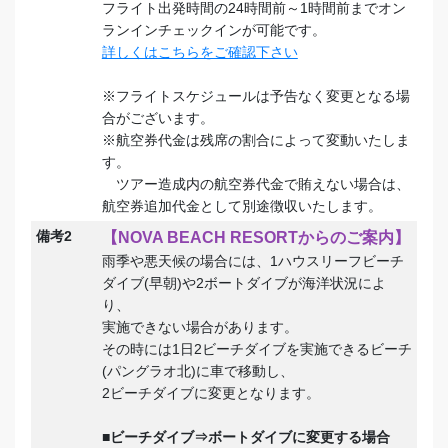
フライト出発時間の24時間前～1時間前までオン
ランインチェックインが可能です。
詳しくはこちらをご確認下さい
※フライトスケジュールは予告なく変更となる場
合がございます。
※航空券代金は残席の割合によって変動いたしま
す。
ツアー造成内の航空券代金で賄えない場合は、
航空券追加代金として別途徴収いたします。
備考2
【NOVA BEACH RESORTからのご案内】
雨季や悪天候の場合には、1ハウスリーフビーチ
ダイブ(早朝)や2ボートダイブが海洋状況によ
り、
実施できない場合があります。
その時には1日2ビーチダイブを実施できるビーチ
(パングラオ北)に車で移動し、
2ビーチダイブに変更となります。
■ビーチダイブ⇒ボートダイブに変更する場合