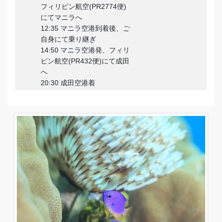
フィリピン航空(PR2774便)
にてマニラへ
12:35 マニラ空港到着後、ご
自身にて乗り継ぎ
14:50 マニラ空港発、フィリ
ピン航空(PR432便)にて成田
へ
20:30 成田空港着