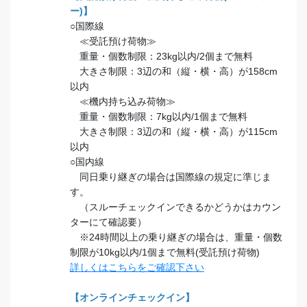
ー)】
○国際線
≪受託預け荷物≫
重量・個数制限：23kg以内/2個まで無料
大きさ制限：3辺の和（縦・横・高）が158cm
以内
≪機内持ち込み荷物≫
重量・個数制限：7kg以内/1個まで無料
大きさ制限：3辺の和（縦・横・高）が115cm
以内
○国内線
同日乗り継ぎの場合は国際線の規定に準じま
す。
（スルーチェックインできるかどうかはカウン
ターにて確認要）
※24時間以上の乗り継ぎの場合は、重量・個数
制限が10kg以内/1個まで無料(受託預け荷物)
詳しくはこちらをご確認下さい
【オンラインチェックイン】