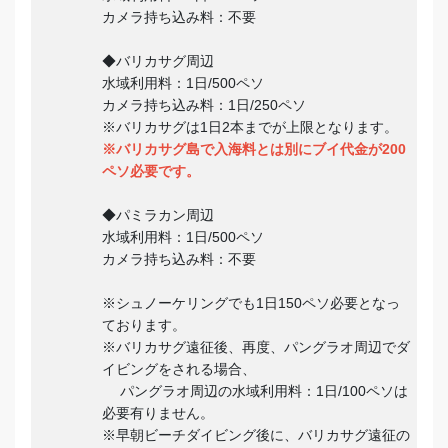
カメラ持ち込み料：不要
◆バリカサグ周辺
水域利用料：1日/500ペソ
カメラ持ち込み料：1日/250ペソ
※バリカサグは1日2本までが上限となります。
※バリカサグ島で入海料とは別にブイ代金が200
ペソ必要です。
◆パミラカン周辺
水域利用料：1日/500ペソ
カメラ持ち込み料：不要
※シュノーケリングでも1日150ペソ必要となっ
ております。
※バリカサグ遠征後、再度、パングラオ周辺でダ
イビングをされる場合、
パングラオ周辺の水域利用料：1日/100ペソは
必要有りません。
※早朝ビーチダイビング後に、バリカサグ遠征の