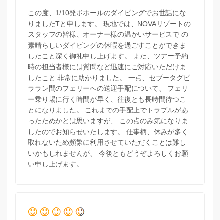
この度、1/10発ボホールのダイビングでお世話にな
りましたTと申します。 現地では、NOVAリゾートの
スタッフの皆様、オーナー様の温かいサービスで の
素晴らしいダイビングの休暇を過ごすことができま
したこと深く御礼申し上げます。 また、ツアー予約
時の担当者様には質問など迅速にご対応いただけま
したこと 非常に助かりました。 一点、セブータグビ
ララン間のフェリーへの送迎手配について、 フェリ
ー乗り場に行く時間が早く、往復とも長時間待つこ
とになりました。 これまでの手配上でトラブルがあ
ったためかとは思いますが、 この点のみ気になりま
したのでお知らせいたします。 仕事柄、休みが多く
取れないため頻繁に利用させていただくことは難し
いかもしれませんが、 今後ともどうぞよろしくお願
い申し上げます。