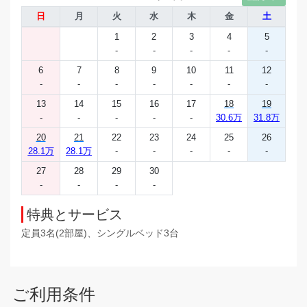
日
月
火
水
木
金
土
1
2
3
4
5
-
-
-
-
-
6
7
8
9
10
11
12
-
-
-
-
-
-
-
13
14
15
16
17
18
19
-
-
-
-
-
30.6万
31.8万
20
21
22
23
24
25
26
28.1万
28.1万
-
-
-
-
-
27
28
29
30
-
-
-
-
特典とサービス
定員3名(2部屋)、シングルベッド3台
ご利用条件