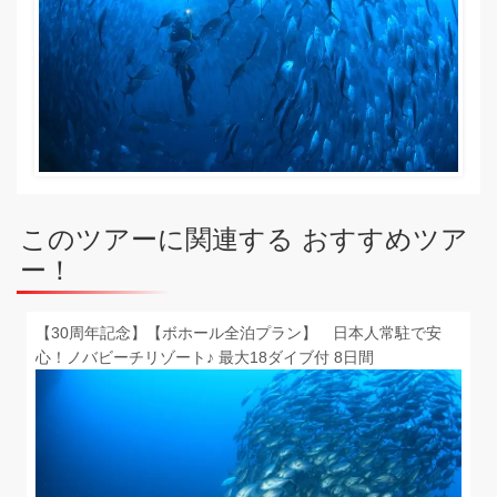
このツアーに関連する おすすめツア
ー！
【30周年記念】【ボホール全泊プラン】 日本人常駐で安
心！ノバビーチリゾート♪ 最大18ダイブ付 8日間