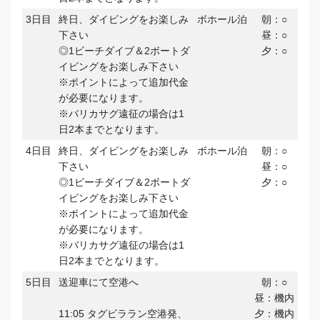
3日目
終日、ダイビングをお楽しみ
ボホール泊
朝：○
下さい
昼：○
◎1ビーチダイブ＆2ボートダ
夕：○
イビングをお楽しみ下さい
※ポイントによって追加代金
が必要になります。
※バリカサグ遠征の場合は1
日2本までとなります。
4日目
終日、ダイビングをお楽しみ
ボホール泊
朝：○
下さい
昼：○
◎1ビーチダイブ＆2ボートダ
夕：○
イビングをお楽しみ下さい
※ポイントによって追加代金
が必要になります。
※バリカサグ遠征の場合は1
日2本までとなります。
5日目
送迎車にて空港へ
朝：○
昼：機内
11:05 タグビララン空港発、
夕：機内