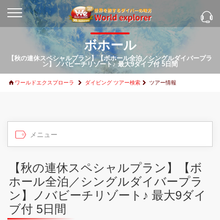
ボホール
【秋の連休スペシャルプラン】【ボホール全泊／シングルダイバープラ
ン】ノバビーチリゾート♪ 最大9ダイブ付 5日間
ワールドエクスプローラ
ダイビング ツアー検索
ツアー情報
【秋の連休スペシャルプラン】【ボ
ホール全泊／シングルダイバープラ
ン】ノバビーチリゾート♪ 最大9ダイ
ブ付 5日間