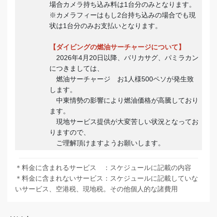
場合カメラ持ち込み料は1台分のみとなります。
※カメラフィーはもし2台持ち込みの場合でも現
状は1台分のみお支払いとなります。
【ダイビングの燃油サーチャージについて】
2026年4月20日以降、バリカサグ、パミラカン
につきましては、
燃油サーチャージ お1人様500ペソが発生致
します。
中東情勢の影響により燃油価格が高騰しており
ます。
現地サービス提供が大変苦しい状況となってお
りますので、
ご理解頂けますようお願いします。
＊料金に含まれるサービス ：スケジュールに記載の内容
＊料金に含まれないサービス：スケジュールに記載していな
いサービス、空港税、現地税。その他個人的な諸費用