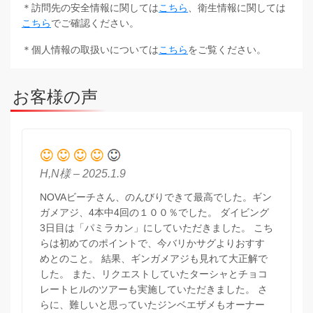
＊訪問先の安全情報に関しては
こちら
、衛生情報に関しては
こちら
でご確認ください。
＊個人情報の取扱いについては
こちら
をご覧ください。
お客様の声
H,N様 – 2025.1.9
NOVAビーチさん、のんびりできて最高でした。ギン
ガメアジ、4本中4回の１００％でした。 ダイビング
3日目は「パミラカン」にしていただきました。 こち
らは初めてのポイントで、今バリかサグよりおすす
めとのこと。 結果、ギンガメアジも見れて大正解で
した。 また、リクエストしていたターシャとチョコ
レートヒルのツアーも実施していただきました。 さ
らに、難しいと思っていたジンベエザメもオーナー