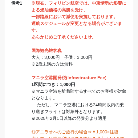
備考1
※現在、フィリピン航空では、中東情勢の影響に
よる燃油価格の高騰を受け、
一部路線において減便を実施しております。
運航スケジュールが変更となる場合がございま
す。
あらかじめご了承くださいませ。
国際観光旅客税
大人：3,000円 子供：3,000円
※2歳未満の方は無料
マニラ空港開発税(Infrastructure Fee)
1区間につき：1,000円
※マニラ空港を離着陸するすべてのお客様が対象
となります。
ただし、マニラ空港における24時間以内の乗
り継ぎフライトは対象外となります。
※2025年2月1日以降の発券分より適用
◎アニラオへのご旅行の場合⇒￥1,000×往復