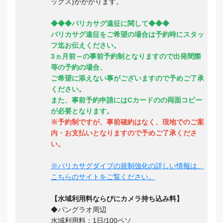
ックス)がかかります。
◆◆◆バリカサグ遠征に関して◆◆◆
バリカサグ遠征をご希望の場合は予約時にスタッ
フ迄お伝えください。
3ヵ月前～の事前予約制となりますので出発間際
等の予約の場合、
ご希望に添えない事がございますので予めご了承
ください。
また、事前予約申請にはCカードのの両面コピー
が必要となります。
※予約制ですが、事前確約はなく、現地でのご案
内・お支払いとなりますので予めご了承くださ
い。
※バリカサグダイブの規制強化の詳しい情報は、
こちらのサイトをご覧ください。
【水域利用料ならびにカメラ持ち込み料】
◆パングラオ周辺
水域利用料：1日/100ペソ