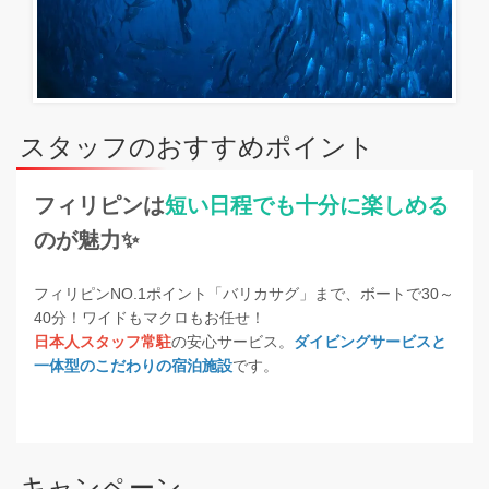
スタッフのおすすめポイント
フィリピンは
短い日程でも十分に楽しめる
のが魅力✨
フィリピンNO.1ポイント「バリカサグ」まで、ボートで30～
40分！ワイドもマクロもお任せ！
日本人スタッフ常駐
の安心サービス。
ダイビングサービスと
一体型のこだわりの宿泊施設
です。
キャンペーン