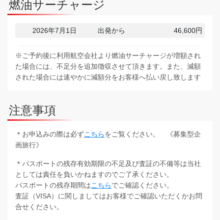
燃油サーチャージ
2026年7月1日
出発から
46,600円
※ご予約後に利用航空会社より燃油サーチャージが増額され
た場合には、不足分を追加徴収させて頂きます。また、減額
された場合には速やかに減額分をお客様へ払い戻し致します
注意事項
＊お申込みの際は必ず
こちら
をご覧ください。 《募集型企
画旅行》
＊パスポートの残存有効期限の不足及び査証の不備等は当社
としては責任を負いかねますのでご了承ください。
パスポートの残存期間は
こちら
でご確認ください。
査証（VISA）に関しましてはお客様でご確認いただくかお問
合せください。