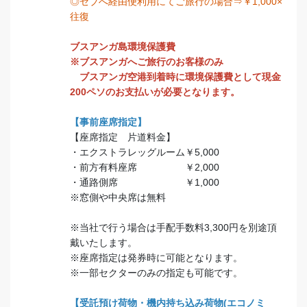
◎セブへ経由便利用にてご旅行の場合⇒￥1,000×
往復
ブスアンガ島環境保護費
※ブスアンガへご旅行のお客様のみ
ブスアンガ空港到着時に環境保護費として現金
200ペソのお支払いが必要となります。
【事前座席指定】
【座席指定 片道料金】
・エクストラレッグルーム￥5,000
・前方有料座席 ￥2,000
・通路側席 ￥1,000
※窓側や中央席は無料
※当社で行う場合は手配手数料3,300円を別途頂
戴いたします。
※座席指定は発券時に可能となります。
※一部セクターのみの指定も可能です。
【受託預け荷物・機内持ち込み荷物(エコノミ