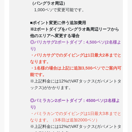
（パングラオ周辺）
1,000ペソで変更可能です。
■ポイント変更に伴う追加費用
※2ボートダイブをパングラオ島周辺リーフから
他のエリアへ変更する場合
◎バリカサグ2ボートダイブ：4,500ペソ(2名様よ
り)
・バリカサグでのダイビングは1日最大2本までと
なります。
・1名様の場合は上記に追加3,500ペソでご案内可
能です。
※上記料金には12%のVATタックス(ガバメントタ
ックス)がかかります。
◎パミラカン2ボートダイブ：4500ペソ(2名様よ
り)
・パミラカンでのダイビングは1日最大3本までと
なります。（3本目は追加2000ペソ）
※上記料金には12%のVATタックス(ガバメントタ