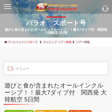
パラオ スポート号
遊びと食が含まれたオールインクルーシブ！！最大7ダイブ付 関西発
大韓航空 5日間
ワールドエクスプローラ
ダイビング ツアー検索
ツアー情報
遊びと食が含まれたオールインクル
ーシブ！！最大7ダイブ付 関西発 大
韓航空 5日間