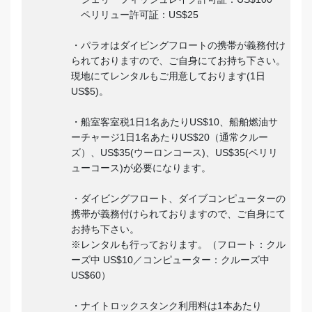
ペリリュー許可証：US$25
・パラオはダイビングフロートの携帯が義務付け
られておりますので、ご自身にてお持ち下さい。
現地にてレンタルもご用意しております(1日
US$5)。
・船室客室税1日1名あたりUS$10、船舶燃油サ
ーチャージ1日1名あたりUS$20（通常クルー
ズ）、US$35(ウーロンコース)、US$35(ペリリ
ューコース)が必要になります。
・ダイビングフロート、ダイブコンピューターの
携帯が義務付けられておりますので、ご自身にて
お持ち下さい。
※レンタルも行っております。（フロート：クル
ーズ中 US$10／コンピューター：クルーズ中
US$60）
・ナイトロックスタンク利用料は1本あたり