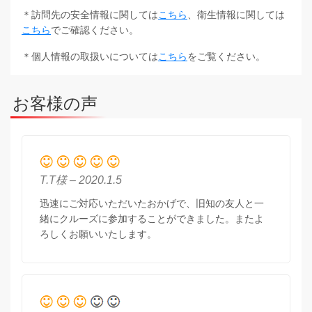
＊訪問先の安全情報に関しては
こちら
、衛生情報に関しては
こちら
でご確認ください。
＊個人情報の取扱いについては
こちら
をご覧ください。
お客様の声
T.T様 – 2020.1.5
迅速にご対応いただいたおかげで、旧知の友人と一
緒にクルーズに参加することができました。またよ
ろしくお願いいたします。