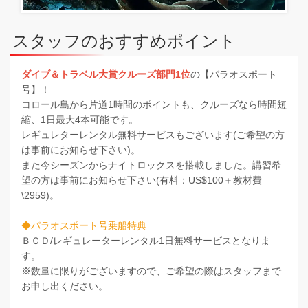
スタッフのおすすめポイント
ダイブ＆トラベル大賞クルーズ部門1位
の【パラオスポート
号】！
コロール島から片道1時間のポイントも、クルーズなら時間短
縮、1日最大4本可能です。
レギュレターレンタル無料サービスもございます(ご希望の方
は事前にお知らせ下さい)。
また今シーズンからナイトロックスを搭載しました。講習希
望の方は事前にお知らせ下さい(有料：US$100＋教材費
\2959)。
◆パラオスポート号乗船特典
ＢＣＤ/レギュレーターレンタル1日無料サービスとなりま
す。
※数量に限りがございますので、ご希望の際はスタッフまで
お申し出ください。