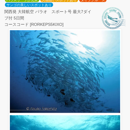
ハウスリーフが充実
大物狙いスポットあり
ダイブクルーズ
サンゴの美しいスポットあり
関西発 大韓航空 パラオ スポート号 最大7ダイ
ブ付 5日間
コースコード [RORKEPS5KIXO]