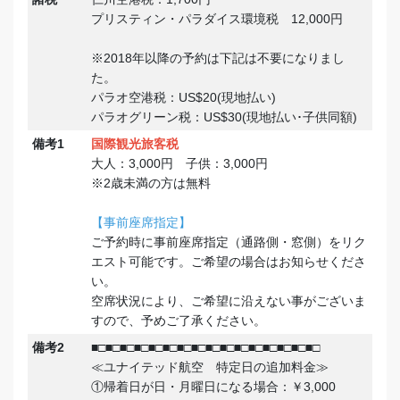
プリスティン・パラダイス環境税 12,000円
※2018年以降の予約は下記は不要になりまし
た。
パラオ空港税：US$20(現地払い)
パラオグリーン税：US$30(現地払い･子供同額)
備考1
国際観光旅客税
大人：3,000円 子供：3,000円
※2歳未満の方は無料
【事前座席指定】
ご予約時に事前座席指定（通路側・窓側）をリク
エスト可能です。ご希望の場合はお知らせくださ
い。
空席状況により、ご希望に沿えない事がございま
すので、予めご了承ください。
備考2
■□■□■□■□■□■□■□■□■□■□■□■□■□■□■□■□
≪ユナイテッド航空 特定日の追加料金≫
①帰着日が日・月曜日になる場合：￥3,000