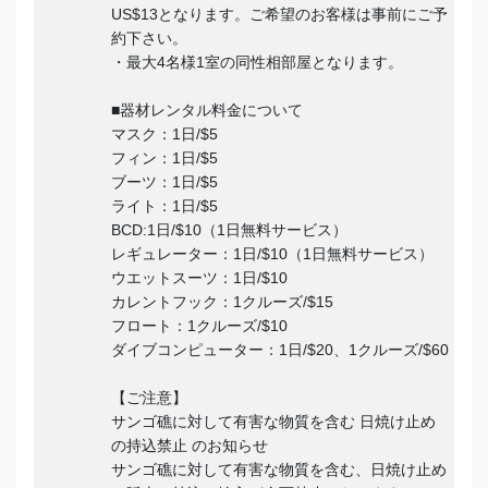
US$13となります。ご希望のお客様は事前にご予
約下さい。
・最大4名様1室の同性相部屋となります。
■器材レンタル料金について
マスク：1日/$5
フィン：1日/$5
ブーツ：1日/$5
ライト：1日/$5
BCD:1日/$10（1日無料サービス）
レギュレーター：1日/$10（1日無料サービス）
ウエットスーツ：1日/$10
カレントフック：1クルーズ/$15
フロート：1クルーズ/$10
ダイブコンピューター：1日/$20、1クルーズ/$60
【ご注意】
サンゴ礁に対して有害な物質を含む 日焼け止め
の持込禁止 のお知らせ
サンゴ礁に対して有害な物質を含む、日焼け止め