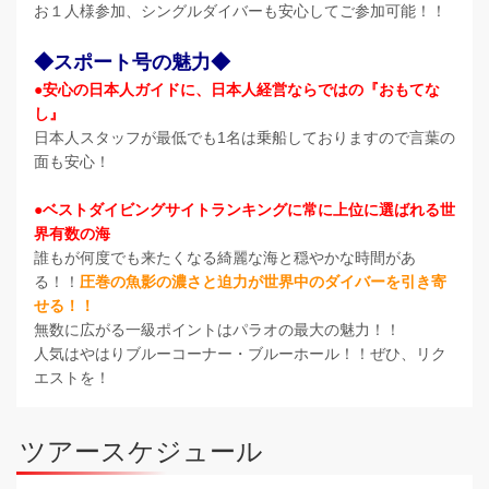
お１人様参加、シングルダイバーも安心してご参加可能！！
◆スポート号の魅力◆
●安心の日本人ガイドに、日本人経営ならではの『おもてな
し』
日本人スタッフが最低でも1名は乗船しておりますので言葉の
面も安心！
●ベストダイビングサイトランキングに常に上位に選ばれる世
界有数の海
誰もが何度でも来たくなる綺麗な海と穏やかな時間があ
る！！
圧巻の魚影の濃さと迫力が世界中のダイバーを引き寄
せる！！
無数に広がる一級ポイントはパラオの最大の魅力！！
人気はやはりブルーコーナー・ブルーホール！！ぜひ、リク
エストを！
ツアースケジュール