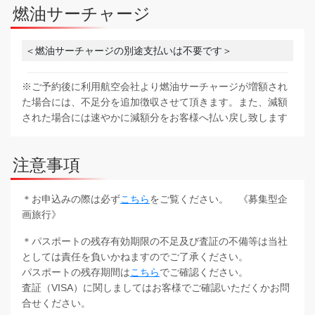
燃油サーチャージ
＜燃油サーチャージの別途支払いは不要です＞
※ご予約後に利用航空会社より燃油サーチャージが増額され
た場合には、不足分を追加徴収させて頂きます。また、減額
された場合には速やかに減額分をお客様へ払い戻し致します
注意事項
＊お申込みの際は必ず
こちら
をご覧ください。 《募集型企
画旅行》
＊パスポートの残存有効期限の不足及び査証の不備等は当社
としては責任を負いかねますのでご了承ください。
パスポートの残存期間は
こちら
でご確認ください。
査証（VISA）に関しましてはお客様でご確認いただくかお問
合せください。