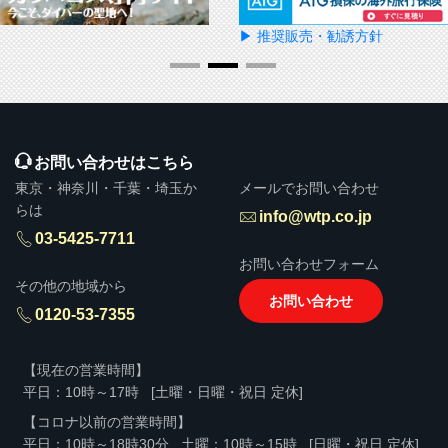
▶ 推奨販売・勧誘方針
お問い合わせはこちら
東京・神奈川・千葉・埼玉か
メールでお問い合わせ
らは
info@wtp.co.jp
03-5425-7711
お問い合わせフォーム
その他の地域から
お問い合わせ
0120-53-7355
【現在の営業時間】
平日：10時～17時
[土曜・日曜・祝日 定休]
【コロナ以前の営業時間】
平日：10時～18時30分
土曜：10時～15時
[日曜・祝日 定休]