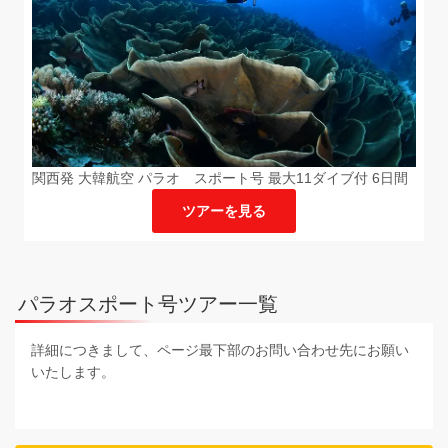
関西発 大韓航空 パラオ スポート号 最大11ダイブ付 6日間
ツアーを見る
パラオスポート号ツアー一覧
詳細につきまして、ページ最下部のお問い合わせ先にお願い
いたします。