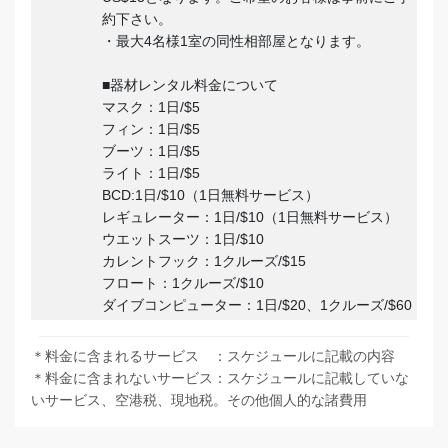
約下さい。
・最大4名様1室の同性相部屋となります。
■器材レンタル料金について
マスク：1日/$5
フィン：1日/$5
ブーツ：1日/$5
ライト：1日/$5
BCD:1日/$10（1日無料サービス）
レギュレーター：1日/$10（1日無料サービス）
ウエットスーツ：1日/$10
カレントフック：1クルーズ/$15
フロート：1クルーズ/$10
ダイブコンピューター：1日/$20、1クルーズ/$60
＊料金に含まれるサービス ：スケジュールに記載の内容
＊料金に含まれないサービス：スケジュールに記載していな
いサービス、空港税、現地税。その他個人的な諸費用