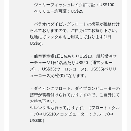
ジェリーフィッシュレイク許可証：US$100
ペリリュー許可証：US$25
・パラオはダイビングフロートの携帯が義務付け
られておりますので、ご自身にてお持ち下さい。
現地にてレンタルもご用意しております(1日
US$5)。
・船室客室税1日1名あたりUS$10、船舶燃油サ
ーチャージ1日1名あたりUS$20（通常クルー
ズ）、US$35(ウーロンコース)、US$35(ペリリ
ューコース)が必要になります。
・ダイビングフロート、ダイブコンピューターの
携帯が義務付けられておりますので、ご自身にて
お持ち下さい。
※レンタルも行っております。（フロート：クル
ーズ中 US$10／コンピューター：クルーズ中
US$60）