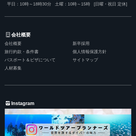
平日：10時～18時30分
土曜：10時～15時
[日曜・祝日 定休]
会社概要
会社概要
新卒採用
旅行約款・条件書
個人情報保護方針
パスポート＆ビザについて
サイトマップ
人材募集
Instagram