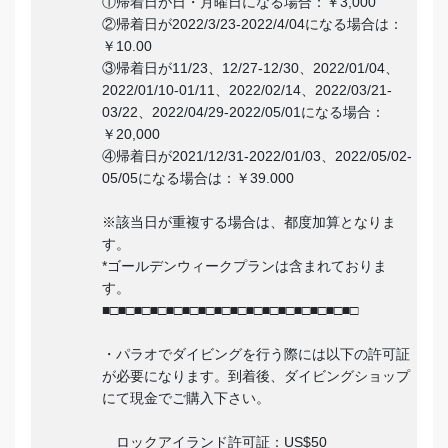
①帰着日が日・月曜日になる場合：￥3,000
②帰着日が2022/3/23-2022/4/04になる場合は：
￥10.00
③帰着日が11/23、12/27-12/30、2022/01/04、
2022/01/10-01/11、2022/02/14、2022/03/21-
03/22、2022/04/29-2022/05/01になる場合：
￥20,000
④帰着日が2021/12/31-2022/01/03、2022/05/02-
05/05になる場合は：￥39.000
※該当日が重複する場合は、都度加算となりま
す。
*ゴールデンウィークプランは含まれておりま
す。
■□■□■□■□■□■□■□■□■□■□■□■□■□■□■□■□
・パラオでダイビングを行う際には以下の許可証
が必要になります。到着後、ダイビングショップ
にて現金でご購入下さい。
ロックアイランド許可証：US$50