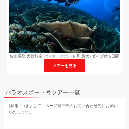
名古屋発 大韓航空 パラオ スポート号 最大7ダイブ付 5日間
ツアーを見る
パラオスポート号ツアー一覧
詳細につきまして、ページ最下部のお問い合わせ先にお願い
いたします。