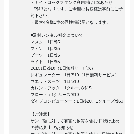
・ナイトロックスタンク利用料は1本あたり
US$13となります。ご希望のお客様は事前にご予
約下さい。
・最大4名様1室の同性相部屋となります。
■器材レンタル料金について
マスク：1日/$5
フィン：1日/$5
ブーツ：1日/$5
ライト：1日/$5
BCD:1日/$10（1日無料サービス）
レギュレーター：1日/$10（1日無料サービス）
ウエットスーツ：1日/$10
カレントフック：1クルーズ/$15
フロート：1クルーズ/$10
ダイブコンピューター：1日/$20、1クルーズ/$60
【ご注意】
サンゴ礁に対して有害な物質を含む 日焼け止め
の持込禁止 のお知らせ
サンゴ礁に対して有害な物質を含む、日焼け止め