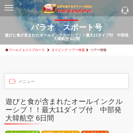
パラオ スポート号
遊びと食が含まれたオールインクルーシブ！！最大11ダイブ付 中部発
大韓航空 6日間
ワールドエクスプローラ
ダイビング ツアー検索
ツアー情報
遊びと食が含まれたオールインクル
ーシブ！！最大11ダイブ付 中部発
大韓航空 6日間