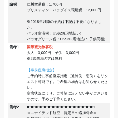
諸税
仁川空港税：1,700円
プリスティン・パラダイス環境税 12,000円
※2018年以降の予約は下記は不要になりまし
た。
パラオ空港税：US$20(現地払い)
パラオグリーン税：US$30(現地払い･子供同額)
備考1
国際観光旅客税
大人：3,000円 子供：3,000円
※2歳未満の方は無料
【事前座席指定】
ご予約時に事前座席指定（通路側・窓側）をリク
エスト可能です。ご希望の場合はお知らせくださ
い。
空席状況により、ご希望に沿えない事がございま
すので、予めご了承ください。
備考2
■□■□■□■□■□■□■□■□■□■□■□■□■□■□■□■□
≪ユナイテッド航空 特定日の追加料金≫