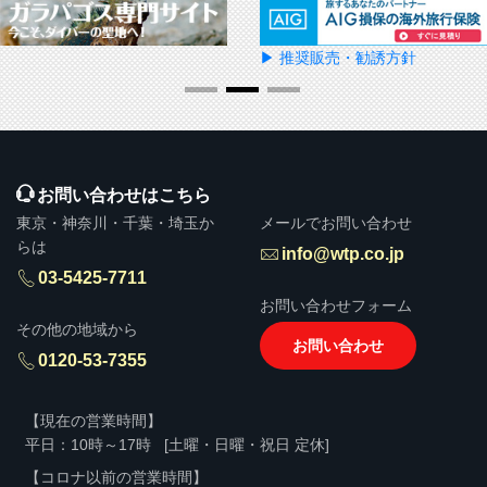
▶ 推奨販売・勧誘方針
お問い合わせはこちら
東京・神奈川・千葉・埼玉か
メールでお問い合わせ
らは
info@wtp.co.jp
03-5425-7711
お問い合わせフォーム
その他の地域から
お問い合わせ
0120-53-7355
【現在の営業時間】
平日：10時～17時
[土曜・日曜・祝日 定休]
【コロナ以前の営業時間】