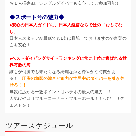
お１人様参加、シングルダイバーも安心してご参加可能！！
◆スポート号の魅力◆
●安心の日本人ガイドに、日本人経営ならではの『おもてな
し』
日本人スタッフが最低でも1名は乗船しておりますので言葉の
面も安心！
●ベストダイビングサイトランキングに常に上位に選ばれる世
界有数の海
誰もが何度でも来たくなる綺麗な海と穏やかな時間があ
る！！
圧巻の魚影の濃さと迫力が世界中のダイバーを引き寄
せる！！
無数に広がる一級ポイントはパラオの最大の魅力！！
人気はやはりブルーコーナー・ブルーホール！！ぜひ、リク
エストを！
ツアースケジュール