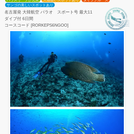
ハウスリーフが充実
大物狙いスポットあり
ダイブクルーズ
サンゴの美しいスポットあり
名古屋発 大韓航空 パラオ スポート号 最大11
ダイブ付 6日間
コースコード [RORKEPS6NGOO]