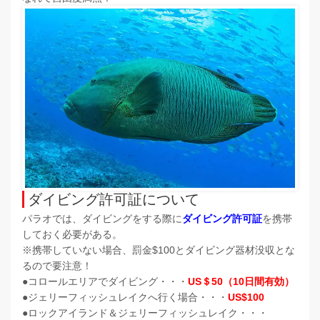
ダイビング許可証について
パラオでは、ダイビングをする際に
ダイビング許可証
を携帯
しておく必要がある。
※携帯していない場合、罰金$100とダイビング器材没収とな
るので要注意！
●コロールエリアでダイビング・・・
US＄50（10日間有効）
●ジェリーフィッシュレイクへ行く場合・・・
US
$100
●ロックアイランド＆ジェリーフィッシュレイク・・・