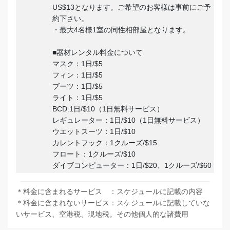
US$13となります。ご希望のお客様は事前にご予
約下さい。
・最大4名様1室の同性相部屋となります。
■器材レンタル料金について
マスク：1日/$5
フィン：1日/$5
ブーツ：1日/$5
ライト：1日/$5
BCD:1日/$10（1日無料サービス）
レギュレーター：1日/$10（1日無料サービス）
ウエットスーツ：1日/$10
カレントフック：1クルーズ/$15
フロート：1クルーズ/$10
ダイブコンピューター：1日/$20、1クルーズ/$60
＊料金に含まれるサービス ：スケジュールに記載の内容
＊料金に含まれないサービス：スケジュールに記載していな
いサービス、空港税、現地税。その他個人的な諸費用