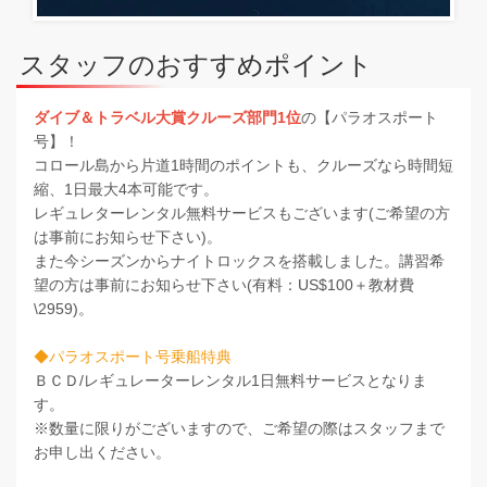
スタッフのおすすめポイント
ダイブ＆トラベル大賞クルーズ部門1位
の【パラオスポート
号】！
コロール島から片道1時間のポイントも、クルーズなら時間短
縮、1日最大4本可能です。
レギュレターレンタル無料サービスもございます(ご希望の方
は事前にお知らせ下さい)。
また今シーズンからナイトロックスを搭載しました。講習希
望の方は事前にお知らせ下さい(有料：US$100＋教材費
\2959)。
◆パラオスポート号乗船特典
ＢＣＤ/レギュレーターレンタル1日無料サービスとなりま
す。
※数量に限りがございますので、ご希望の際はスタッフまで
お申し出ください。