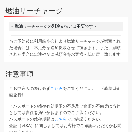
燃油サーチャージ
＜燃油サーチャージの別途支払いは不要です＞
※ご予約後に利用航空会社より燃油サーチャージが増額され
た場合には、不足分を追加徴収させて頂きます。また、減額
された場合には速やかに減額分をお客様へ払い戻し致します
注意事項
＊お申込みの際は必ず
こちら
をご覧ください。 《募集型企
画旅行》
＊パスポートの残存有効期限の不足及び査証の不備等は当社
としては責任を負いかねますのでご了承ください。
パスポートの残存期間は
こちら
でご確認ください。
査証（VISA）に関しましてはお客様でご確認いただくかお問
合せください。