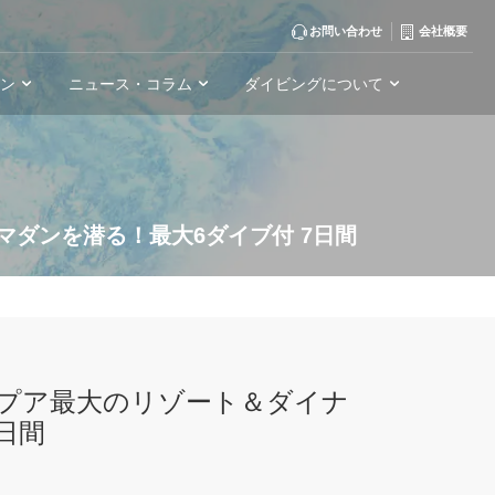
お問い合わせ
会社概要
ーン
ニュース・コラム
ダイビングについて
ダンを潜る！最大6ダイブ付 7日間
プア最大のリゾート＆ダイナ
日間