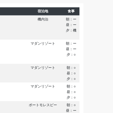
宿泊地
食事
機内泊
朝：ー
昼：ー
夕：機
マダンリゾート
朝：ー
昼：ー
夕：○
マダンリゾート
朝：○
昼：○
夕：○
マダンリゾート
朝：○
昼：○
夕：○
ポートモレスビー
朝：○
昼：ー