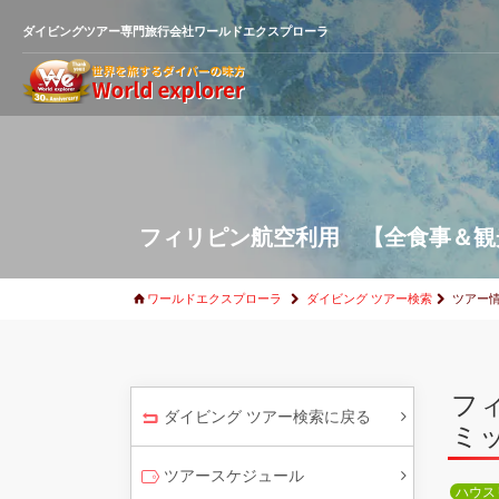
ダイビングツアー専門旅行会社ワールドエクスプローラ
フィリピン航空利用 【全食事＆観
ワールドエクスプローラ
ダイビング ツアー検索
ツアー
フ
ダイビング ツアー検索に戻る
ミ
ツアースケジュール
ハウス