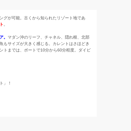
ングが可能。古くから知られたリゾート地であ
ト
。
ア。
マダン沖のリーフ、チャネル、隠れ根、北部
魚もサイズが大きく感じる。カレントはさほどき
ントまでは、ボートで10分から60分程度。ダイビ
ト」！