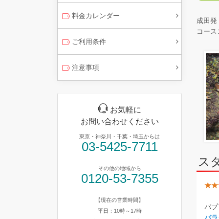
料金カレンダー
成田発
コースコ
ご利用条件
注意事項
お気軽に
お問い合わせください
東京・神奈川・千葉・埼玉からは
03-5425-7711
ス
その他の地域から
0120-53-7355
★★
【現在の営業時間】
パプ
平日：10時～17時
バラ