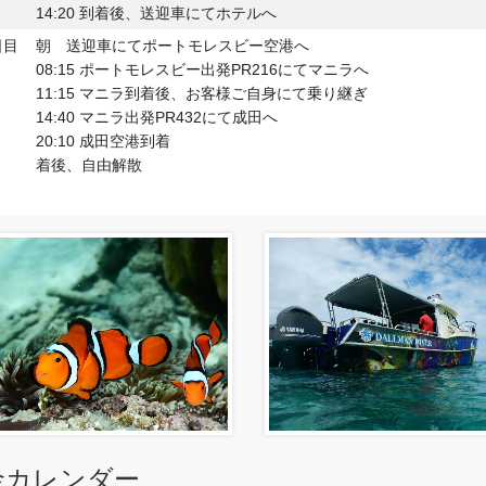
14:20 到着後、送迎車にてホテルへ
日目
朝 送迎車にてポートモレスビー空港へ
08:15 ポートモレスビー出発PR216にてマニラへ
11:15 マニラ到着後、お客様ご自身にて乗り継ぎ
14:40 マニラ出発PR432にて成田へ
20:10 成田空港到着
着後、自由解散
金カレンダー