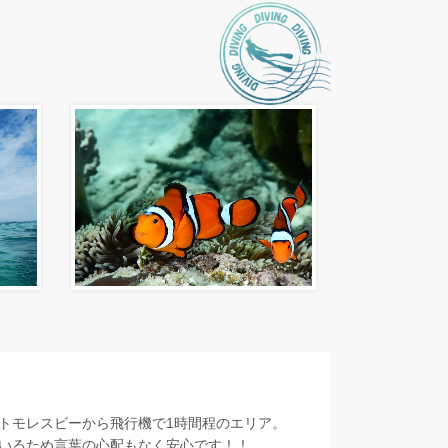
トモレスビーから飛行機で1時間程のエリア。
いるため言葉の心配もなく安心です！！