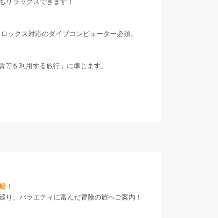
後もリラックスできます！
トロックス対応のダイブコンピューター必須。
運賃等を利用する旅行」に準じます。
船！
巡り、バラエティに富んだ冒険の旅へご案内！