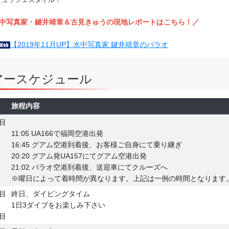
中写真家・鍵井靖章＆古見きゅうの現地レポートはこちら！／
【2019年11月UP】水中写真家 鍵井靖章のパラオ
アースケジュール
日
旅程内容
目
11:05 UA166で福岡空港出発
16:45 グアム空港到着後、お客様ご自身にて乗り継ぎ
20:20 グアム発UA157にてグアム空港出発
21:02 パラオ空港到着後、送迎車にてクルーズへ
※曜日によって着時間が異なります。上記は一例の時間となります
目
終日、ダイビングタイム
1日3ダイブをお楽しみ下さい
目