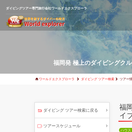
ダイビングツアー専門旅行会社ワールドエクスプローラ
福岡発 極上のダイビングクルー
ワールドエクスプローラ
ダイビング ツアー検索
ツアー
福
ダイビング ツアー検索に戻る
イブ
ツアースケジュール
ハウス