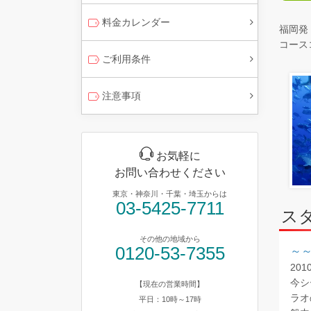
料金カレンダー
福岡発
コースコ
ご利用条件
注意事項
お気軽に
お問い合わせください
東京・神奈川・千葉・埼玉からは
03-5425-7711
ス
その他の地域から
0120-53-7355
～～
20
今シ
【現在の営業時間】
ラオ
平日：10時～17時