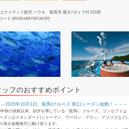
 ユナイテッド航空 パラオ 龍馬号 最大7ダイブ付 5日間
ード [RORUARY5FUKSP]
タッフのおすすめポイント
～2020年10月1日、龍馬Iクルーズ 第11シーズン始動！～～～
10年秋の就航以来、好評を博している「龍馬I」クルーズ。コンセプトは
ーズンはスタンダード(ジャーマン、ウーロン、ゲロン、ゲメリスなど
の海を縦横無尽に駆け巡ります。