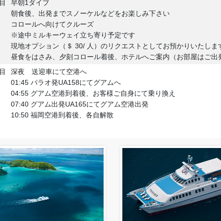
目
早朝1ダイブ
朝食後、出発までスノーケルなどをお楽しみ下さい
コロールへ向けてクルーズ
※途中ミルキーウェイ立ち寄り予定です
現地オプション（＄ 30/ 人）のリクエストとしてお預かりいたしま
昼食をはさみ、夕刻コロール着後、ホテルへご案内（お部屋はご出
目
深夜 送迎車にて空港へ
01:45 パラオ発UA158にてグアムへ
04:55 グアム空港到着後、お客様ご自身にて乗り換え
07:40 グアム出発UA165にてグアム空港出発
10:50 福岡空港到着後、各自解散