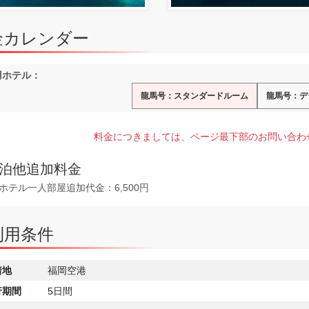
金カレンダー
用ホテル：
龍馬号：スタンダードルーム
龍馬号：デ
料金につきましては、ページ最下部のお問い合わ
泊他追加料金
ホテル一人部屋追加代金：6,500円
利用条件
着地
福岡空港
行期間
5日間