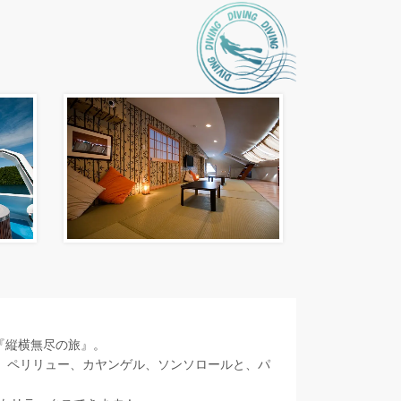
『縦横無尽の旅』。
)、ペリリュー、カヤンゲル、ソンソロールと、パ