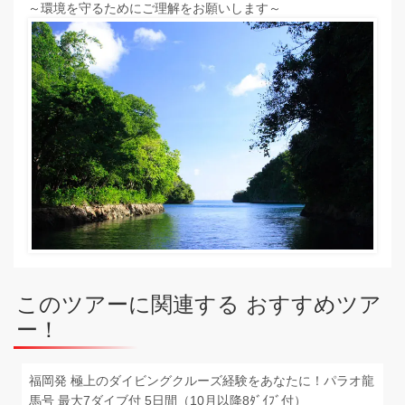
～環境を守るためにご理解をお願いします～
このツアーに関連する おすすめツア
ー！
福岡発 極上のダイビングクルーズ経験をあなたに！パラオ龍
馬号 最大7ダイブ付 5日間（10月以降8ﾀﾞｲﾌﾞ付）