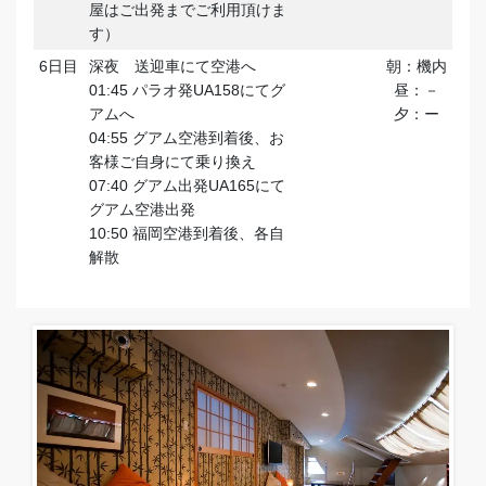
屋はご出発までご利用頂けま
す）
6日目
深夜 送迎車にて空港へ
朝：機内
01:45 パラオ発UA158にてグ
昼：－
アムへ
夕：ー
04:55 グアム空港到着後、お
客様ご自身にて乗り換え
07:40 グアム出発UA165にて
グアム空港出発
10:50 福岡空港到着後、各自
解散