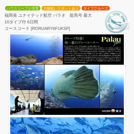
ハウスリーフが充実
大物狙いスポットあり
ダイブクルーズ
福岡発 ユナイテッド航空 パラオ 龍馬号 最大
10ダイブ付 6日間
コースコード [RORUARY6FUKSP]