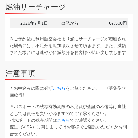
燃油サーチャージ
2026年7月1日
出発から
67,500円
※ご予約後に利用航空会社より燃油サーチャージが増額され
た場合には、不足分を追加徴収させて頂きます。また、減額
された場合には速やかに減額分をお客様へ払い戻し致します
注意事項
＊お申込みの際は必ず
こちら
をご覧ください。 《募集型企
画旅行》
＊パスポートの残存有効期限の不足及び査証の不備等は当社
としては責任を負いかねますのでご了承ください。
パスポートの残存期間は
こちら
でご確認ください。
査証（VISA）に関しましてはお客様でご確認いただくかお問
合せください。