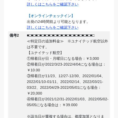
詳しくはこちらをご確認下さい
【オンラインチェックイン】
出発の24時間前より可能となります。
詳しくはこちらをご確認下さい
備考2
■□■□■□■□■□■□■□■□■□■□■□■□■□■□■□■□
≪特定日の追加料金≫ ※ユナイテッド航空以外
は不要です。
【ユナイテッド航空】
①帰着日が日・月曜日になる場合：￥3,000
②帰着日が2022/3/23-2022/4/04になる場合は：
￥10.00
③帰着日が11/23、12/27-12/30、2022/01/04、
2022/01/10-01/11、2022/02/14、2022/03/21-
03/22、2022/04/29-2022/05/01になる場合：
￥20,000
④帰着日が2021/12/31-2022/01/03、2022/05/02-
05/05になる場合は：￥39.000
※該当日が重複する場合は、都度加算となりま