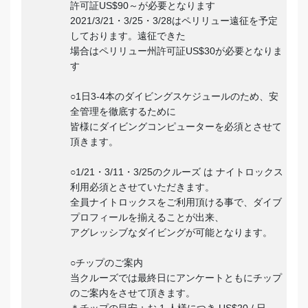
許可証US$90～が必要となります
2021/3/21・3/25・3/28はペリリュー遠征を予定
しております。遠征できた
場合はペリリュー州許可証US$30が必要となりま
す
○1日3-4本のダイビングスケジュールのため、安
全管理を徹底するために
皆様にダイビングコンピューターを必須とさせて
頂きます。
○1/21・3/11・3/25のクルーズ は ナイトロックス
利用必須とさせていただきます。
全員ナイトロックスをご利用頂ける事で、ダイブ
プロフィールを揃えることが出来、
アグレッシブなダイビングが可能となります。
○チップのご案内
当クルーズでは最終日にアンケートともにチップ
のご案内をさせて頂きます。