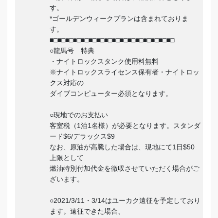
す。
*ゴールデンウィークプランは含まれておりま
す。
■□■□■□■□■□■□■□■□■□■□■□■□■□■□■□■□
○龍馬号 特典
・ナイトロックスタンク使用料無料
※ナイトロックスライセンス保有者・ナイトロッ
クス対応の
ダイブコンピューター必須となります。
○現地でのお支払い
客室税（1泊1名様）が必要となります。スタンダ
ード$6/デラックス$9
なお、原油が高騰した場合は、現地にて1日$50
上限として
燃油特別付加代金を徴収させていただく場合がご
ざいます。
○2021/3/11・3/14はユーカク遠征を予定しており
ます。遠征できた場合、