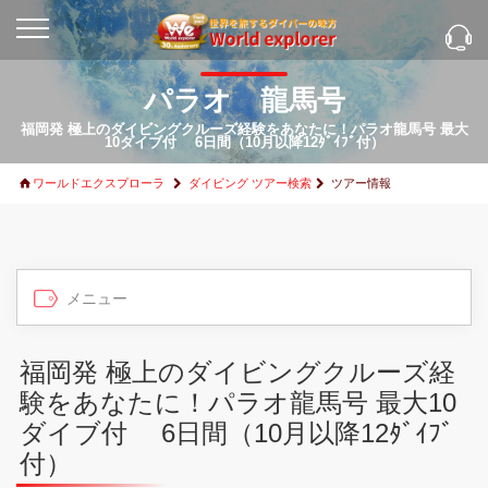
パラオ 龍馬号
福岡発 極上のダイビングクルーズ経験をあなたに！パラオ龍馬号 最大
10ダイブ付 6日間（10月以降12ﾀﾞｲﾌﾞ付）
ワールドエクスプローラ
ダイビング ツアー検索
ツアー情報
福岡発 極上のダイビングクルーズ経
験をあなたに！パラオ龍馬号 最大10
ダイブ付 6日間（10月以降12ﾀﾞｲﾌﾞ
付）