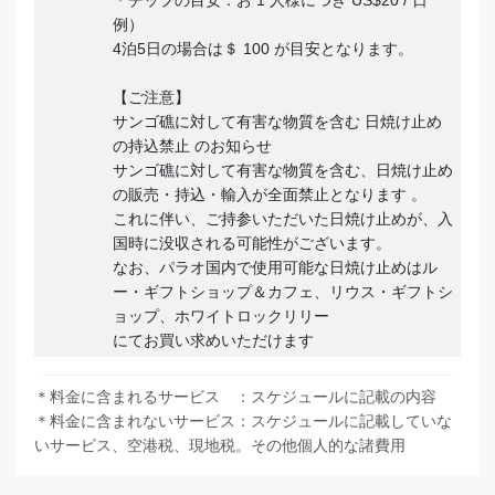
＊チップの目安：お 1 人様につき US$20 / 日
例）
4泊5日の場合は＄ 100 が目安となります。
【ご注意】
サンゴ礁に対して有害な物質を含む 日焼け止め
の持込禁止 のお知らせ
サンゴ礁に対して有害な物質を含む、日焼け止め
の販売・持込・輸入が全面禁止となります 。
これに伴い、ご持参いただいた日焼け止めが、入
国時に没収される可能性がございます。
なお、パラオ国内で使用可能な日焼け止めはル
ー・ギフトショップ＆カフェ、リウス・ギフトシ
ョップ、ホワイトロックリリー
にてお買い求めいただけます
＊料金に含まれるサービス ：スケジュールに記載の内容
＊料金に含まれないサービス：スケジュールに記載していな
いサービス、空港税、現地税。その他個人的な諸費用