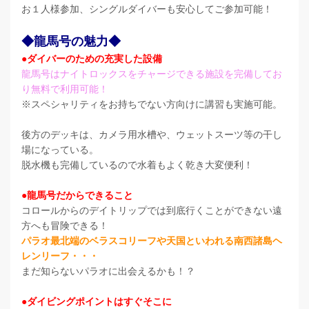
お１人様参加、シングルダイバーも安心してご参加可能！
◆龍馬号の魅力◆
●ダイバーのための充実した設備​
龍馬号はナイトロックスをチャージできる施設を完備してお
り無料で利用可能！
※スペシャリティをお持ちでない方向けに講習も実施可能。
後方のデッキは、カメラ用水槽や、ウェットスーツ等の干し
場になっている。
脱水機も完備しているので水着もよく乾き大変便利！
●龍馬号だからできること
コロールからのデイトリップでは到底行くことができない遠
方へも冒険できる！
パラオ最北端のベラスコリーフや天国といわれる南西諸島ヘ
レンリーフ・・・
まだ知らないパラオに出会えるかも！？
●ダイビングポイントはすぐそこに