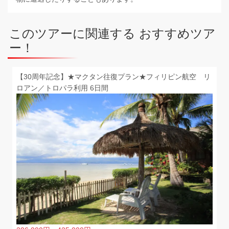
このツアーに関連する おすすめツア
ー！
【30周年記念】★マクタン往復プラン★フィリピン航空 リ
ロアン／トロパラ利用 6日間