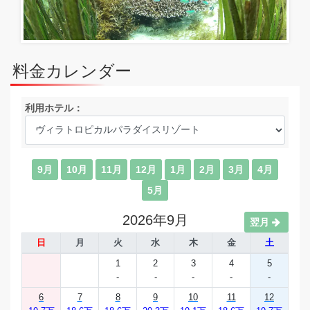
料金カレンダー
利用ホテル：
9月
10月
11月
12月
1月
2月
3月
4月
5月
2026年9月
翌月
日
月
火
水
木
金
土
1
2
3
4
5
-
-
-
-
-
6
7
8
9
10
11
12