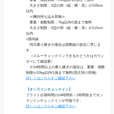
大きさ制限：3辺の和（縦・横・高）が158cm
以内
≪機内持ち込み荷物≫
重量・個数制限：7kg以内/1個まで無料
大きさ制限：3辺の和（縦・横・高）が115cm
以内
○国内線
同日乗り継ぎの場合は国際線の規定に準じま
す。
（スルーチェックインできるかどうかはカウン
ターにて確認要）
※24時間以上の乗り継ぎの場合は、重量・個数
制限が10kg以内/1個まで無料(受託預け荷物)
詳しくはこちらをご確認下さい
【オンラインチェックイン】
フライト出発時間の24時間前～1時間前までオン
ランインチェックインが可能です。
詳しくはこちらをご確認下さい