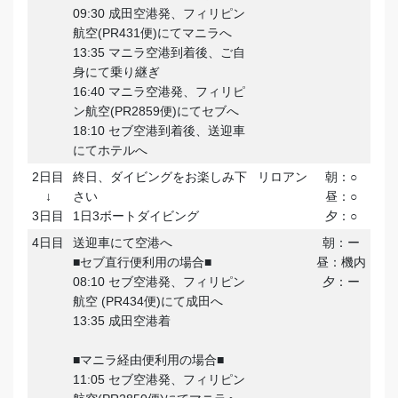
09:30 成田空港発、フィリピン
航空(PR431便)にてマニラへ
13:35 マニラ空港到着後、ご自
身にて乗り継ぎ
16:40 マニラ空港発、フィリピ
ン航空(PR2859便)にてセブへ
18:10 セブ空港到着後、送迎車
にてホテルへ
2日目
終日、ダイビングをお楽しみ下
リロアン
朝：○
↓
さい
昼：○
3日目
1日3ボートダイビング
夕：○
4日目
送迎車にて空港へ
朝：ー
■セブ直行便利用の場合■
昼：機内
08:10 セブ空港発、フィリピン
夕：ー
航空 (PR434便)にて成田へ
13:35 成田空港着
■マニラ経由便利用の場合■
11:05 セブ空港発、フィリピン