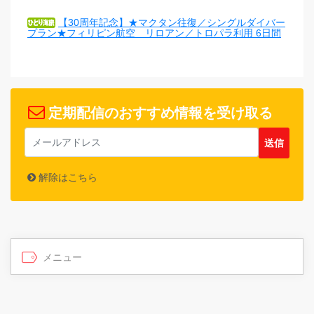
【30周年記念】★マクタン往復／シングルダイバー
プラン★フィリピン航空 リロアン／トロパラ利用 6日間
定期配信のおすすめ情報を受け取る
解除はこちら