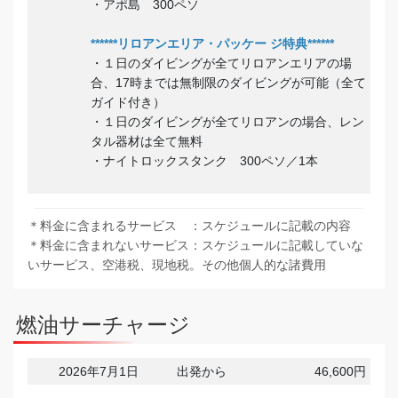
・アポ島 300ペソ
******リロアンエリア・パッケー ジ特典******
・１日のダイビングが全てリロアンエリアの場
合、17時までは無制限のダイビングが可能（全て
ガイド付き）
・１日のダイビングが全てリロアンの場合、レン
タル器材は全て無料
・ナイトロックスタンク 300ペソ／1本
＊料金に含まれるサービス ：スケジュールに記載の内容
＊料金に含まれないサービス：スケジュールに記載していな
いサービス、空港税、現地税。その他個人的な諸費用
燃油サーチャージ
2026年7月1日
出発から
46,600円