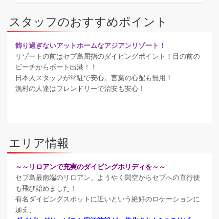
スタッフのおすすめポイント
飾り過ぎないアットホームなアジアンリゾート！
リゾートの前はセブ島屈指のダイビングポイント！目の前の
ビーチからボート出港！！
日本人スタッフが常駐で安心。言葉の心配も無用！
漁村の人達はフレンドリーで治安も安心！
エリア情報
～～リロアンで充実のダイビングホリディを～～
セブ島最南端のリロアン。ようやく関空からセブへの直行便
も飛び始めました！
有名ダイビングスポットに近いという絶好のロケーションに
加え、