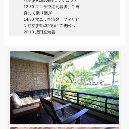
航空(PR2850便)にてマニラへ
12:30 マニラ空港到着後、ご自
身にて乗り継ぎ
14:50 マニラ空港発、フィリピ
ン航空(PR432便)にて成田へ
20:10 成田空港着