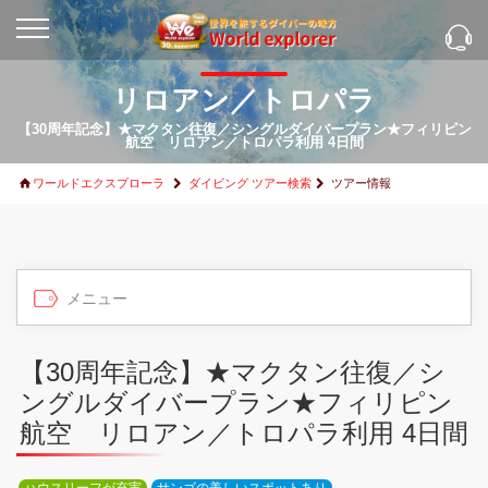
リロアン／トロパラ
【30周年記念】★マクタン往復／シングルダイバープラン★フィリピン
航空 リロアン／トロパラ利用 4日間
ワールドエクスプローラ
ダイビング ツアー検索
ツアー情報
【30周年記念】★マクタン往復／シ
ングルダイバープラン★フィリピン
航空 リロアン／トロパラ利用 4日間