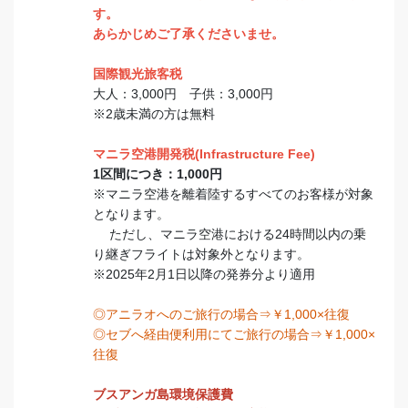
す。
あらかじめご了承くださいませ。
国際観光旅客税
大人：3,000円 子供：3,000円
※2歳未満の方は無料
マニラ空港開発税(Infrastructure Fee)
1区間につき：1,000円
※マニラ空港を離着陸するすべてのお客様が対象
となります。
ただし、マニラ空港における24時間以内の乗
り継ぎフライトは対象外となります。
※2025年2月1日以降の発券分より適用
◎アニラオへのご旅行の場合⇒￥1,000×往復
◎セブへ経由便利用にてご旅行の場合⇒￥1,000×
往復
ブスアンガ島環境保護費