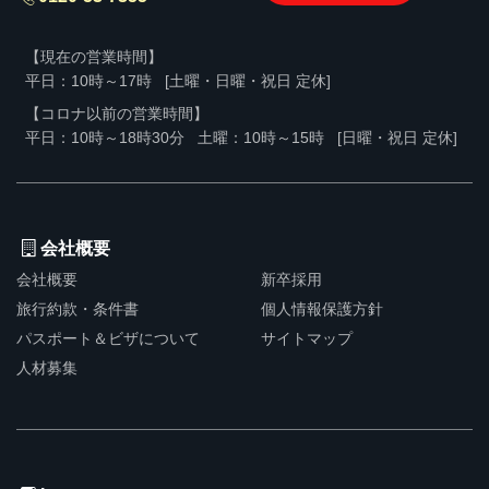
【現在の営業時間】
平日：10時～17時
[土曜・日曜・祝日 定休]
【コロナ以前の営業時間】
平日：10時～18時30分
土曜：10時～15時
[日曜・祝日 定休]
会社概要
会社概要
新卒採用
旅行約款・条件書
個人情報保護方針
パスポート＆ビザについて
サイトマップ
人材募集