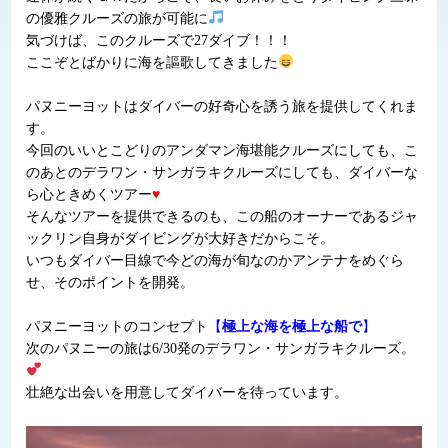
の優雅クルーズの旅が可能に
気づけば、このクルーズで27ダイブ！！！
ここぞとばかりに海を謳歌してきました
パヌニーヨットはダイバーの好奇心を誘う旅を提供してくれま
す。
今回のいいとこどりのアンダマン海堪能クルーズにしても、こ
のあとのデラワン・サンガラキクルーズにしても、ダイバーな
ら心ときめくツアー
♥
そんなツアーを提供できるのも、この船のオーナーであるジャ
ックリン自身がダイビングが大好きだからこそ。
いつもダイバー目線で今どの海が旬なのかアンテナをめぐら
せ、そのポイントを開発。
パヌニーヨットのコンセプト
【
極上な海を極上な船で
】
次のパヌニーの旅は6/30発のデラワン・サンガラキクルーズ。
壮絶な出会いを用意してダイバーを待っています。