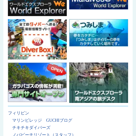
フィリピン
マリンビレッジ GUCHIブログ
チキチキダイバーズ
ノバビーチリゾート（スタッフ）