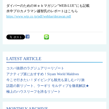
ダイバーのためのＷｅｂマガジン“WEB-LUE”にも記載
水中プロカメラマン越智氏のレポートはこちら
https://www.wtp.co.jp/pdf/weblue/derawan.pdf
LATEST ARTICLE
コスパ抜群のラグジュアリーリゾート
アクティブ派におすすめ！Siyam World Maldives
今こそ行きたい！ダイビングも観光も楽しむバリ旅
話題の新リゾート、ラーギリ モルディブを徹底解説★
極上のハウスリーフを誇るリゾート
MONTHLY ARCHIVE