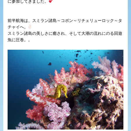
に参加してきました。
前半航海は、スミラン諸島～コボン～リチェリューロック～タ
チャイへ。
✌
スミラン諸島の美しさに癒され、そして大潮の流れにのる回遊
魚に圧巻。。