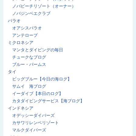
ノバビーチリゾート（オーナー）
ノバジンベエクラブ
パラオ
オアシスパラオ
アンテロープ
ミクロネシア
マンタとダイビングの毎日
チュークなブログ
ブルー・パームス
タイ
ビッグブルー【今日の海ログ】
サムイ 海ブログ
イーダイブ【本日のログ】
カタダイビングサービス【海ブログ】
インドネシア
オデッシーダイバーズ
カサワリレンベリゾート
マルクダイバーズ