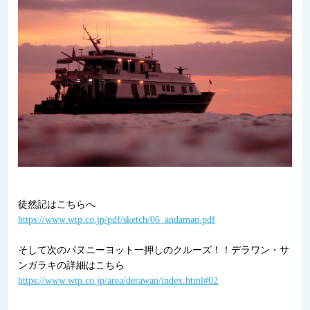
徒然記はこちらへ
https://www.wtp.co.jp/pdf/sketch/06_andaman.pdf
そして次のパヌニーヨット一押しのクルーズ！！デラワン・サ
ンガラキの詳細はこちら
https://www.wtp.co.jp/area/derawan/index.html#02