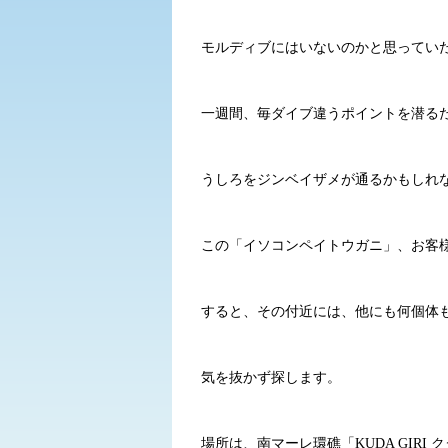
モルディブにはいないのかと思っていた
一週間、毎ダイブ違うポイントを潜るた
うしろをジンベイザメが通るかもしれ
この「イソコンペイトウガニ」、お客様
すると、その付近には、他にも何個体
気を抜かず探します。
場所は、南マーレ環礁「KUDA GIRI 