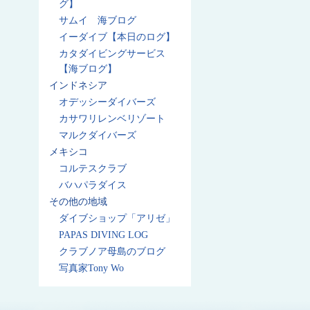
グ】
サムイ 海ブログ
イーダイブ【本日のログ】
カタダイビングサービス
【海ブログ】
インドネシア
オデッシーダイバーズ
カサワリレンベリゾート
マルクダイバーズ
メキシコ
コルテスクラブ
バハパラダイス
その他の地域
ダイブショップ「アリゼ」
PAPAS DIVING LOG
クラブノア母島のブログ
写真家Tony Wo