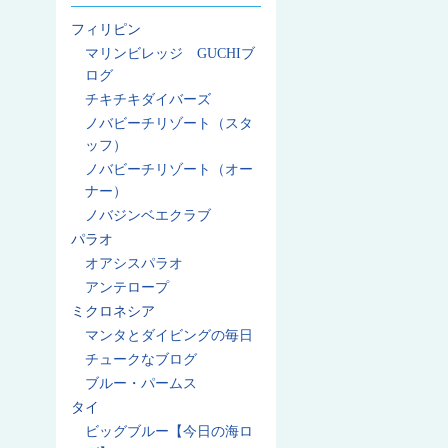
フィリピン
マリンビレッジ GUCHIブ
ログ
チキチキダイバーズ
ノバビーチリゾート（スタ
ッフ）
ノバビーチリゾート（オー
ナー）
ノバジンベエクラブ
パラオ
オアシスパラオ
アンテロープ
ミクロネシア
マンタとダイビングの毎日
チュークなブログ
ブルー・パームス
タイ
ビッグブルー【今日の海ロ