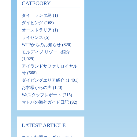
CATEGORY
タイ ランタ島
(1)
ダイビング
(168)
オーストラリア
(1)
ライセンス
(5)
WTPからのお知らせ
(820)
モルディブ リゾート紹介
(1,029)
アイランドサファリロイヤル
号
(568)
ダイビングエリア紹介
(1,401)
お客様からの声
(120)
Weスタッフレポート
(215)
マトバの海外ガイド日記
(92)
LATEST ARTICLE