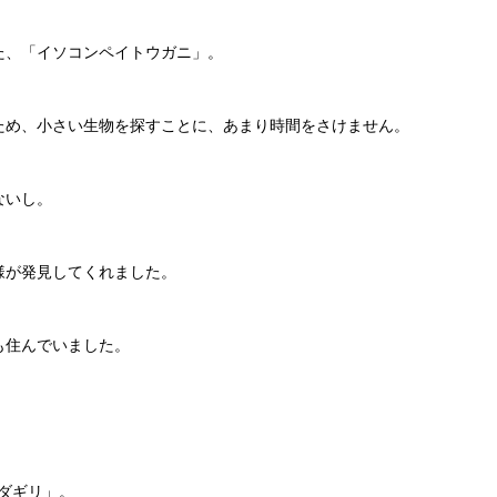
、「イソコンペイトウガニ」。
め、小さい生物を探すことに、あまり時間をさけません。
ないし。
が発見してくれました。
も住んでいました。
クダギリ」。