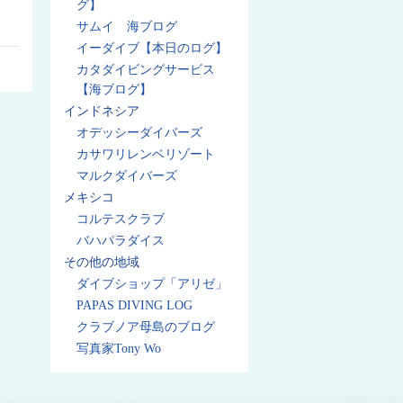
グ】
サムイ 海ブログ
イーダイブ【本日のログ】
カタダイビングサービス
【海ブログ】
インドネシア
オデッシーダイバーズ
カサワリレンベリゾート
マルクダイバーズ
メキシコ
コルテスクラブ
バハパラダイス
その他の地域
ダイブショップ「アリゼ」
PAPAS DIVING LOG
クラブノア母島のブログ
写真家Tony Wo