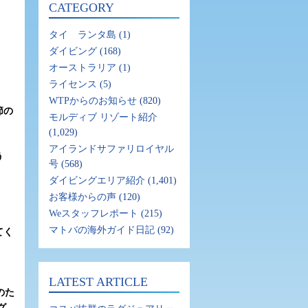
CATEGORY
タイ ランタ島
(1)
ダイビング
(168)
オーストラリア
(1)
ライセンス
(5)
WTPからのお知らせ
(820)
節の
モルディブ リゾート紹介
(1,029)
アイランドサファリロイヤル
う
号
(568)
ダイビングエリア紹介
(1,401)
お客様からの声
(120)
Weスタッフレポート
(215)
マトバの海外ガイド日記
(92)
てく
LATEST ARTICLE
のた
グ