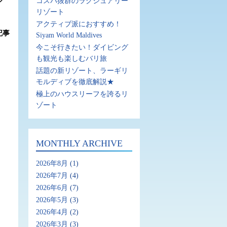
コスパ抜群のラグジュアリー
リゾート
アクティブ派におすすめ！
記事
Siyam World Maldives
今こそ行きたい！ダイビング
も観光も楽しむバリ旅
話題の新リゾート、ラーギリ
モルディブを徹底解説★
極上のハウスリーフを誇るリ
ゾート
MONTHLY ARCHIVE
2026年8月
(1)
2026年7月
(4)
2026年6月
(7)
2026年5月
(3)
2026年4月
(2)
2026年3月
(3)