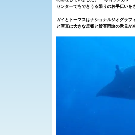
センターでもできうる限りのお手伝いを
ガイとトーマスはナショナルジオグラフ
と写真は大きな反響と賛否両論の意見が