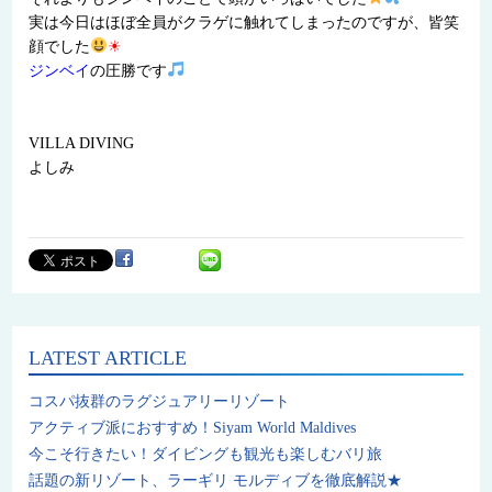
実は今日はほぼ全員がクラゲに触れてしまったのですが、皆笑
顔でした
☀
ジンベイ
の圧勝です
VILLA DIVING
よしみ
LATEST ARTICLE
コスパ抜群のラグジュアリーリゾート
アクティブ派におすすめ！Siyam World Maldives
今こそ行きたい！ダイビングも観光も楽しむバリ旅
話題の新リゾート、ラーギリ モルディブを徹底解説★