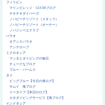
フィリピン
マリンビレッジ GUCHIブログ
チキチキダイバーズ
ノバビーチリゾート（スタッフ）
ノバビーチリゾート（オーナー）
ノバジンベエクラブ
パラオ
オアシスパラオ
アンテロープ
ミクロネシア
マンタとダイビングの毎日
チュークなブログ
ブルー・パームス
タイ
ビッグブルー【今日の海ログ】
サムイ 海ブログ
イーダイブ【本日のログ】
カタダイビングサービス【海ブログ】
インドネシア