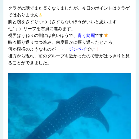
クラゲの話でまた長くなりましたが、今日のポイントはクラゲ
ではありません
⚠
脚と腕をさすりつつ（さすらないほうがいいと思います
^_^；）リーフを右肩に進みます。
視界はうねりの割には良いほうで、
青く綺麗
です
時々振り返りつつ進み、何度目かに振り返ったところ、
何か模様のようなものが・・・
ジンベイ
です
！
後方から現れ、前のグループも近かったので皆がはっきりと見
ることができました。