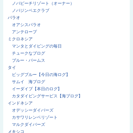
ノバビーチリゾート（オーナー）
ノバジンベエクラブ
パラオ
オアシスパラオ
アンテロープ
ミクロネシア
マンタとダイビングの毎日
チュークなブログ
ブルー・パームス
タイ
ビッグブルー【今日の海ログ】
サムイ 海ブログ
イーダイブ【本日のログ】
カタダイビングサービス【海ブログ】
インドネシア
オデッシーダイバーズ
カサワリレンベリゾート
マルクダイバーズ
メキシコ