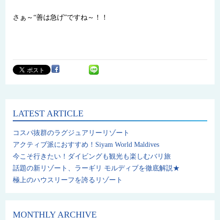
さぁ～“善は急げ”ですね～！！
LATEST ARTICLE
コスパ抜群のラグジュアリーリゾート
アクティブ派におすすめ！Siyam World Maldives
今こそ行きたい！ダイビングも観光も楽しむバリ旅
話題の新リゾート、ラーギリ モルディブを徹底解説★
極上のハウスリーフを誇るリゾート
MONTHLY ARCHIVE