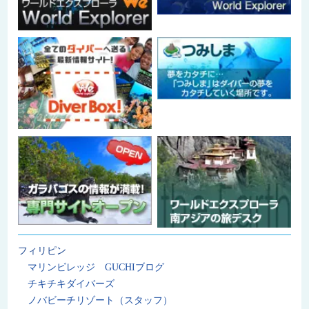
フィリピン
マリンビレッジ GUCHIブログ
チキチキダイバーズ
ノバビーチリゾート（スタッフ）