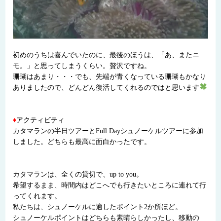
初めのうちは喜んでいたのに、最後のほうは、「あ、またニ
モ。」と思ってしまうくらい。贅沢ですね。
珊瑚はあまり・・・でも、先端が青くなっている珊瑚もかなり
ありましたので、どんどん復活してくれるのではと思います
♦
アクティビティ
カタマランの半日ツアーとFull Dayシュノーケルツアーに参加
しました。どちらも最高に面白かったです。
カタマランは、全くの貸切で、up to you。
希望するまま、時間内はどこへでも行きたいところに連れて行
ってくれます。
私たちは、シュノーケルに適したポイント2か所ほど。
シュノーケルポイントはどちらも素晴らしかったし、移動の