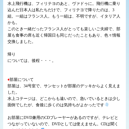
水上飛行機は、フィリテヨのあと、ヴァドゥに。飛行機に乗り
込んだ日本人は私たちだけで、フィリテヨで降りたのは、3
組。一組はフランス人。もう一組は、不明ですが、イタリア人
かも。
このとき一緒だったフランス人がとっても楽しいご夫婦で、部
屋も食事の席も近く帰国日も同じだったこともあり、色々情報
交換しました。
帰り
については、後程・・・。
♦
部屋について
部屋は、34号室で、サンセットが部屋のデッキからよく見えま
した。
水上コテージは、どこからも遠いので、急いでいるときは少し
面倒でしたが、食後に歩くのは気持ちがよかったです
お部屋にDVD兼用のCDプレーヤーがあるのですが、テレビと
つながっていないので、DVDとしては使えません。CDは聞く