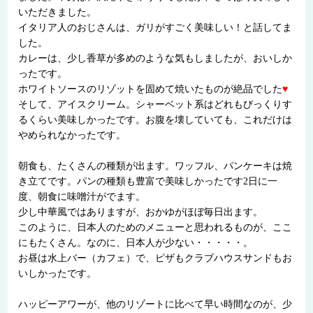
いただきました。
イタリア人のおじさんは、ガリがすごく美味しい！と話してま
した。
カレーは、少し香草が多めのような気もしましたが、おいしか
ったです。
ホワイトソースのリゾットを固めて焼いたものが絶品でした
♥
そして、アイスクリーム。シャーベット系はどれもびっくりす
るくらい美味しかったです。お腹を壊していても、これだけは
やめられなかったです。
朝食も、たくさんの種類が出ます。ワッフル、パンケーキは焼
き立てです。パンの種類も豊富で美味しかったです2日に一
度、朝食に味噌汁がでます。
少し中華風ではありますが、おかゆがほぼ毎日出ます。
このように、日本人のためのメニューと思われるものが、ここ
にもたくさん。なのに、日本人が少ない・・・・・。
お昼は水上バー（カフェ）で、ピザもクラブハウスサンドもお
いしかったです。
ハッピーアワーが、他のリゾートに比べて早い時間なのが、少