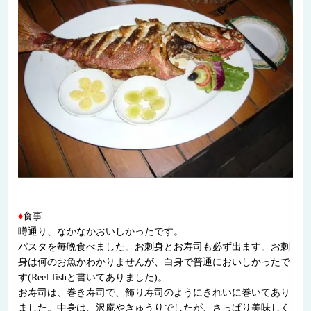
♦
食事
噂通り、なかなかおいしかったです。
パスタを毎晩食べました。お刺身とお寿司も必ず出ます。お刺
身は何のお魚かわかりませんが、白身で普通においしかったで
す(Reef fishと書いてありました)。
お寿司は、巻き寿司で、飾り寿司のようにきれいに巻いてあり
ました。中身は、沢庵やきゅうりでしたが、さっぱり美味しく