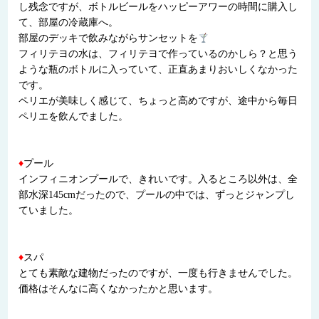
し残念ですが、ボトルビールをハッピーアワーの時間に購入し
て、部屋の冷蔵庫へ。
部屋のデッキで飲みながらサンセットを
フィリテヨの水は、フィリテヨで作っているのかしら？と思う
ような瓶のボトルに入っていて、正直あまりおいしくなかった
です。
ペリエが美味しく感じて、ちょっと高めですが、途中から毎日
ペリエを飲んでました。
♦
プール
インフィニオンプールで、きれいです。入るところ以外は、全
部水深145cmだったので、プールの中では、ずっとジャンプし
ていました。
♦
スパ
とても素敵な建物だったのですが、一度も行きませんでした。
価格はそんなに高くなかったかと思います。