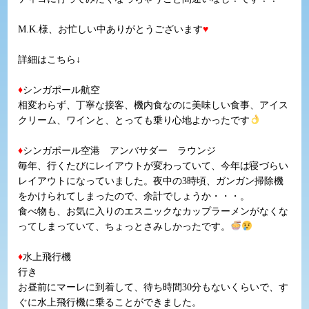
M.K.様、お忙しい中ありがとうございます
♥
詳細はこちら↓
♦
シンガポール航空
相変わらず、丁寧な接客、機内食なのに美味しい食事、アイス
クリーム、ワインと、とっても乗り心地よかったです
♦
シンガポール空港 アンバサダー ラウンジ
毎年、行くたびにレイアウトが変わっていて、今年は寝づらい
レイアウトになっていました。夜中の3時頃、ガンガン掃除機
をかけられてしまったので、余計でしょうか・・・。
食べ物も、お気に入りのエスニックなカップラーメンがなくな
ってしまっていて、ちょっとさみしかったです。
♦
水上飛行機
行き
お昼前にマーレに到着して、待ち時間30分もないくらいで、す
ぐに水上飛行機に乗ることができました。