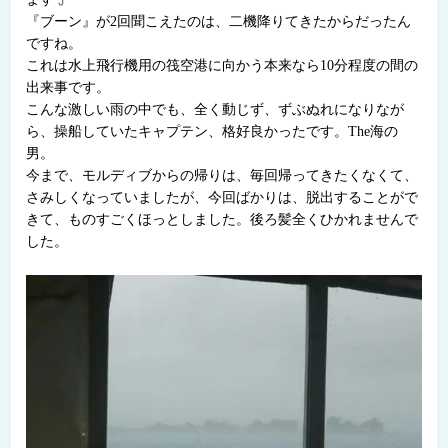
『ブーン』が2回聞こえたのは、二機降りてきたからだったん
ですね。
これは水上飛行機用の筏空港に向かう本来なら10分程度の間の
出来事です。
こんな激しい雨の中でも、全く動じず、ずぶぬれになりなが
ら、操船していたキャプテン、格好良かったです。The海の
男。
今まで、モルディブからの帰りは、毎回帰ってきたくなくて、
さみしくなっていましたが、今回ばかりは、脱出することがで
きて、ものすごくほっとしました。後ろ髪全くひかれませんで
した。