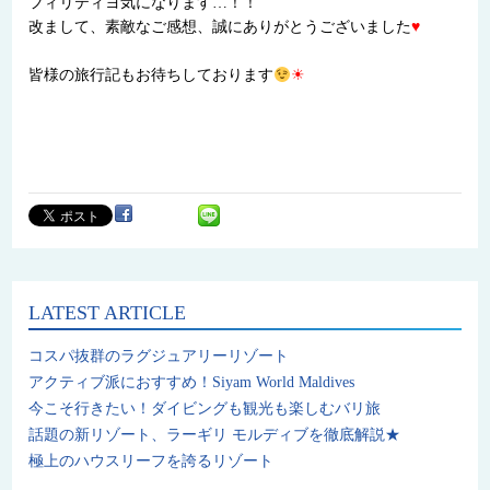
フィリティヨ気になります…！！
改まして、素敵なご感想、誠にありがとうございました
♥
皆様の旅行記もお待ちしております
☀
LATEST ARTICLE
コスパ抜群のラグジュアリーリゾート
アクティブ派におすすめ！Siyam World Maldives
今こそ行きたい！ダイビングも観光も楽しむバリ旅
話題の新リゾート、ラーギリ モルディブを徹底解説★
極上のハウスリーフを誇るリゾート