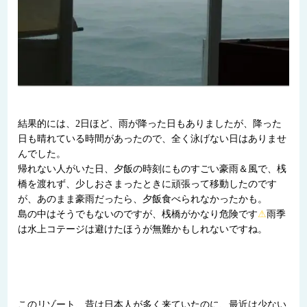
結果的には、2日ほど、雨が降った日もありましたが、降った
日も晴れている時間があったので、全く泳げない日はありませ
んでした。
帰れない人がいた日、夕飯の時刻にものすごい豪雨＆風で、桟
橋を渡れず、少しおさまったときに頑張って移動したのです
が、あのまま豪雨だったら、夕飯食べられなかったかも。
島の中はそうでもないのですが、桟橋がかなり危険です
⚠
雨季
は水上コテージは避けたほうが無難かもしれないですね。
このリゾート、昔は日本人が多く来ていたのに、最近は少ない