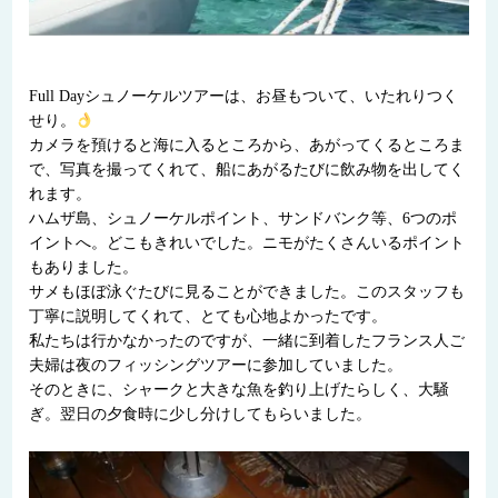
Full Dayシュノーケルツアーは、お昼もついて、いたれりつく
せり。
カメラを預けると海に入るところから、あがってくるところま
で、写真を撮ってくれて、船にあがるたびに飲み物を出してく
れます。
ハムザ島、シュノーケルポイント、サンドバンク等、6つのポ
イントへ。どこもきれいでした。ニモがたくさんいるポイント
もありました。
サメもほぼ泳ぐたびに見ることができました。このスタッフも
丁寧に説明してくれて、とても心地よかったです。
私たちは行かなかったのですが、一緒に到着したフランス人ご
夫婦は夜のフィッシングツアーに参加していました。
そのときに、シャークと大きな魚を釣り上げたらしく、大騒
ぎ。翌日の夕食時に少し分けしてもらいました。