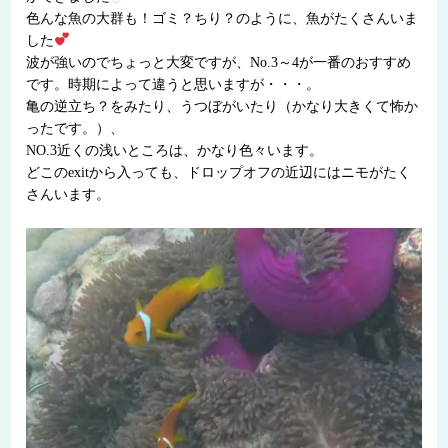
色んな魚の大群も！ゴミ？ちり？のように、魚がたくさんいま
した
波が強いのでちょっと大変ですが、No.3～4が一番のおすすめ
です。時期によって違うと思いますが・・・。
亀の逆立ち？をみたり、うつぼがいたり（かなり大きくて怖か
ったです。）、
NO.3近くの浅いところは、かなり色々います。
どこのexitから入っても、ドロップオフの近辺にはニモがたく
さんいます。