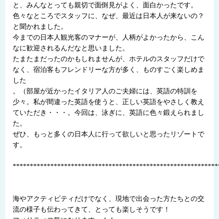
と、みんなとっても親切で面倒見がよく、面白かったです。
色々なところでスタッフに、なぜ、最近は日本人が来ないの？
と聞かれました。
今までの日本人観光客のマナーが、人柄がよかったから、こん
なに歓迎されるんだなと思いました。
たまたまだったのかもしれませんが、ホテルのスタッフだけで
なく、宿泊客もフレンドリーな方が多く、ものすごく楽しめま
した
。（部屋が近かったイタリア人のご夫婦には、英語の特訓を
少々。私が間違った英語を使うと、正しい英語をやさしく教え
ていただき・・・。今回は、泳ぎに、英語に色々鍛えられまし
た。
ぜひ、もっと多くの日本人に行って欲しいと思ったリゾートで
す。
************************************************************
海やアクティビティだけでなく、現地で出会った方たちとの交
流の様子も伝わってきて、とっても楽しそうです！