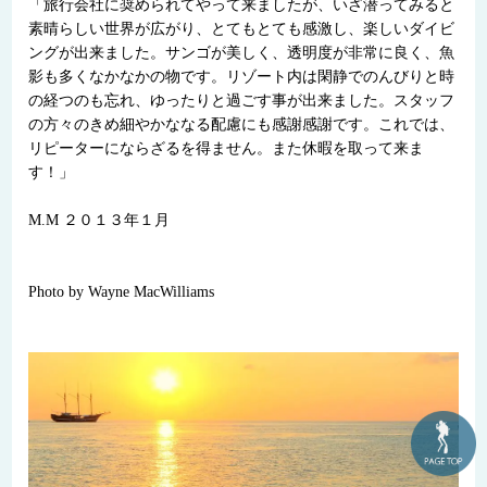
「旅行会社に奨められてやって来ましたが、いざ潜ってみると
素晴らしい世界が広がり、とてもとても感激し、楽しいダイビ
ングが出来ました。サンゴが美しく、透明度が非常に良く、魚
影も多くなかなかの物です。リゾート内は閑静でのんびりと時
の経つのも忘れ、ゆったりと過ごす事が出来ました。スタッフ
の方々のきめ細やかななる配慮にも感謝感謝です。これでは、
リピーターにならざるを得ません。また休暇を取って来ま
す！」
M.M ２０１３年１月
Photo by Wayne MacWilliams