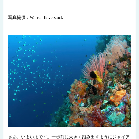
写真提供：Warren Baverstock
さあ、いよいよです。一歩前に大きく踏み出すようにジャイア