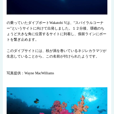
の乗っていたダイブボートWakatobi Vは、“スパイラルコーナ
ー”というサイトに向けて出発しました。１２分後、環礁のち
ょうど大きな角に位置するサイトに到着し、係留ラインにボー
トを繋ぎ止めます。
このダイブサイトには、枝が渦を巻いているネジレカラマツが
生息していることから、この名前が付けられたようです。
写真提供：Wayne MacWilliams