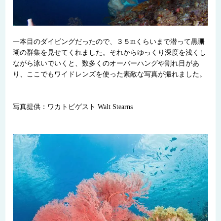
一本目のダイビングだったので、３５mくらいまで潜って黒珊
瑚の群集を見せてくれました。それからゆっくり深度を浅くし
ながら泳いでいくと、数多くのオーバーハングや割れ目があ
り、ここでもワイドレンズを使った素敵な写真が撮れました。
写真提供：ワカトビゲスト Walt Stearns