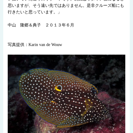
思いますが、そう遠い先ではありません。是非クルーズ船にも
行きたいと思っています。」
中山 隆郷＆典子 ２０１３年６月
写真提供：Karin van de Wouw