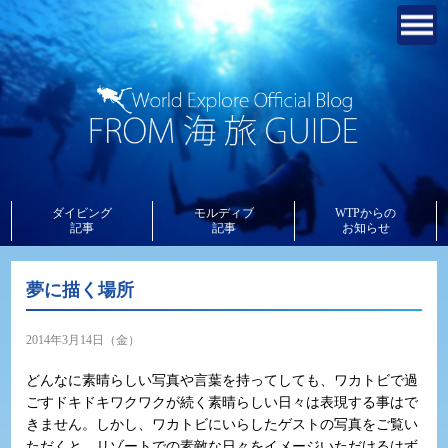
ダイビング
モルディブ
WTPからの
記事
記事
お知らせ
夢に描く場所
2014年3月14日（金）
どんなに素晴らしい写真や言葉を持ってしても、ワカトビで過
ごすドキドキワクワクが続く素晴らしい日々は表現する事はで
きません。しかし、ワカトビにいらしたゲストの写真をご覧い
ただくと、リゾートでの素敵な日々をイメージいただけるはず