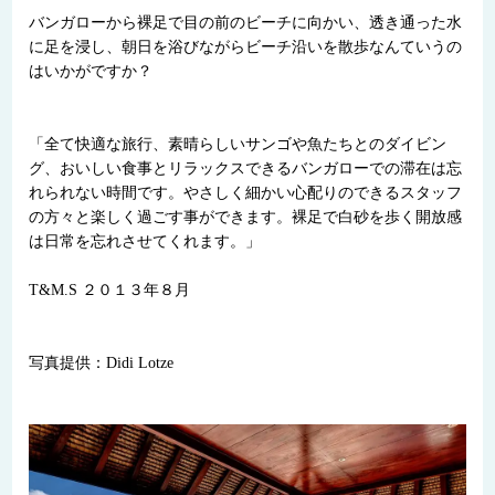
バンガローから裸足で目の前のビーチに向かい、透き通った水
に足を浸し、朝日を浴びながらビーチ沿いを散歩なんていうの
はいかがですか？
「全て快適な旅行、素晴らしいサンゴや魚たちとのダイビン
グ、おいしい食事とリラックスできるバンガローでの滞在は忘
れられない時間です。やさしく細かい心配りのできるスタッフ
の方々と楽しく過ごす事ができます。裸足で白砂を歩く開放感
は日常を忘れさせてくれます。」
T&M.S ２０１３年８月
写真提供：Didi Lotze