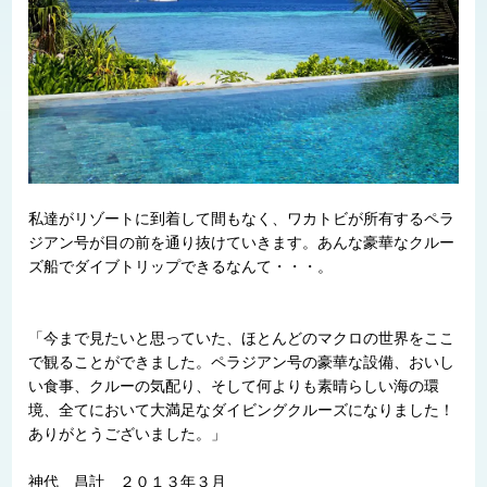
私達がリゾートに到着して間もなく、ワカトビが所有するペラ
ジアン号が目の前を通り抜けていきます。あんな豪華なクルー
ズ船でダイブトリップできるなんて・・・。
「今まで見たいと思っていた、ほとんどのマクロの世界をここ
で観ることができました。ペラジアン号の豪華な設備、おいし
い食事、クルーの気配り、そして何よりも素晴らしい海の環
境、全てにおいて大満足なダイビングクルーズになりました！
ありがとうございました。」
神代 昌計 ２０１３年３月