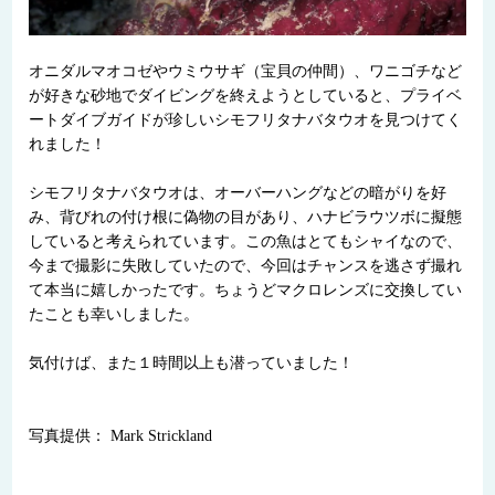
オニダルマオコゼやウミウサギ（宝貝の仲間）、ワニゴチなど
が好きな砂地でダイビングを終えようとしていると、プライベ
ートダイブガイドが珍しいシモフリタナバタウオを見つけてく
れました！
シモフリタナバタウオは、オーバーハングなどの暗がりを好
み、背びれの付け根に偽物の目があり、ハナビラウツボに擬態
していると考えられています。この魚はとてもシャイなので、
今まで撮影に失敗していたので、今回はチャンスを逃さず撮れ
て本当に嬉しかったです。ちょうどマクロレンズに交換してい
たことも幸いしました。
気付けば、また１時間以上も潜っていました！
写真提供： Mark Strickland