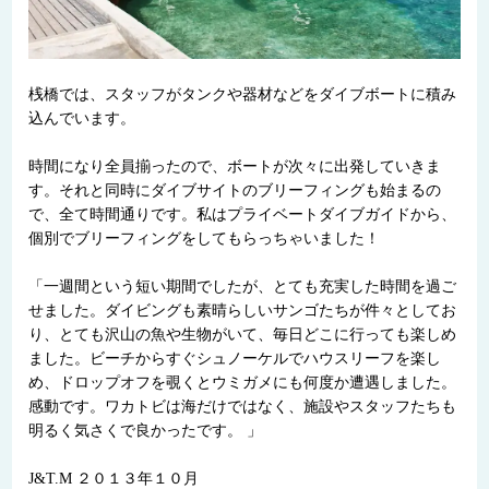
桟橋では、スタッフがタンクや器材などをダイブボートに積み
込んでいます。
時間になり全員揃ったので、ボートが次々に出発していきま
す。それと同時にダイブサイトのブリーフィングも始まるの
で、全て時間通りです。私はプライベートダイブガイドから、
個別でブリーフィングをしてもらっちゃいました！
「一週間という短い期間でしたが、とても充実した時間を過ご
せました。ダイビングも素晴らしいサンゴたちが件々としてお
り、とても沢山の魚や生物がいて、毎日どこに行っても楽しめ
ました。ビーチからすぐシュノーケルでハウスリーフを楽し
め、ドロップオフを覗くとウミガメにも何度か遭遇しました。
感動です。ワカトビは海だけではなく、施設やスタッフたちも
明るく気さくで良かったです。 」
J&T.M ２０１３年１０月