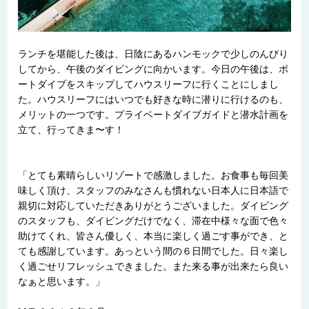
ランチを堪能した後は、日陰にあるハンモックで少しのんびり
してから、午後のダイビングに向かいます。今日の午後は、ボ
ートダイブをスキップしてハウスリーフに行くことにしまし
た。ハウスリーフにはいつでも好きな時に潜りに行けるのも、
メリットの一つです。プライベートダイブガイドと潜水計画を
立て、行ってきま〜す！
「とても素晴らしいリゾートで感激しました。お食事も毎回美
味しく頂け、スタッフのみなさんも慣れない日本人に日本語で
親切に対応していただきありがとうございました。ダイビング
のスタッフも、ダイビングだけでなく、滞在中様々な面で色々
助けてくれ、皆さん優しく、本当に楽しく過ごす事ができ、と
ても感謝しています。あっという間の６日間でした。日々楽し
く過ごせリフレッシュできました。また来る事が出来たら良い
なぁと思います。」