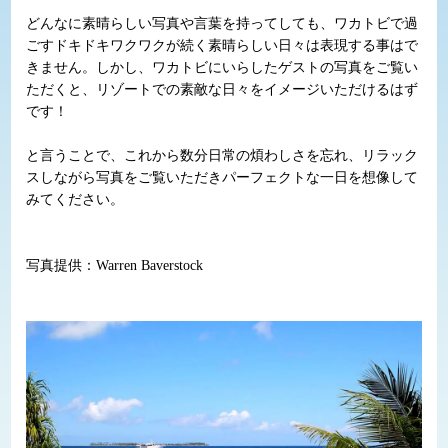
どんなに素晴らしい写真や言葉を持ってしても、ワカトビで過
ごすドキドキワクワクが続く素晴らしい日々は表現する事はで
きません。しかし、ワカトビにいらしたゲストの写真をご覧い
ただくと、リゾートでの素敵な日々をイメージいただけるはず
です！
と言うことで、これから数分日常の煩わしさを忘れ、リラック
スしながら写真をご覧いただきパーフェクトな一日を想像して
みてください。
写真提供：Warren Baverstock