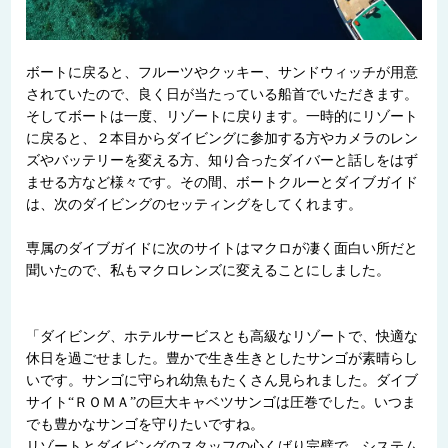
ボートに戻ると、フルーツやクッキー、サンドウィッチが用意
されていたので、良く日が当たっている船首でいただきます。
そしてボートは一度、リゾートに戻ります。一時的にリゾート
に戻ると、２本目からダイビングに参加する方やカメラのレン
ズやバッテリーを変える方、知り合ったダイバーと話しをはず
ませる方など様々です。その間、ボートクルーとダイブガイド
は、次のダイビングのセッティングをしてくれます。
専属のダイブガイドに次のサイトはマクロが凄く面白い所だと
聞いたので、私もマクロレンズに変えることにしました。
「ダイビング、ホテルサービスとも高級なリゾートで、快適な
休日を過ごせました。豊かで生き生きとしたサンゴが素晴らし
いです。サンゴに守られ幼魚もたくさん見られました。ダイブ
サイト“ＲＯＭＡ”の巨大キャベツサンゴは圧巻でした。いつま
でも豊かなサンゴを守りたいですね。
リゾートとダイビングのスタッフの心くばり完璧で、システム