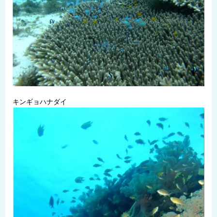
キンギョハナダイ