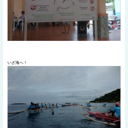
いざ海へ！