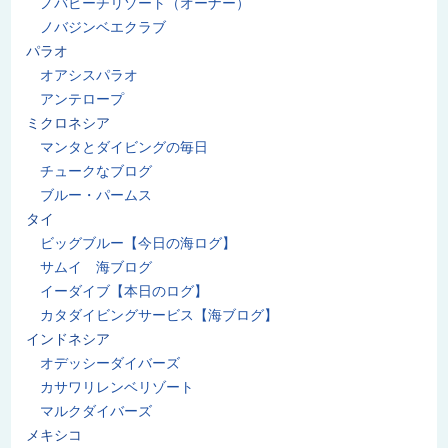
ノバビーチリゾート（オーナー）
ノバジンベエクラブ
パラオ
オアシスパラオ
アンテロープ
ミクロネシア
マンタとダイビングの毎日
チュークなブログ
ブルー・パームス
タイ
ビッグブルー【今日の海ログ】
サムイ 海ブログ
イーダイブ【本日のログ】
カタダイビングサービス【海ブログ】
インドネシア
オデッシーダイバーズ
カサワリレンベリゾート
マルクダイバーズ
メキシコ