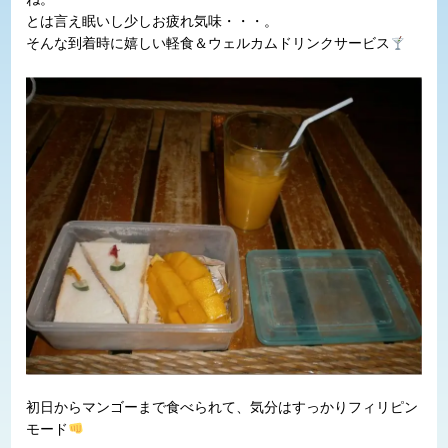
とは言え眠いし少しお疲れ気味・・・。
そんな到着時に嬉しい軽食＆ウェルカムドリンクサービス
初日からマンゴーまで食べられて、気分はすっかりフィリピン
モード