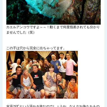
カエルアンコウですよ～～！動くまで何度指差されても分かり
ませんでした（笑）
この子は穴から完全に出ちゃってます。
水温29℃という温かさ故なのでしょうか、なんだか魚たちもの