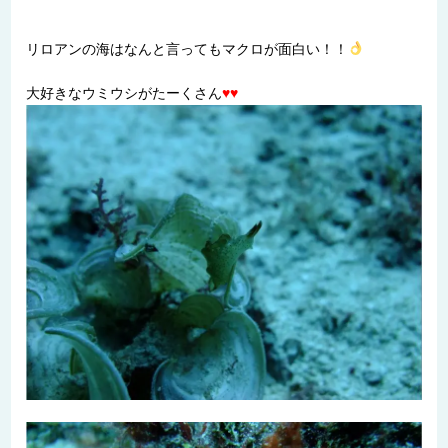
リロアンの海はなんと言ってもマクロが面白い！！
大好きなウミウシがたーくさん
♥
♥