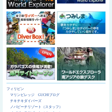
フィリピン
マリンビレッジ GUCHIブログ
チキチキダイバーズ
ノバビーチリゾート（スタッフ）