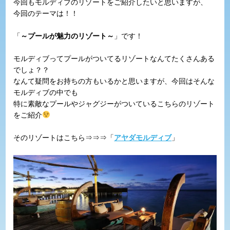
今回もモルディブのリゾートをご紹介したいと思いますが、
今回のテーマは！！
「
～プールが魅力のリゾート～
」です！
モルディブってプールがついてるリゾートなんてたくさんある
でしょ？？
なんて疑問をお持ちの方もいるかと思いますが、今回はそんな
モルディブの中でも
特に素敵なプールやジャグジーがついているこちらのリゾート
をご紹介
そのリゾートはこちら⇒⇒⇒「
アヤダモルディブ
」