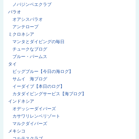
ノバジンベエクラブ
パラオ
オアシスパラオ
アンテロープ
ミクロネシア
マンタとダイビングの毎日
チュークなブログ
ブルー・パームス
タイ
ビッグブルー【今日の海ログ】
サムイ 海ブログ
イーダイブ【本日のログ】
カタダイビングサービス【海ブログ】
インドネシア
オデッシーダイバーズ
カサワリレンベリゾート
マルクダイバーズ
メキシコ
コルテスクラブ