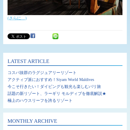
(さらに…)
LATEST ARTICLE
コスパ抜群のラグジュアリーリゾート
アクティブ派におすすめ！Siyam World Maldives
今こそ行きたい！ダイビングも観光も楽しむバリ旅
話題の新リゾート、ラーギリ モルディブを徹底解説★
極上のハウスリーフを誇るリゾート
MONTHLY ARCHIVE