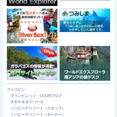
フィリピン
マリンビレッジ GUCHIブログ
チキチキダイバーズ
ノバビーチリゾート（スタッフ）
ノバビーチリゾート（オーナー）